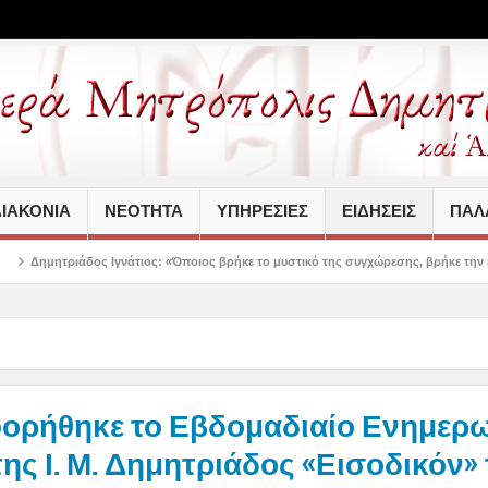
ΙΑΚΟΝΙΑ
ΝΕΟΤΗΤΑ
ΥΠΗΡΕΣΙΕΣ
ΕΙΔΗΣΕΙΣ
ΠΑΛΑ
άτιος: «Όποιος βρήκε το μυστικό της συγχώρεσης, βρήκε την ειρήνη στην ψυχή το
ορήθηκε το Εβδομαδιαίο Ενημερω
της Ι. Μ. Δημητριάδος «Εισοδικόν» 