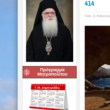
414
Date:
11 Φεβρουαρ
Πρόγραμμα
Μητροπολίτου