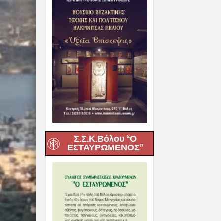
Σ.Σ.Κ.Βόλου “Ο
ΕΣΤΑΥΡΩΜΕΝΟΣ”