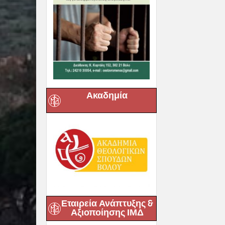
Ακαδημία
Εταιρεία Ανάπτυξης &
Αξιοποίησης ΙΜΔ