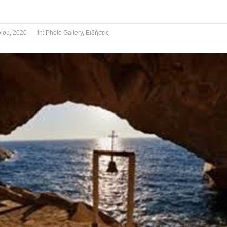
ίου, 2020
in:
Photo Gallery
,
Ειδήσεις