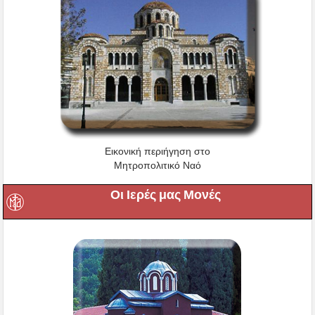
Εικονική περιήγηση στο
Μητροπολιτικό Ναό
Οι Ιερές μας Μονές