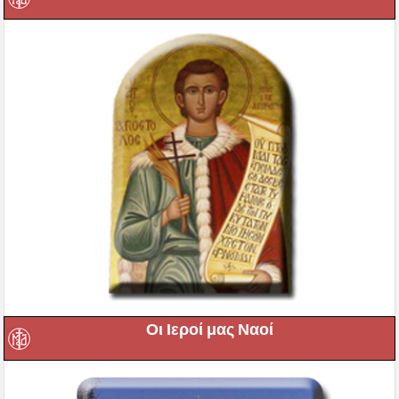
Οι Ιεροί μας Ναοί