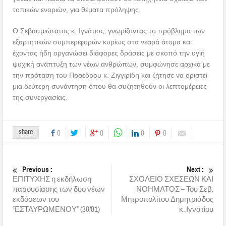
τοπικών ενοριών, για θέματα πρόληψης.
Ο Σεβασμιώτατος κ. Ιγνάτιος, γνωρίζοντας το πρόβλημα των
εξαρτητικών συμπεριφορών κυρίως στα νεαρά άτομα και
έχοντας ήδη οργανώσει διάφορες δράσεις με σκοπό την υγιή
ψυχική ανάπτυξη των νέων ανθρώπων, συμφώνησε αρχικά με
την πρόταση του Προέδρου κ. Ζιγγιρίδη και ζήτησε να οριστεί
μια δεύτερη συνάντηση όπου θα συζητηθούν οι λεπτομέρειες
της συνεργασίας.
share
0
0
0
0
Previous :
Next :
ΕΠΙΤΥΧΗΣ η εκδήλωση
ΣΧΟΛΕΙΟ ΣΧΕΣΕΩΝ ΚΑΙ
παρουσίασης των δυο νέων
ΝΟΗΜΑΤΟΣ – Του Σεβ.
εκδόσεων του
Μητροπολίτου Δημητριάδος
“ΕΣΤΑΥΡΩΜΕΝΟΥ” (30/01)
κ. Ιγνατίου