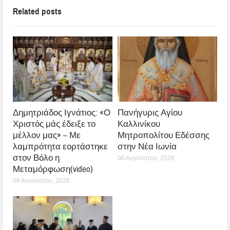
Related posts
Δημητριάδος Ιγνάτιος: «Ο
Πανήγυρις Αγίου
Χριστός μάς έδειξε το
Καλλινίκου
μέλλον μας» – Με
Μητροπολίτου Εδέσσης
λαμπρότητα εορτάστηκε
στην Νέα Ιωνία
στον Βόλο η
06 Αυγούστου, 2026
Μεταμόρφωση(video)
06 Αυγούστου, 2026