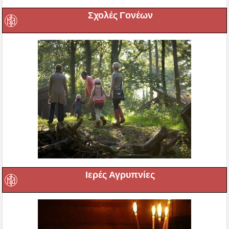
Σχολές Γονέων
Ιερές Αγρυπνίες