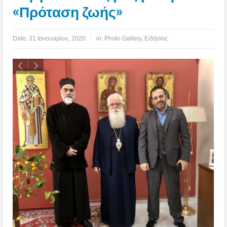
«Πρόταση ζωής»
Date:
31 Ιανουαρίου, 2020
in:
Photo Gallery
,
Ειδήσεις