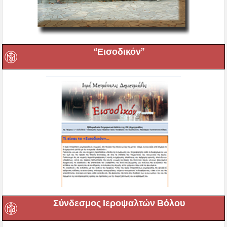
“Εισοδικόν”
Σύνδεσμος Ιεροψαλτών Βόλου