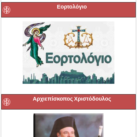
Εορτολόγιο
Αρχιεπίσκοπος Χριστόδουλος