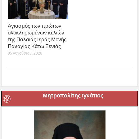
Αγιασμός των πρώτων
ολοκληρωμένων κελιών
της Παλαιάς Ιεράς Μονής
Παναγίας Κάτω Ξενιάς
05 Αυγούστου, 2026
Μητροπολίτης Ιγνάτιος