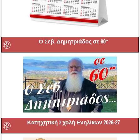
Ο Σεβ. Δημητριάδος σε 60″
Κατηχητική Σχολή Ενηλίκων 2026-27