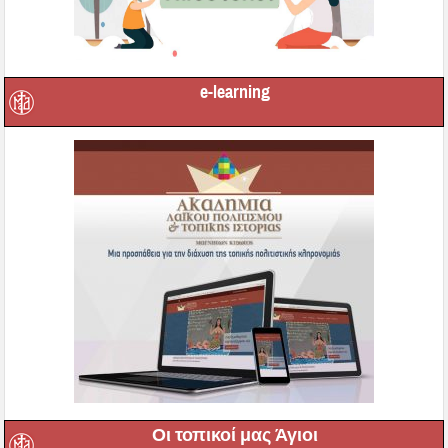
e-learning
Οι τοπικοί μας Άγιοι