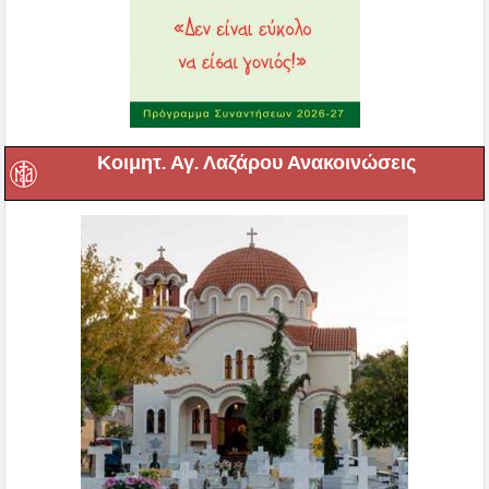
Κοιμητ. Αγ. Λαζάρου Ανακοινώσεις