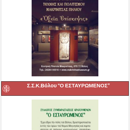
Σ.Σ.Κ.Βόλου “Ο ΕΣΤΑΥΡΩΜΕΝΟΣ”