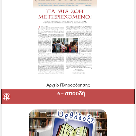
Αρχείο Πληροφόρησης
e – σπουδή