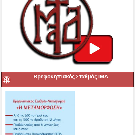
Βρεφονηπιακός Σταθμός ΙΜΔ