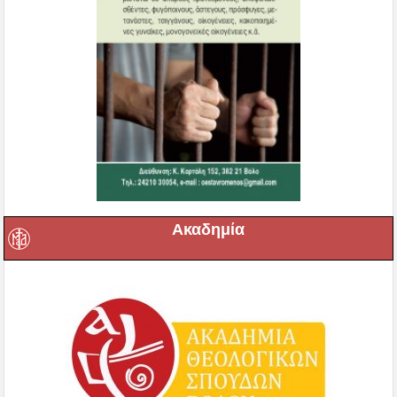
Ακαδημία