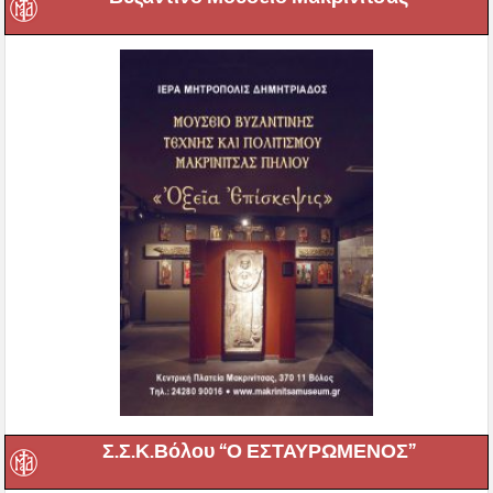
Σ.Σ.Κ.Βόλου “Ο ΕΣΤΑΥΡΩΜΕΝΟΣ”