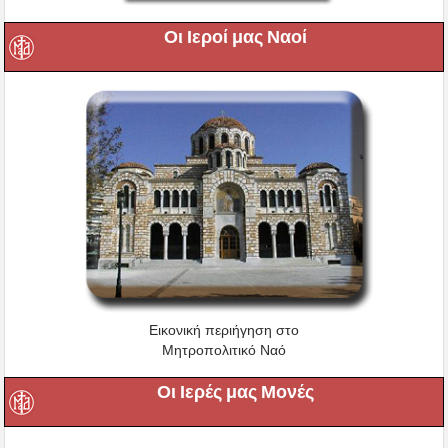
Οι Ιεροί μας Ναοί
Εικονική περιήγηση στο
Μητροπολιτικό Ναό
Οι Ιερές μας Μονές