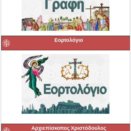
Εορτολόγιο
Αρχιεπίσκοπος Χριστόδουλος