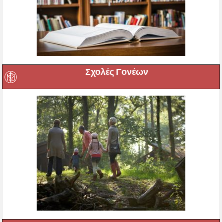
Σχολές Γονέων