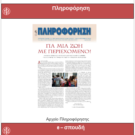
Πληροφόρηση
Αρχείο Πληροφόρησης
e – σπουδή