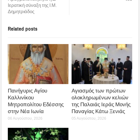
Ιερατική σύναξη της Ι.Μ.
Δημητριάδος
Related posts
Πανήγυρις Αγίου
Αγιασμός των πρώτων
Καλλινίκου
ολοκληρωμένων κελιών
Μητροπολίτου Εδέσσης
της Παλαιάς Ιεράς Μονής
στην Νέα Ιωνία
Παναγίας Κάτω Ξενιάς
06 Αυγούστου, 2026
05 Αυγούστου, 2026