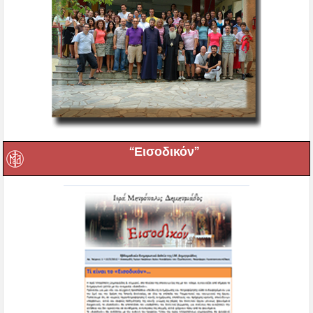
“Εισοδικόν”