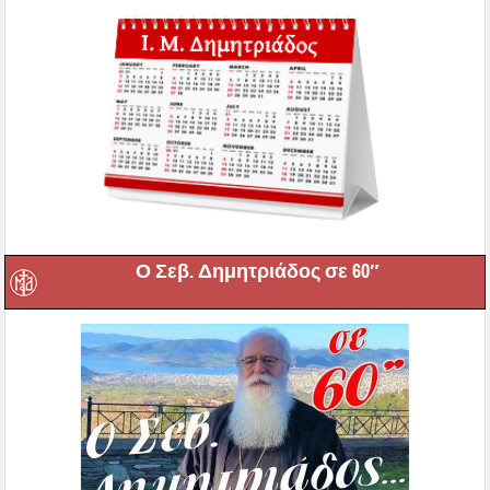
Ο Σεβ. Δημητριάδος σε 60″