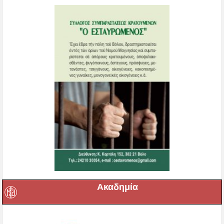
Ακαδημία