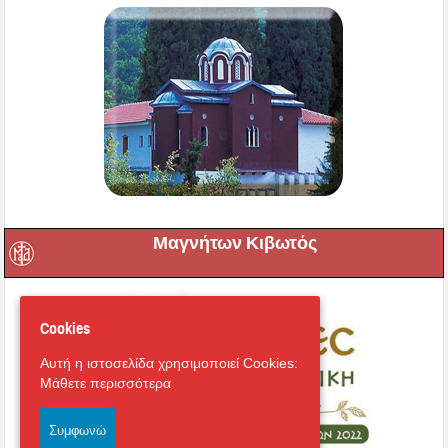
Μαγνήτων Κιβωτός
Cookies
Αυτή η ιστοσελίδα χρησιμοποιεί Cookies:
Μάθετε περισσότερα
Συμφωνώ