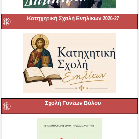
Κατηχητική Σχολή Ενηλίκων 2026-27
Σχολή Γονέων Βόλου