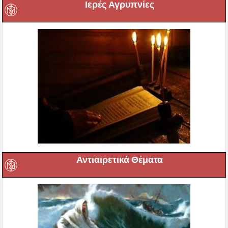
Ιερές Αγρυπνίες
Αντιαιρετικά Θέματα