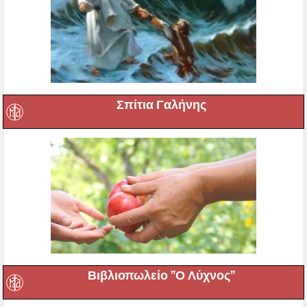
Σπίτια Γαλήνης
Βιβλιοπωλείο ”Ο Λύχνος”