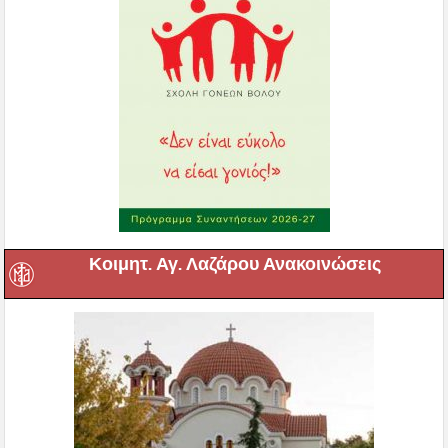
Κοιμητ. Αγ. Λαζάρου Ανακοινώσεις