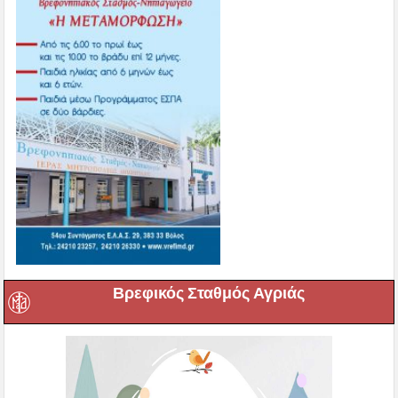
Βρεφικός Σταθμός Αγριάς