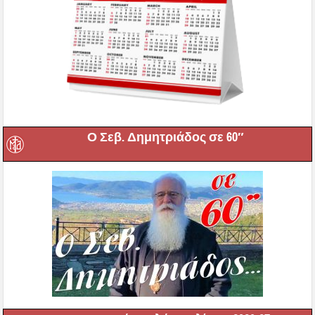
Ο Σεβ. Δημητριάδος σε 60″