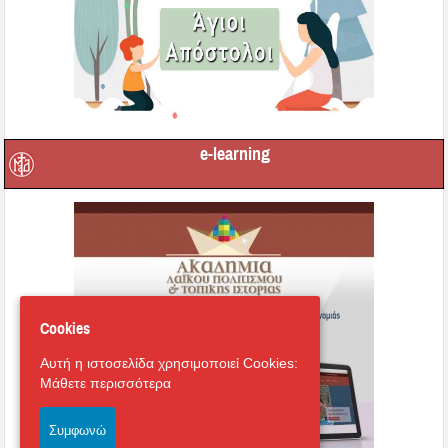
e-learning
Cookies
Αυτή η ιστοσελίδα χρησιμοποιεί Cookies:
Μάθετε περισσότερα
Συμφωνώ