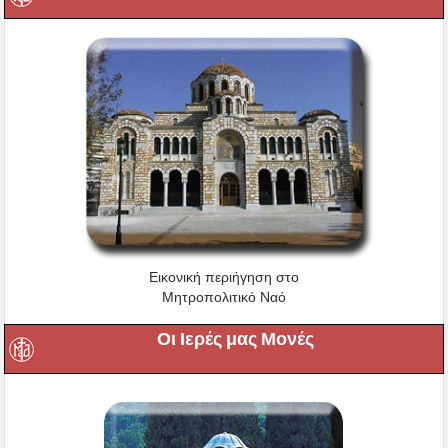
Εικονική περιήγηση στο
Μητροπολιτικό Ναό
Οι Ιερές μας Μονές