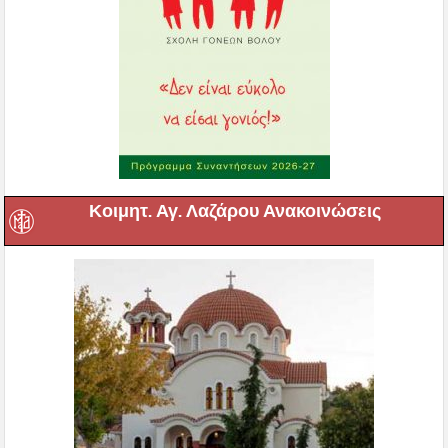
Κοιμητ. Αγ. Λαζάρου Ανακοινώσεις