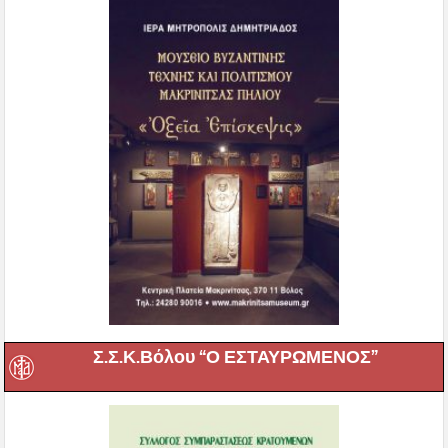
Σ.Σ.Κ.Βόλου “Ο ΕΣΤΑΥΡΩΜΕΝΟΣ”