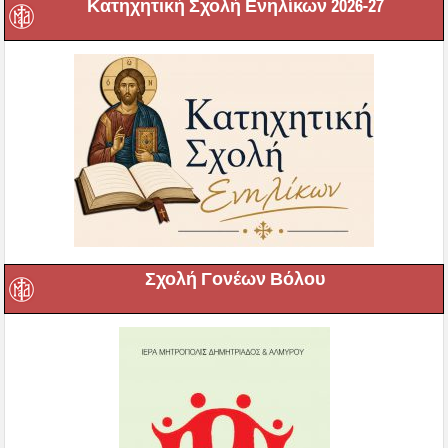
Κατηχητική Σχολή Ενηλίκων 2026-27
Σχολή Γονέων Βόλου