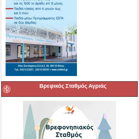
Βρεφικός Σταθμός Αγριάς