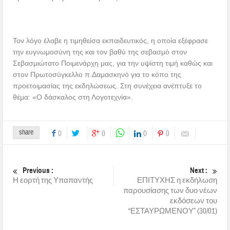
Τον λόγο έλαβε η τιμηθείσα εκπαιδευτικός, η οποία εξέφρασε
την ευγνωμοσύνη της και τον βαθύ της σεβασμό στον
Σεβασμιώτατο Ποιμενάρχη μας, για την υψίστη τιμή καθώς και
στον Πρωτοσύγκελλο π.Δαμασκηνό για το κόπο της
προετοιμασίας της εκδηλώσεως. Στη συνέχεια ανέπτυξε το
θέμα: «Ο δάσκαλος στη Λογοτεχνία».
share
0
0
0
0
Previous :
Next :
Η εορτή της Υπαπαντής
ΕΠΙΤΥΧΗΣ η εκδήλωση
παρουσίασης των δυο νέων
εκδόσεων του
“ΕΣΤΑΥΡΩΜΕΝΟΥ” (30/01)