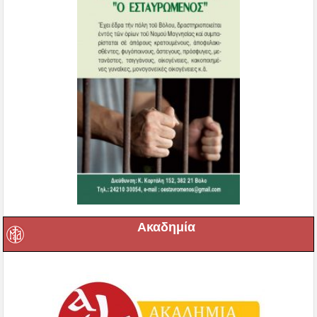
Ακαδημία