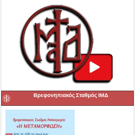
Βρεφονηπιακός Σταθμός ΙΜΔ