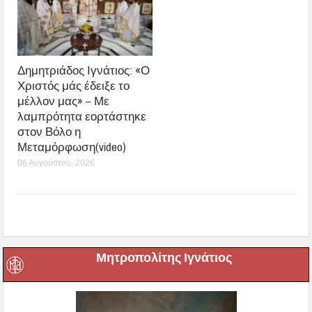
Δημητριάδος Ιγνάτιος: «Ο
Χριστός μάς έδειξε το
μέλλον μας» – Με
λαμπρότητα εορτάστηκε
στον Βόλο η
Μεταμόρφωση(video)
06 Αυγούστου, 2026
Μητροπολίτης Ιγνάτιος