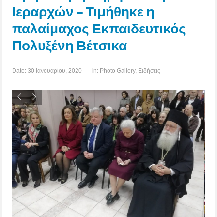
Ιεραρχών – Τιμήθηκε η
παλαίμαχος Εκπαιδευτικός
Πολυξένη Βέτσικα
Date:
30 Ιανουαρίου, 2020
in:
Photo Gallery
,
Ειδήσεις