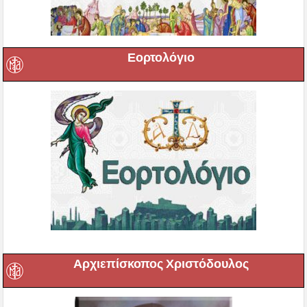
Εορτολόγιο
Αρχιεπίσκοπος Χριστόδουλος