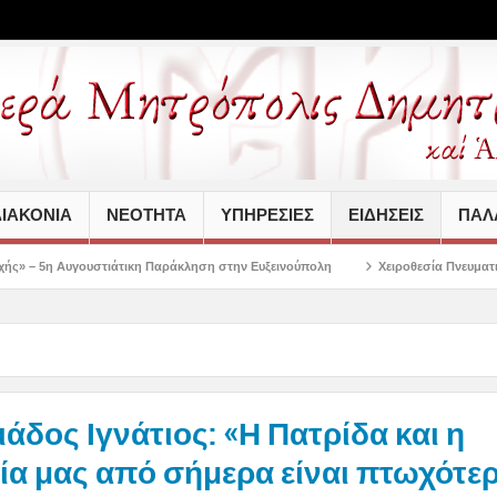
ΙΑΚΟΝΙΑ
ΝΕΟΤΗΤΑ
ΥΠΗΡΕΣΙΕΣ
ΕΙΔΗΣΕΙΣ
ΠΑΛΑ
τικη Παράκληση στην Ευξεινούπολη
Χειροθεσία Πνευματικού και Οικονόμου στ
άδος Ιγνάτιος: «Η Πατρίδα και η
α μας από σήμερα είναι πτωχότερ