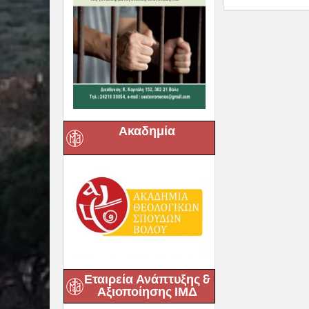
Ακαδημία
Εταιρεία Ανάπτυξης &
Αξιοποίησης ΙΜΔ