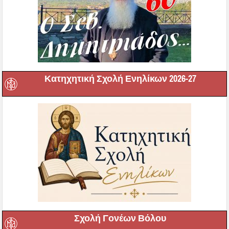
Κατηχητική Σχολή Ενηλίκων 2026-27
Σχολή Γονέων Βόλου