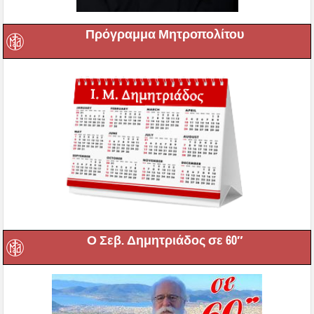
Πρόγραμμα Μητροπολίτου
Ο Σεβ. Δημητριάδος σε 60″