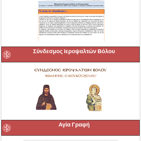
Σύνδεσμος Ιεροψαλτών Βόλου
Αγία Γραφή