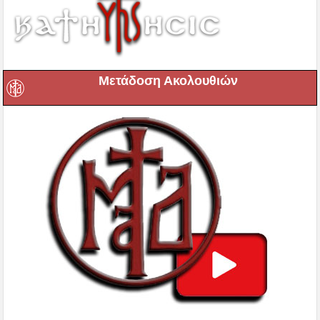
Μετάδοση Ακολουθιών