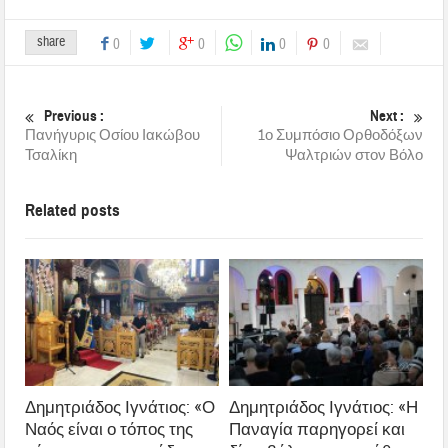
share
0
0
0
0
Previous :
Next :
Πανήγυρις Οσίου Ιακώβου
1ο Συμπόσιο Ορθοδόξων
Τσαλίκη
Ψαλτριών στον Βόλο
Related posts
Δημητριάδος Ιγνάτιος: «Ο
Δημητριάδος Ιγνάτιος: «Η
Ναός είναι ο τόπος της
Παναγία παρηγορεί και