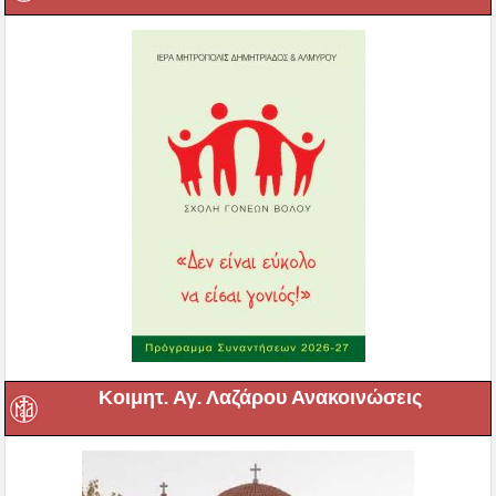
Κοιμητ. Αγ. Λαζάρου Ανακοινώσεις