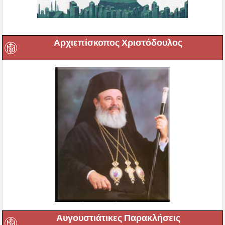
Αρχιεπίσκοπος Χριστόδουλος
Αυγουστιάτικες Παρακλήσεις