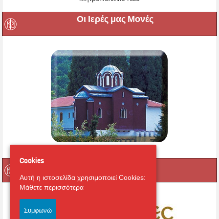
Οι Ιερές μας Μονές
Cookies
Μαγνήτων Κιβωτός
Αυτή η ιστοσελίδα χρησιμοποιεί Cookies:
Μάθετε περισσότερα
Συμφωνώ