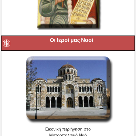
Οι Ιεροί μας Ναοί
Εικονική περιήγηση στο
Μητροπολιτικό Ναό