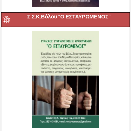
Σ.Σ.Κ.Βόλου “Ο ΕΣΤΑΥΡΩΜΕΝΟΣ”