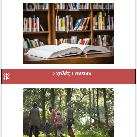
Σχολές Γονέων