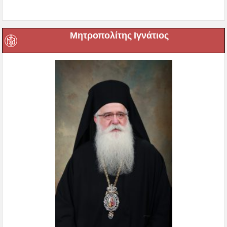
Μητροπολίτης Ιγνάτιος