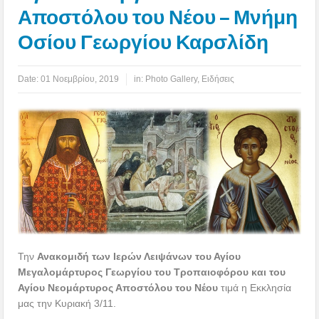
Αποστόλου του Νέου – Μνήμη
Οσίου Γεωργίου Καρσλίδη
Date:
01 Νοεμβρίου, 2019
in:
Photo Gallery
,
Ειδήσεις
Την
Ανακομιδή των Ιερών Λειψάνων του Αγίου
Μεγαλομάρτυρος Γεωργίου του Τροπαιοφόρου και του
Αγίου Νεομάρτυρος Αποστόλου του Νέου
τιμά η Εκκλησία
μας την Κυριακή 3/11.