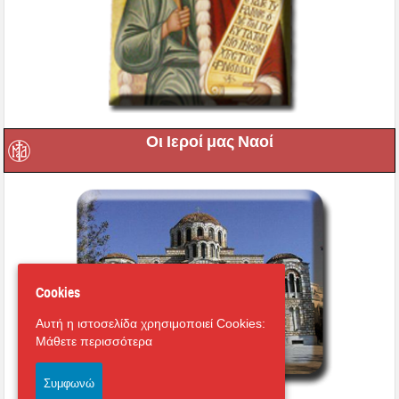
Οι Ιεροί μας Ναοί
Cookies
Αυτή η ιστοσελίδα χρησιμοποιεί Cookies:
Μάθετε περισσότερα
Συμφωνώ