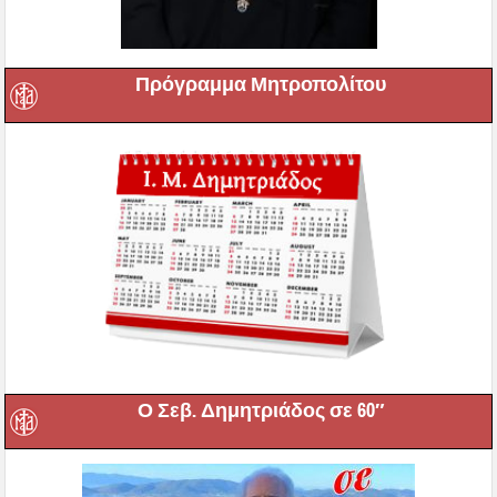
Πρόγραμμα Μητροπολίτου
Ο Σεβ. Δημητριάδος σε 60″