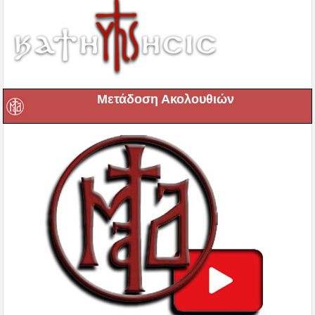
Μετάδοση Ακολουθιών