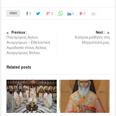
share
0
0
0
0
Previous :
Next :
Πανηγύρεις Αγίων
Κύπριοι μαθητές στη
Αναργύρων – Εθελοντική
Μητρόπολή μας
Αιμοδοσία στους Αγίους
Αναργύρους Βόλου
Related posts