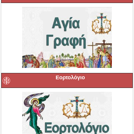
Εορτολόγιο