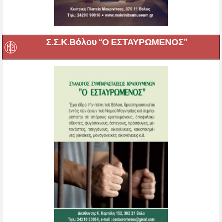
Σ.Σ.Κ.Βόλου “Ο ΕΣΤΑΥΡΩΜΕΝΟΣ”