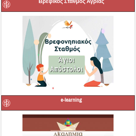
Βρεφικός Σταθμός Αγριάς
e-learning