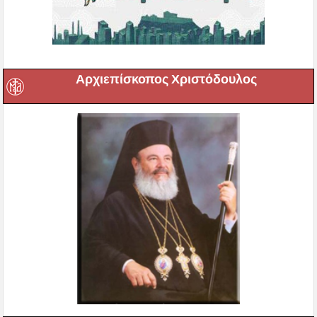
Αρχιεπίσκοπος Χριστόδουλος