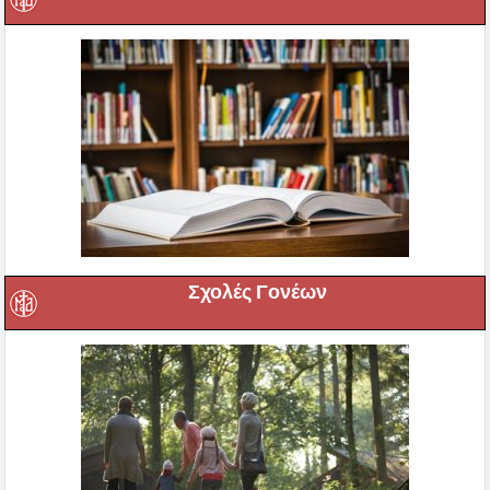
Σχολές Γονέων