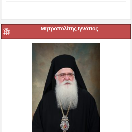
Μητροπολίτης Ιγνάτιος