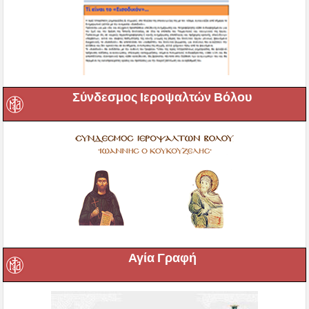
Σύνδεσμος Ιεροψαλτών Βόλου
Αγία Γραφή