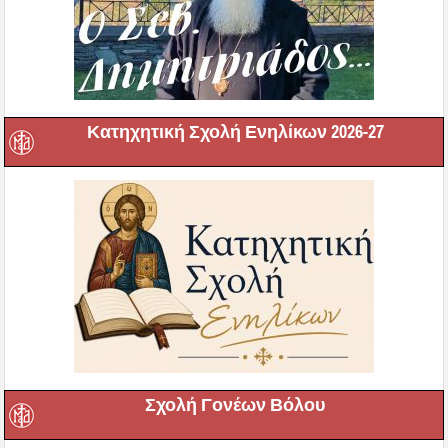
Κατηχητική Σχολή Ενηλίκων 2026-27
Σχολή Γονέων Βόλου