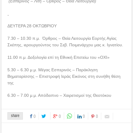
(Εσπερινός – Λιτή – Όρθρος – Θεία Λειτουργία)
ΔΕΥΤΕΡΑ 28 ΟΚΤΩΒΡΙΟΥ
7.30 – 10.30 π.μ. Όρθρος – Θεία Λειτουργία Εορτής Αγίας
Σκέπης, ιερουργούντος του Σεβ. Ποιμενάρχου μας κ. Ιγνατίου.
11.00 π.μ. Δοξολογία επί τη Εθνική Επετείω του «ΟΧΙ»
5.30 – 6.30 μ.μ. Μέγας Εσπερινός – Παράκληση
Βηματαρίσσης – Επιστροφή Ιεράς Εικόνος στη συνήθη θέση
της
6.30 – 7.00 μ.μ. Απόδειπνο – Χαιρετισμοί της Θεοτόκου
share
0
0
0
0