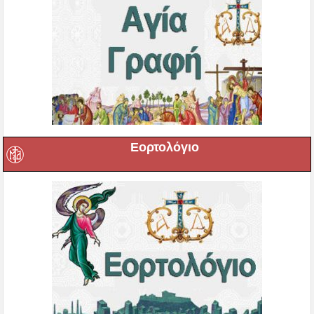
Εορτολόγιο