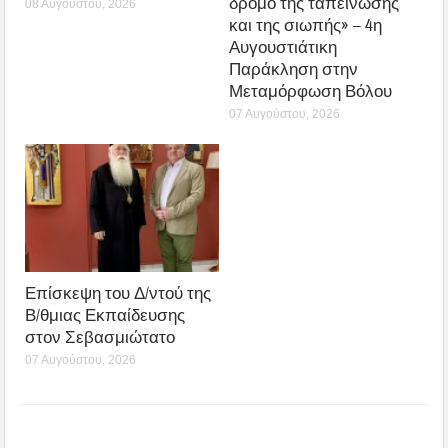
δρόμο της ταπείνωσης
08 Αυγούστου, 2026
και της σιωπής» – 4η
Αυγουστιάτικη
Παράκληση στην
Μεταμόρφωση Βόλου
07 Αυγούστου, 2026
Επίσκεψη του Δ/ντού της
Β/θμιας Εκπαίδευσης
στον Σεβασμιώτατο
07 Αυγούστου, 2026