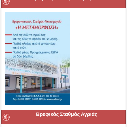
Βρεφικός Σταθμός Αγριάς