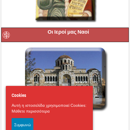
Οι Ιεροί μας Ναοί
Cookies
Αυτή η ιστοσελίδα χρησιμοποιεί Cookies:
Μάθετε περισσότερα
Εικονική περιήγηση στο
Μητροπολιτικό Ναό
Συμφωνώ