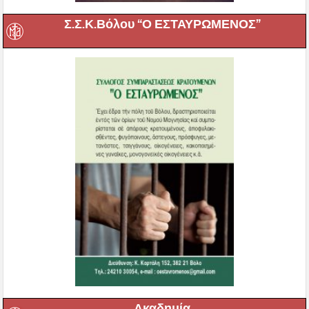
Σ.Σ.Κ.Βόλου “Ο ΕΣΤΑΥΡΩΜΕΝΟΣ”
Ακαδημία