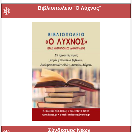
Βιβλιοπωλείο ”Ο Λύχνος”
Σύνδεσμος Νέων