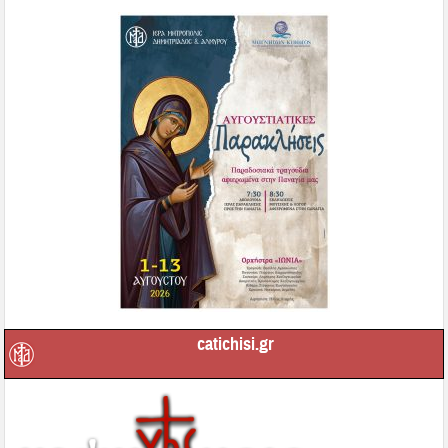
catichisi.gr