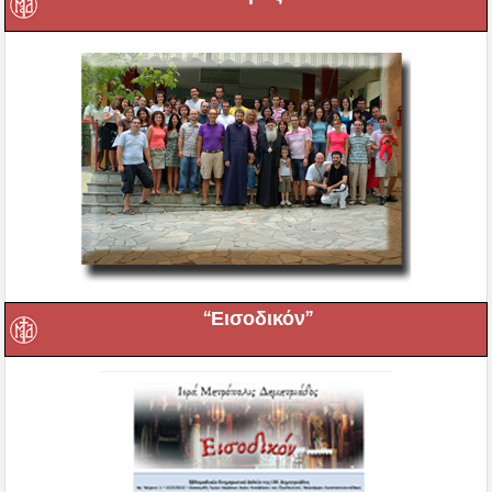
“Εισοδικόν”