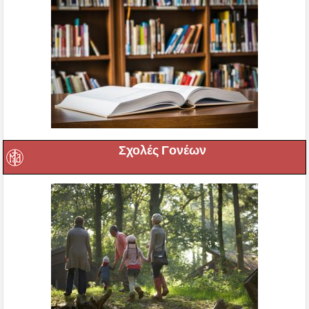
Σχολές Γονέων