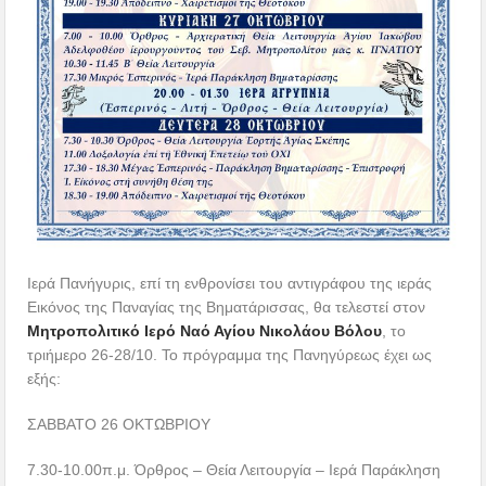
Ιερά Πανήγυρις, επί τη ενθρονίσει του αντιγράφου της ιεράς
Εικόνος της Παναγίας της Βηματάρισσας, θα τελεστεί στον
Μητροπολιτικό Ιερό Ναό Αγίου Νικολάου Βόλου
, το
τριήμερο 26-28/10. Το πρόγραμμα της Πανηγύρεως έχει ως
εξής:
ΣΑΒΒΑΤΟ 26 ΟΚΤΩΒΡΙΟΥ
7.30-10.00π.μ. Όρθρος – Θεία Λειτουργία – Ιερά Παράκληση