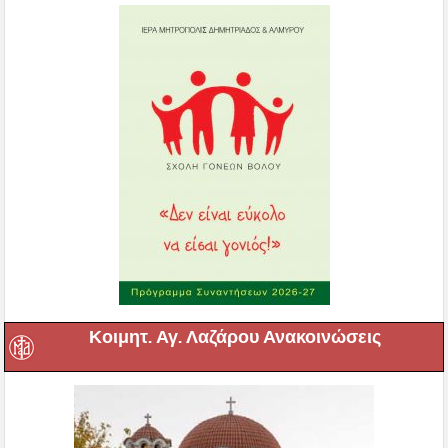
Κοιμητ. Αγ. Λαζάρου Ανακοινώσεις