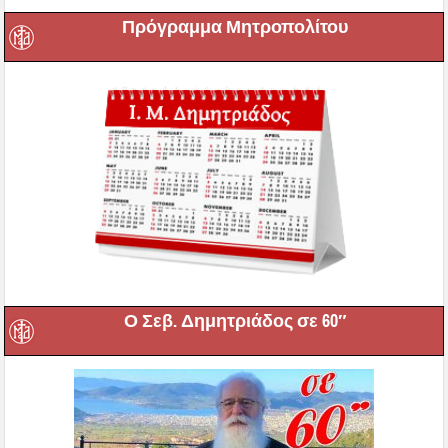
Πρόγραμμα Μητροπολίτου
Ο Σεβ. Δημητριάδος σε 60″