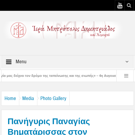
Menu
ρόμο της ταπείνωσης και της σιωπής» – 4η Αυγουστιάτικη Παράκληση στην Μεταμό
 3η Αυγουστιάτικη Παράκληση στον Άγιο Γεώργιο Νηλείας
Δημητριάδος Ιγνάτ
Home
Media
Photo Gallery
Πανήγυρις Παναγίας
Βηματάρισσας στον