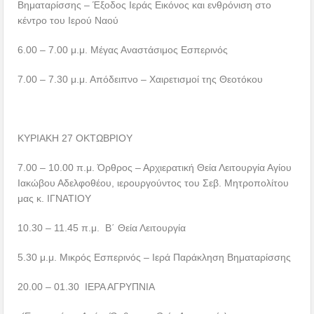
Βηματαρίσσης – Έξοδος Ιεράς Εικόνος και ενθρόνιση στο
κέντρο του Ιερού Ναού
6.00 – 7.00 μ.μ. Μέγας Αναστάσιμος Εσπερινός
7.00 – 7.30 μ.μ. Απόδειπνο – Χαιρετισμοί της Θεοτόκου
ΚΥΡΙΑΚΗ 27 ΟΚΤΩΒΡΙΟΥ
7.00 – 10.00 π.μ. Όρθρος – Αρχιερατική Θεία Λειτουργία Αγίου
Ιακώβου Αδελφοθέου, ιερουργούντος του Σεβ. Μητροπολίτου
μας κ. ΙΓΝΑΤΙΟΥ
10.30 – 11.45 π.μ. Β΄ Θεία Λειτουργία
5.30 μ.μ. Μικρός Εσπερινός – Ιερά Παράκληση Βηματαρίσσης
20.00 – 01.30 ΙΕΡΑ ΑΓΡΥΠΝΙΑ