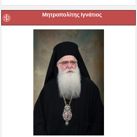
Μητροπολίτης Ιγνάτιος