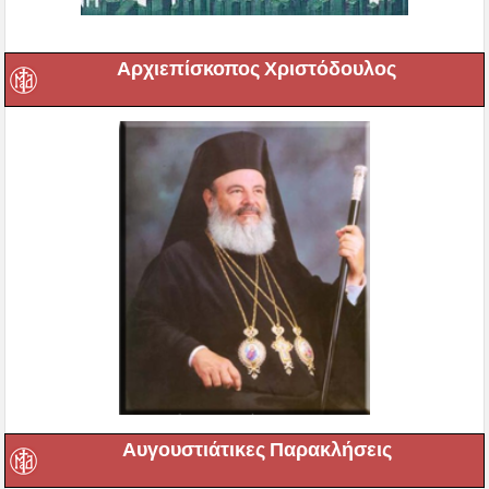
Αρχιεπίσκοπος Χριστόδουλος
Αυγουστιάτικες Παρακλήσεις