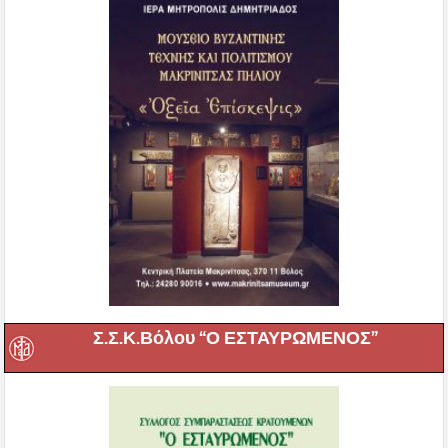
Σ.Σ.Κ.Βόλου “Ο ΕΣΤΑΥΡΩΜΕΝΟΣ”