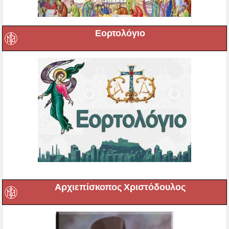
Εορτολόγιο
Αρχιεπίσκοπος Χριστόδουλος