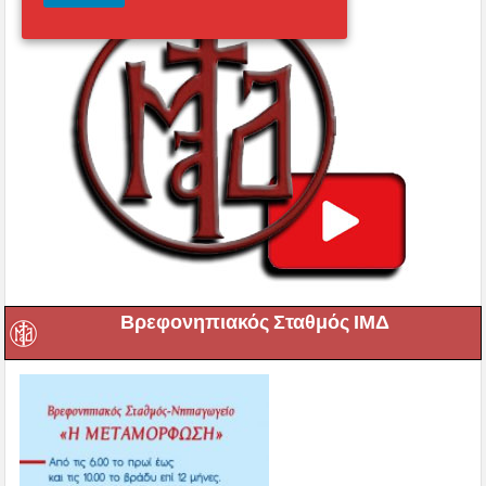
Βρεφονηπιακός Σταθμός ΙΜΔ