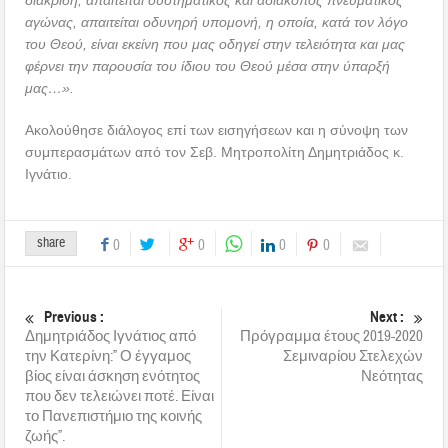
αγώνας, απαιτείται οδυνηρή υπομονή, η οποία, κατά τον λόγο
του Θεού, είναι εκείνη που μας οδηγεί στην τελειότητα και μας
φέρνει την παρουσία του ίδιου του Θεού μέσα στην ύπαρξή
μας…».
Ακολούθησε διάλογος επί των εισηγήσεων και η σύνοψη των
συμπερασμάτων από τον Σεβ. Μητροπολίτη Δημητριάδος κ.
Ιγνάτιο.
share
0
0
0
0
Previous :
Next :
Δημητριάδος Ιγνάτιος από
Πρόγραμμα έτους 2019-2020
την Κατερίνη:” Ο έγγαμος
Σεμιναρίου Στελεχών
βίος είναι άσκηση ενότητος
Νεότητας
που δεν τελειώνει ποτέ. Είναι
το Πανεπιστήμιο της κοινής
ζωής”.