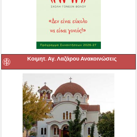
Κοιμητ. Αγ. Λαζάρου Ανακοινώσεις