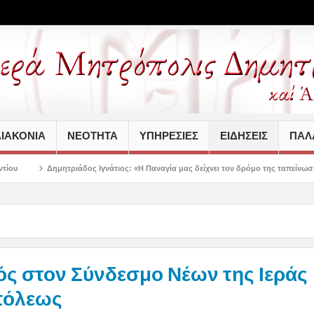
ΙΑΚΟΝΙΑ
ΝΕΟΤΗΤΑ
ΥΠΗΡΕΣΙΕΣ
ΕΙΔΗΣΕΙΣ
ΠΑΛΑ
δος Ιγνάτιος: «Η Παναγία μας δείχνει τον δρόμο της ταπείνωσης και της σιωπής
ς στον Σύνδεσμο Νέων της Ιεράς
πόλεως