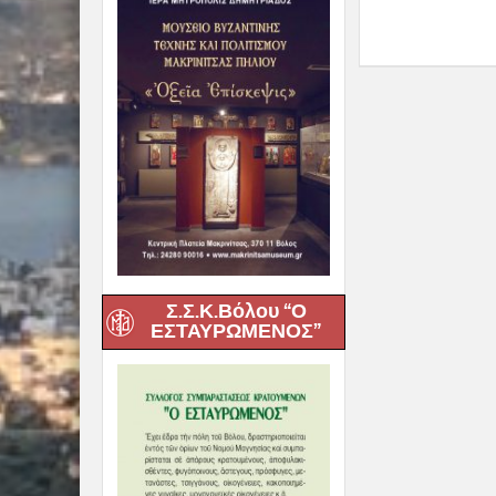
Σ.Σ.Κ.Βόλου “Ο
ΕΣΤΑΥΡΩΜΕΝΟΣ”