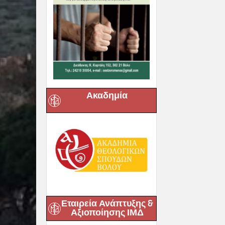
Ακαδημία
Εταιρεία Ανάπτυξης &
Αξιοποίησης ΙΜΔ