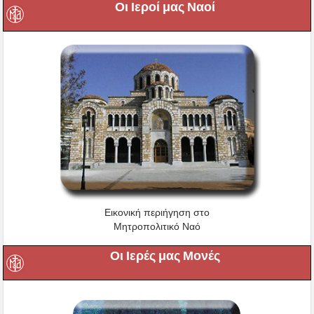
Οι Ιεροί μας Ναοί
Εικονική περιήγηση στο
Μητροπολιτικό Ναό
Οι Ιερές μας Μονές