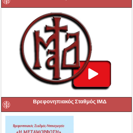
Βρεφονηπιακός Σταθμός ΙΜΔ