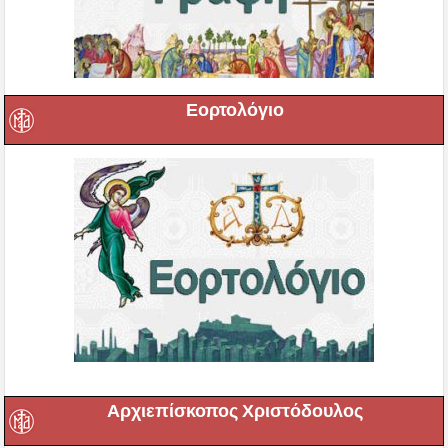
Εορτολόγιο
Αρχιεπίσκοπος Χριστόδουλος