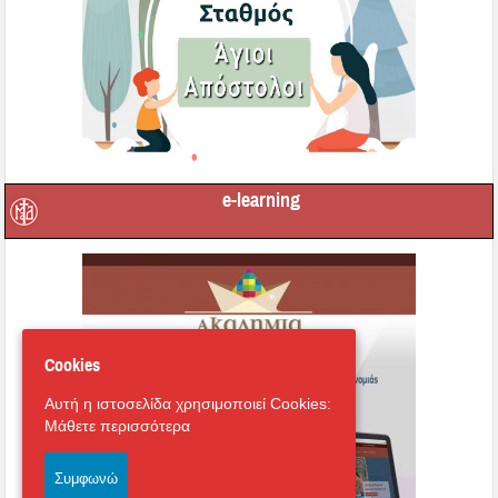
e-learning
Cookies
Αυτή η ιστοσελίδα χρησιμοποιεί Cookies:
Μάθετε περισσότερα
Συμφωνώ