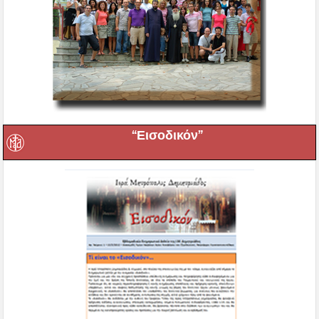
“Εισοδικόν”