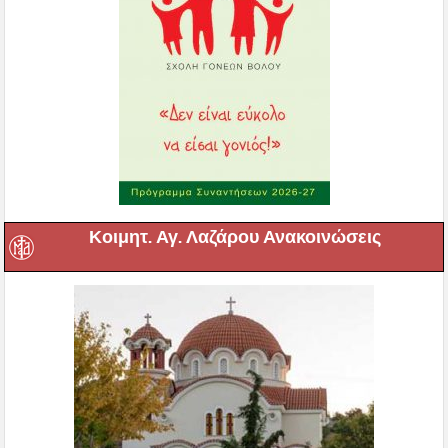
Κοιμητ. Αγ. Λαζάρου Ανακοινώσεις