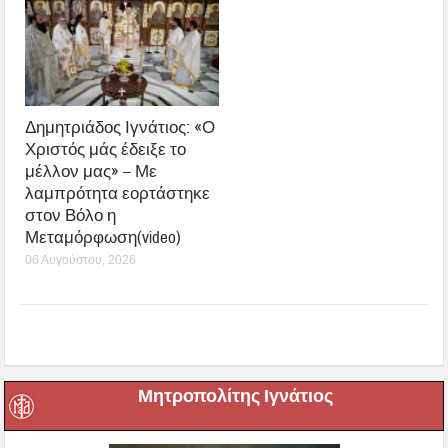
Δημητριάδος Ιγνάτιος: «Ο
Χριστός μάς έδειξε το
μέλλον μας» – Με
λαμπρότητα εορτάστηκε
στον Βόλο η
Μεταμόρφωση(video)
06 Αυγούστου, 2026
Μητροπολίτης Ιγνάτιος