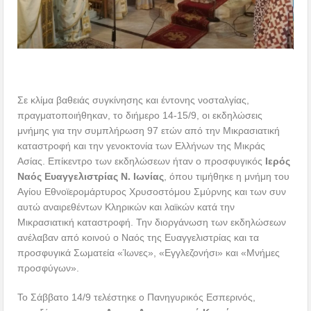
Σε κλίμα βαθειάς συγκίνησης και έντονης νοσταλγίας,
πραγματοποιήθηκαν, το διήμερο 14-15/9, οι εκδηλώσεις
μνήμης για την συμπλήρωση 97 ετών από την Μικρασιατική
καταστροφή και την γενοκτονία των Ελλήνων της Μικράς
Ασίας. Επίκεντρο των εκδηλώσεων ήταν ο προσφυγικός
Ιερός
Ναός Ευαγγελιστρίας Ν. Ιωνίας
, όπου τιμήθηκε η μνήμη του
Αγίου Εθνοϊερομάρτυρος Χρυσοστόμου Σμύρνης και των συν
αυτώ αναιρεθέντων Κληρικών και λαϊκών κατά την
Μικρασιατική καταστροφή. Την διοργάνωση των εκδηλώσεων
ανέλαβαν από κοινού ο Ναός της Ευαγγελιστρίας και τα
προσφυγικά Σωματεία «Ίωνες», «Εγγλεζονήσι» και «Μνήμες
προσφύγων».
Το Σάββατο 14/9 τελέστηκε ο Πανηγυρικός Εσπερινός,