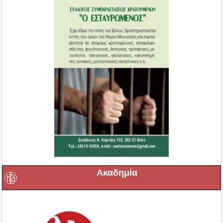
Ακαδημία