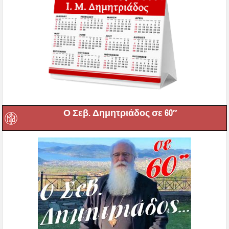
Ο Σεβ. Δημητριάδος σε 60″