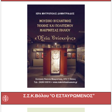
Σ.Σ.Κ.Βόλου “Ο ΕΣΤΑΥΡΩΜΕΝΟΣ”