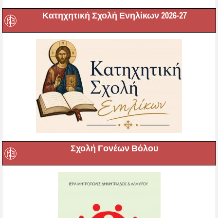
Κατηχητική Σχολή Ενηλίκων 2026-27
Σχολή Γονέων Βόλου