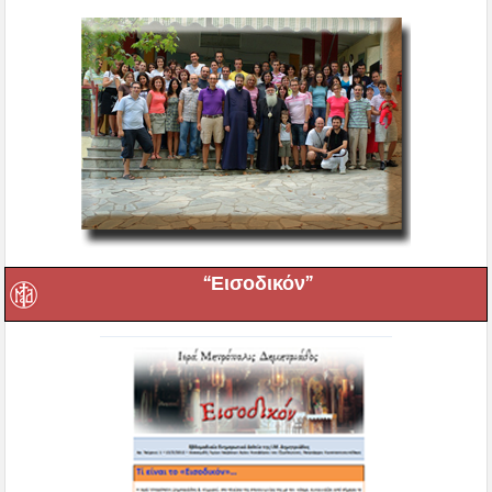
“Εισοδικόν”