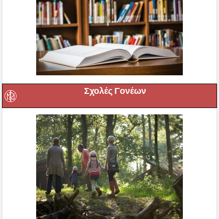
Σχολές Γονέων