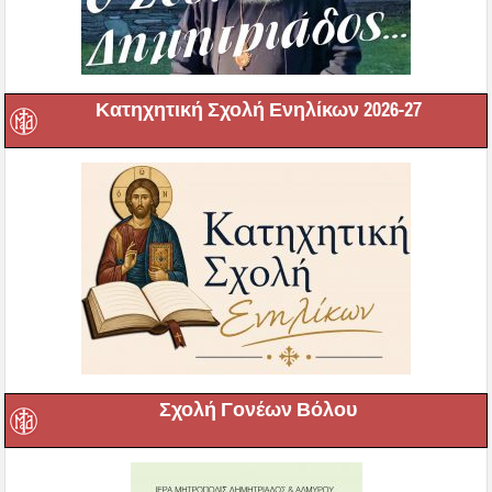
Κατηχητική Σχολή Ενηλίκων 2026-27
Σχολή Γονέων Βόλου