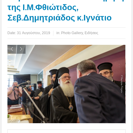
της Ι.Μ.Φθιώτιδος,
Σεβ.Δημητριάδος κ.Ιγνάτιο
Date:
31 Αυγούστου, 2019
in:
Photo Gallery
,
Ειδήσεις