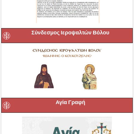
Σύνδεσμος Ιεροψαλτών Βόλου
Αγία Γραφή