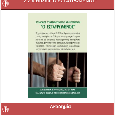
Σ.Σ.Κ.Βόλου “Ο ΕΣΤΑΥΡΩΜΕΝΟΣ”
Ακαδημία