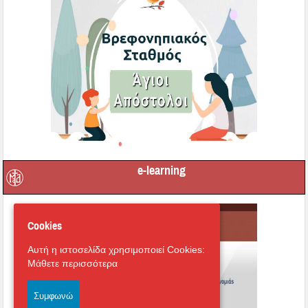
e-learning
Cookies
Αυτή η ιστοσελίδα χρησιμοποιεί Cookies:
Μάθετε περισσότερα
Συμφωνώ