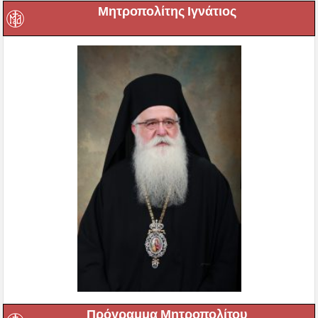
Μητροπολίτης Ιγνάτιος
Πρόγραμμα Μητροπολίτου