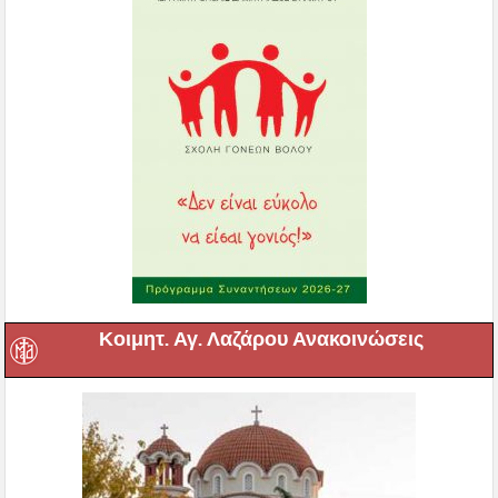
Κοιμητ. Αγ. Λαζάρου Ανακοινώσεις