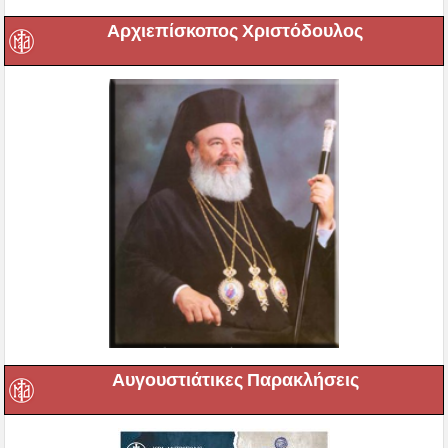
Αρχιεπίσκοπος Χριστόδουλος
Αυγουστιάτικες Παρακλήσεις