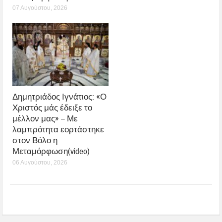
07 Αυγούστου, 2026
Δημητριάδος Ιγνάτιος: «Ο
Χριστός μάς έδειξε το
μέλλον μας» – Με
λαμπρότητα εορτάστηκε
στον Βόλο η
Μεταμόρφωση(video)
06 Αυγούστου, 2026