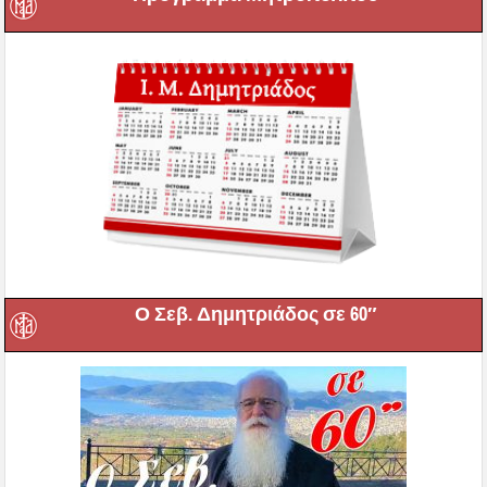
Ο Σεβ. Δημητριάδος σε 60″