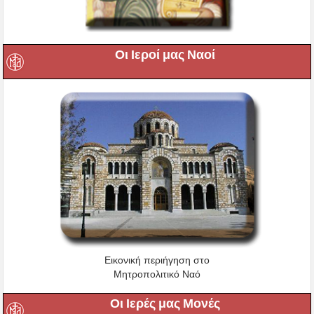
Οι Ιεροί μας Ναοί
Εικονική περιήγηση στο
Μητροπολιτικό Ναό
Οι Ιερές μας Μονές