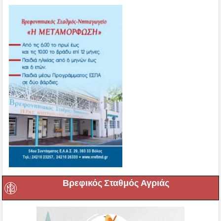
Βρεφικός Σταθμός Αγριάς