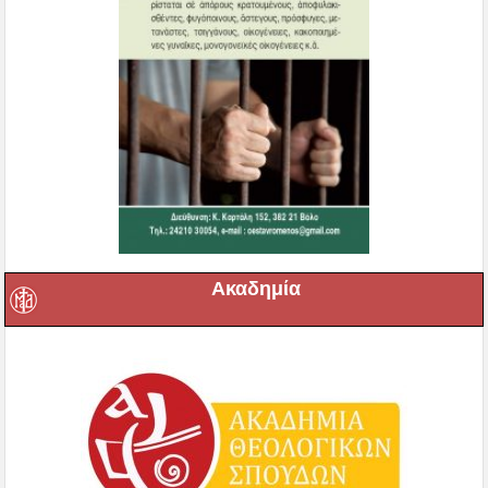
Ακαδημία