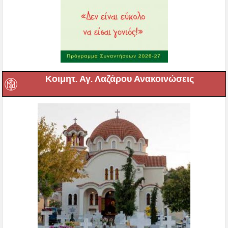
Κοιμητ. Αγ. Λαζάρου Ανακοινώσεις