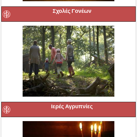
Σχολές Γονέων
Ιερές Αγρυπνίες