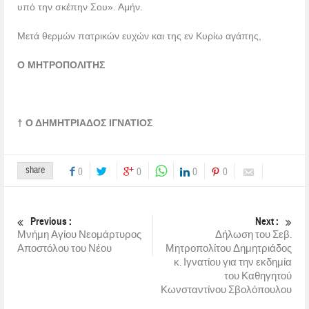
υπό την σκέπην Σου». Αμήν.
Μετά θερμών πατρικών ευχών και της εν Κυρίω αγάπης,
Ο ΜΗΤΡΟΠΟΛΙΤΗΣ
† Ο ΔΗΜΗΤΡΙΑΔΟΣ ΙΓΝΑΤΙΟΣ
share
0
0
0
0
Previous :
Next :
Μνήμη Αγίου Νεομάρτυρος
Δήλωση του Σεβ.
Αποστόλου του Νέου
Μητροπολίτου Δημητριάδος
κ. Ιγνατίου για την εκδημία
του Καθηγητού
Κωνσταντίνου Σβολόπουλου