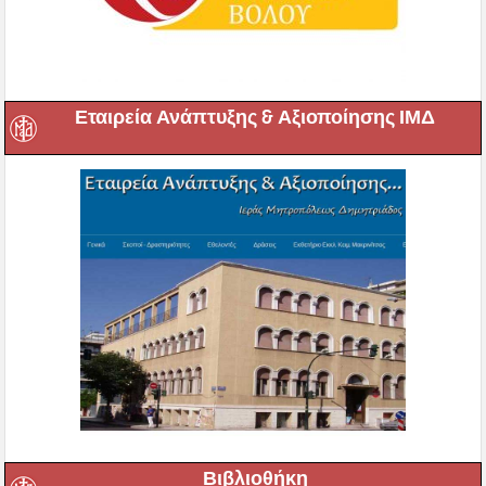
Εταιρεία Ανάπτυξης & Αξιοποίησης ΙΜΔ
Βιβλιοθήκη