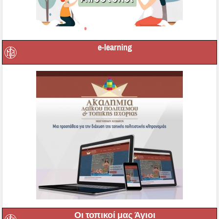
e-learning
Οι τοπικοί μας Άγιοι