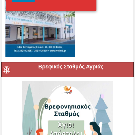
Βρεφικός Σταθμός Αγριάς