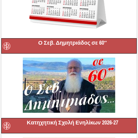
Ο Σεβ. Δημητριάδος σε 60″
Κατηχητική Σχολή Ενηλίκων 2026-27