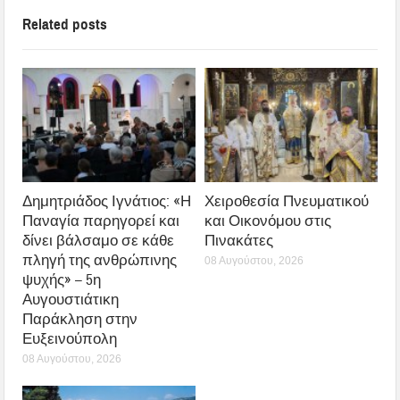
Related posts
Δημητριάδος Ιγνάτιος: «Η
Χειροθεσία Πνευματικού
Παναγία παρηγορεί και
και Οικονόμου στις
δίνει βάλσαμο σε κάθε
Πινακάτες
πληγή της ανθρώπινης
08 Αυγούστου, 2026
ψυχής» – 5η
Αυγουστιάτικη
Παράκληση στην
Ευξεινούπολη
08 Αυγούστου, 2026