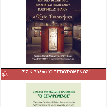
Σ.Σ.Κ.Βόλου “Ο ΕΣΤΑΥΡΩΜΕΝΟΣ”