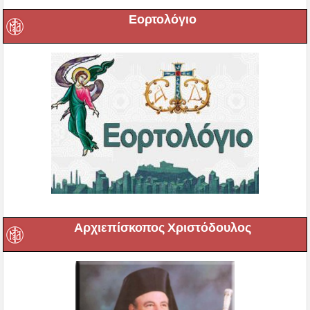
Εορτολόγιο
Αρχιεπίσκοπος Χριστόδουλος