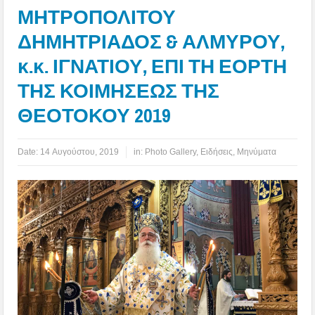
ΜΗΤΡΟΠΟΛΙΤΟΥ
ΔΗΜΗΤΡΙΑΔΟΣ & ΑΛΜΥΡΟΥ,
κ.κ. ΙΓΝΑΤΙΟΥ, ΕΠΙ ΤΗ ΕΟΡΤΗ
ΤΗΣ ΚΟΙΜΗΣΕΩΣ ΤΗΣ
ΘΕΟΤΟΚΟΥ 2019
Date:
14 Αυγούστου, 2019
in:
Photo Gallery
,
Ειδήσεις
,
Μηνύματα