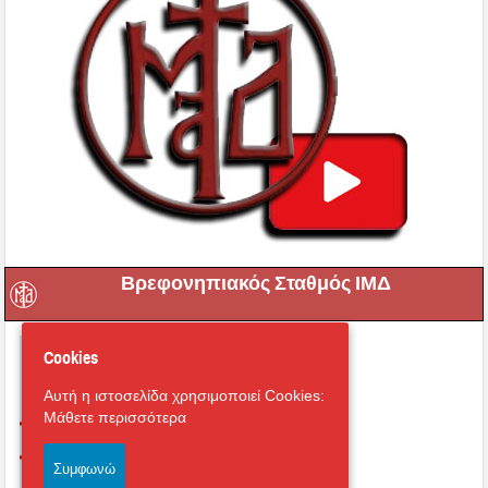
Βρεφονηπιακός Σταθμός ΙΜΔ
Cookies
Αυτή η ιστοσελίδα χρησιμοποιεί Cookies:
Μάθετε περισσότερα
Συμφωνώ