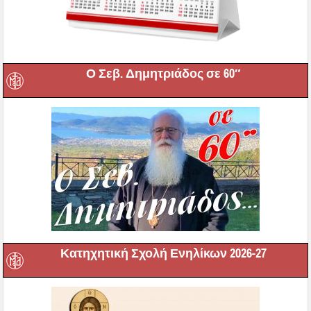
Ο Σεβ. Δημητριάδος σε 60″
Κατηχητική Σχολή Ενηλίκων 2026-27