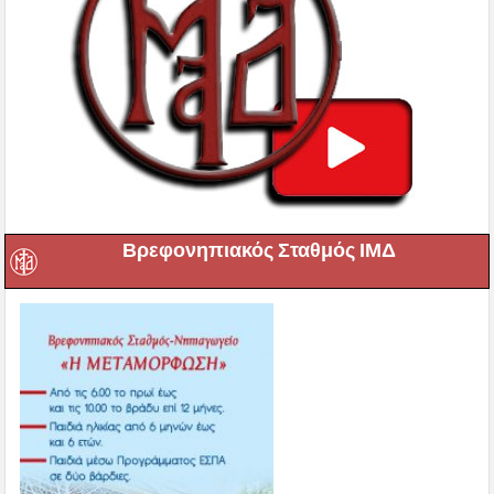
Βρεφονηπιακός Σταθμός ΙΜΔ