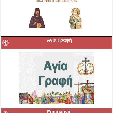
Αγία Γραφή
Εορτολόγιο