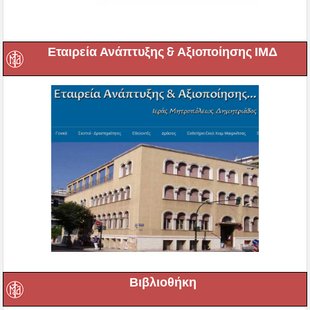
Εταιρεία Ανάπτυξης & Αξιοποίησης ΙΜΔ
Βιβλιοθήκη