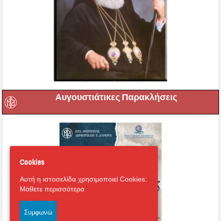
Αυγουστιάτικες Παρακλήσεις
Cookies
Αυτή η ιστοσελίδα χρησιμοποιεί Cookies:
Μάθετε περισσότερα
Συμφωνώ