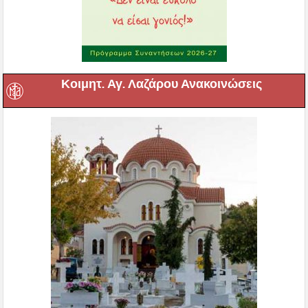
Κοιμητ. Αγ. Λαζάρου Ανακοινώσεις