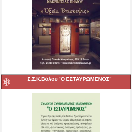
Σ.Σ.Κ.Βόλου “Ο ΕΣΤΑΥΡΩΜΕΝΟΣ”