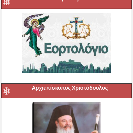
Αρχιεπίσκοπος Χριστόδουλος