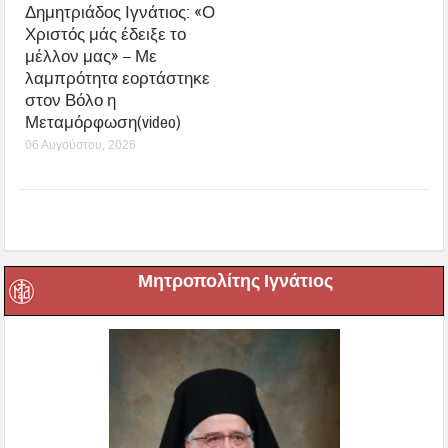
Δημητριάδος Ιγνάτιος: «Ο
Χριστός μάς έδειξε το
μέλλον μας» – Με
λαμπρότητα εορτάστηκε
στον Βόλο η
Μεταμόρφωση(video)
06 Αυγούστου, 2026
Μητροπολίτης Ιγνάτιος