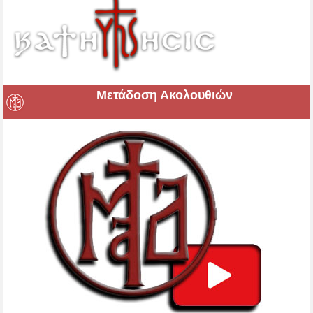
Μετάδοση Ακολουθιών