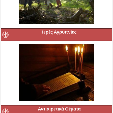
Ιερές Αγρυπνίες
Αντιαιρετικά Θέματα