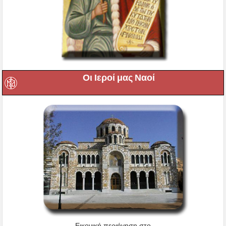
Οι Ιεροί μας Ναοί
Εικονική περιήγηση στο