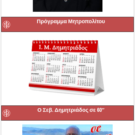
Πρόγραμμα Μητροπολίτου
Ο Σεβ. Δημητριάδος σε 60″