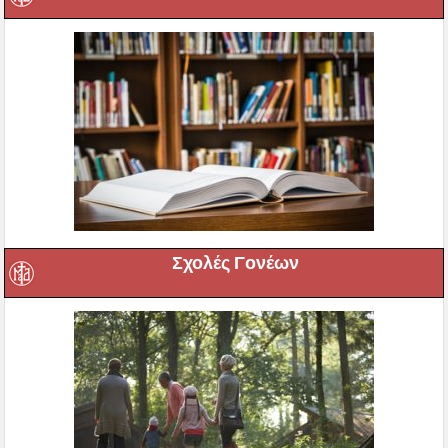
Σχολές Γονέων