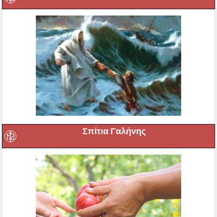
Σπίτια Γαλήνης