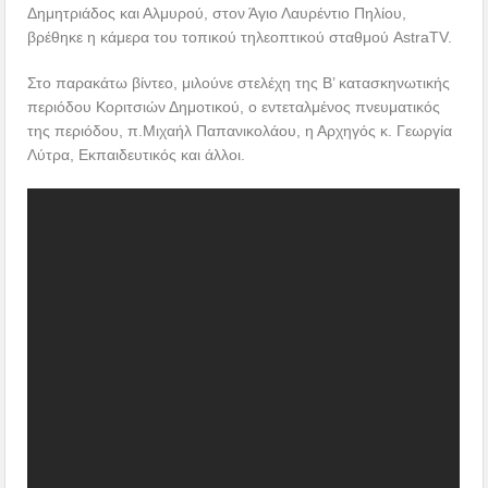
Δημητριάδος και Αλμυρού, στον Άγιο Λαυρέντιο Πηλίου,
βρέθηκε η κάμερα του τοπικού τηλεοπτικού σταθμού AstraTV.
Στο παρακάτω βίντεο, μιλούνε στελέχη της Β’ κατασκηνωτικής
περιόδου Κοριτσιών Δημοτικού, ο εντεταλμένος πνευματικός
της περιόδου, π.Μιχαήλ Παπανικολάου, η Αρχηγός κ. Γεωργία
Λύτρα, Εκπαιδευτικός και άλλοι.