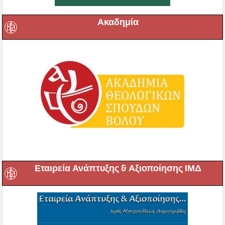
Ακαδημία
Εταιρεία Ανάπτυξης & Αξιοποίησης ΙΜΔ