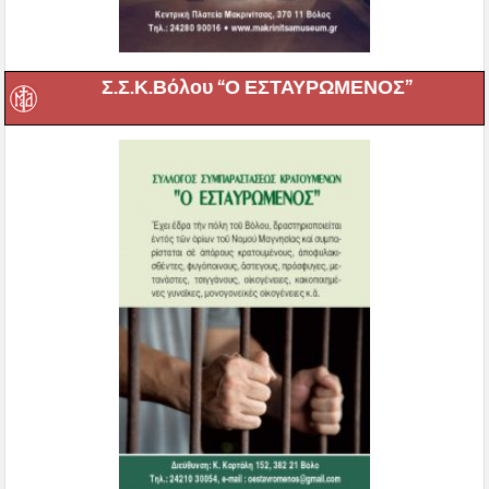
Σ.Σ.Κ.Βόλου “Ο ΕΣΤΑΥΡΩΜΕΝΟΣ”