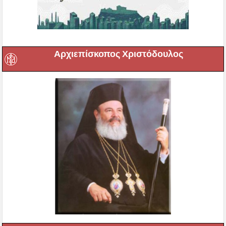
Αρχιεπίσκοπος Χριστόδουλος