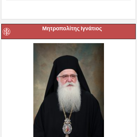
Μητροπολίτης Ιγνάτιος