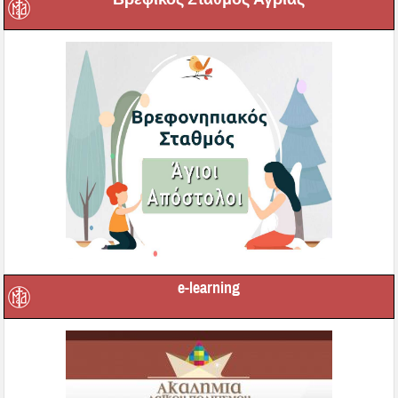
e-learning