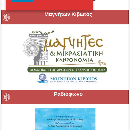
Μαγνήτων Κιβωτός
Ραδιόφωνο