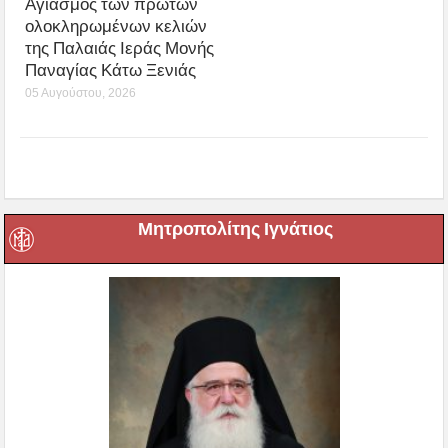
Αγιασμός των πρώτων
ολοκληρωμένων κελιών
της Παλαιάς Ιεράς Μονής
Παναγίας Κάτω Ξενιάς
05 Αυγούστου, 2026
Μητροπολίτης Ιγνάτιος