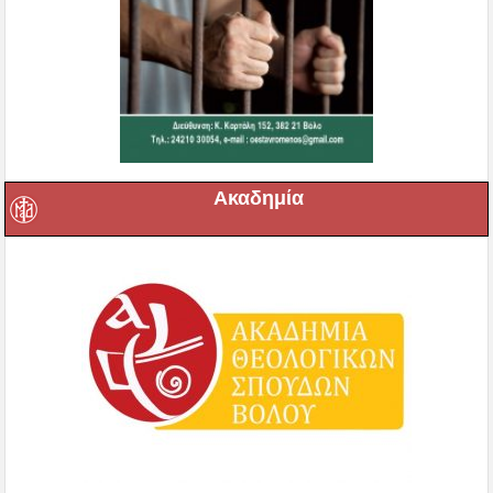
Ακαδημία