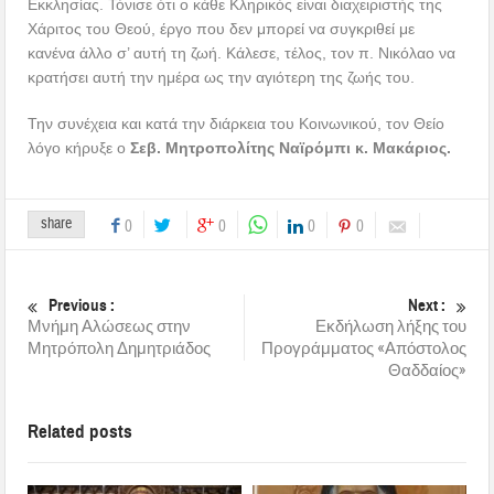
Εκκλησίας. Τόνισε ότι ο κάθε Κληρικός είναι διαχειριστής της
Χάριτος του Θεού, έργο που δεν μπορεί να συγκριθεί με
κανένα άλλο σ’ αυτή τη ζωή. Κάλεσε, τέλος, τον π. Νικόλαο να
κρατήσει αυτή την ημέρα ως την αγιότερη της ζωής του.
Την συνέχεια και κατά την διάρκεια του Κοινωνικού, τον Θείο
λόγο κήρυξε ο
Σεβ. Μητροπολίτης Ναϊρόμπι κ. Μακάριος.
share
0
0
0
0
Previous :
Next :
Μνήμη Αλώσεως στην
Εκδήλωση λήξης του
Μητρόπολη Δημητριάδος
Προγράμματος «Απόστολος
Θαδδαίος»
Related posts