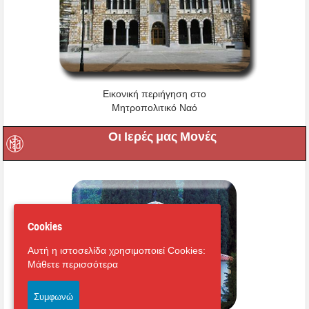
Εικονική περιήγηση στο
Μητροπολιτικό Ναό
Οι Ιερές μας Μονές
Cookies
Αυτή η ιστοσελίδα χρησιμοποιεί Cookies:
Μάθετε περισσότερα
Συμφωνώ