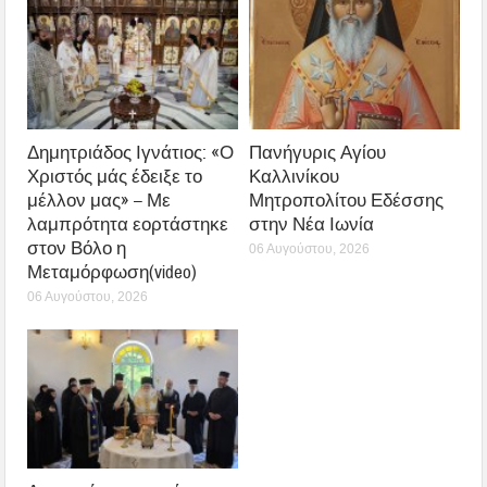
Δημητριάδος Ιγνάτιος: «Ο
Πανήγυρις Αγίου
Χριστός μάς έδειξε το
Καλλινίκου
μέλλον μας» – Με
Μητροπολίτου Εδέσσης
λαμπρότητα εορτάστηκε
στην Νέα Ιωνία
στον Βόλο η
06 Αυγούστου, 2026
Μεταμόρφωση(video)
06 Αυγούστου, 2026