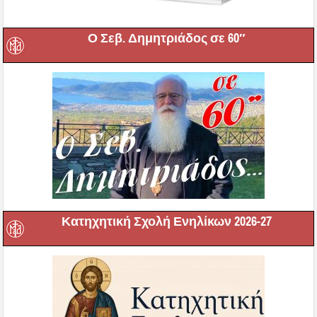
Ο Σεβ. Δημητριάδος σε 60″
Κατηχητική Σχολή Ενηλίκων 2026-27