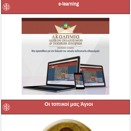
e-learning
Οι τοπικοί μας Άγιοι