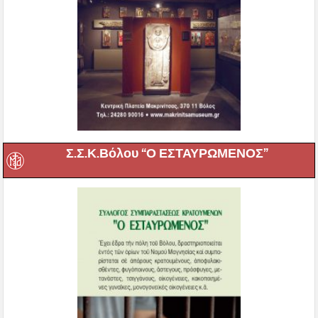
Σ.Σ.Κ.Βόλου “Ο ΕΣΤΑΥΡΩΜΕΝΟΣ”