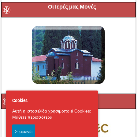
Οι Ιερές μας Μονές
Μαγνήτων Κιβωτός
Cookies
Αυτή η ιστοσελίδα χρησιμοποιεί Cookies:
Μάθετε περισσότερα
Συμφωνώ