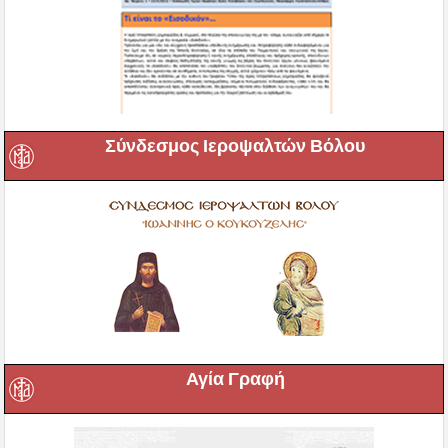
Σύνδεσμος Ιεροψαλτών Βόλου
Αγία Γραφή