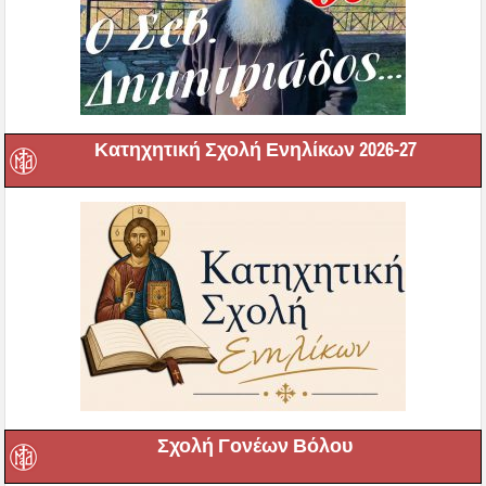
Κατηχητική Σχολή Ενηλίκων 2026-27
Σχολή Γονέων Βόλου