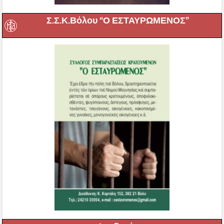
Σ.Σ.Κ.Βόλου “Ο ΕΣΤΑΥΡΩΜΕΝΟΣ”