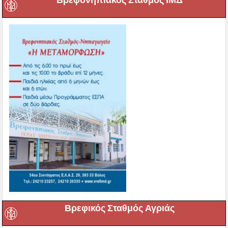
Βρεφικός Σταθμός Αγριάς