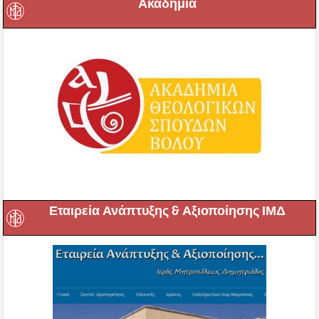
Ακαδημία
Εταιρεία Ανάπτυξης & Αξιοποίησης ΙΜΔ