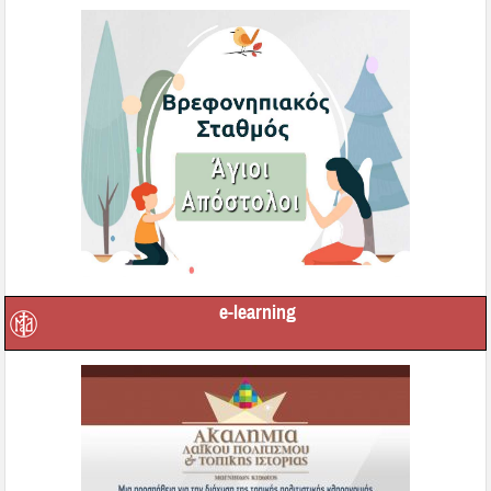
e-learning