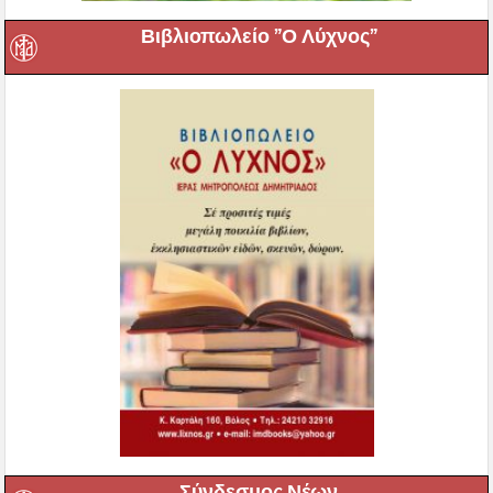
Βιβλιοπωλείο ”Ο Λύχνος”
Σύνδεσμος Νέων