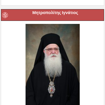
Μητροπολίτης Ιγνάτιος