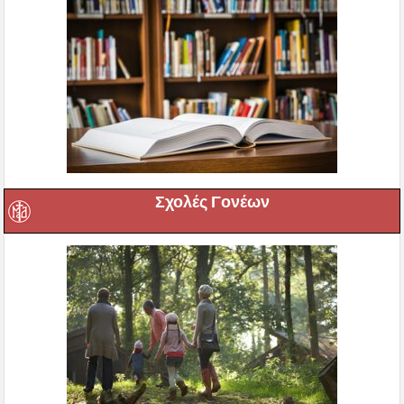
Σχολές Γονέων