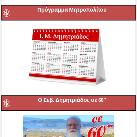
Πρόγραμμα Μητροπολίτου
Ο Σεβ. Δημητριάδος σε 60″