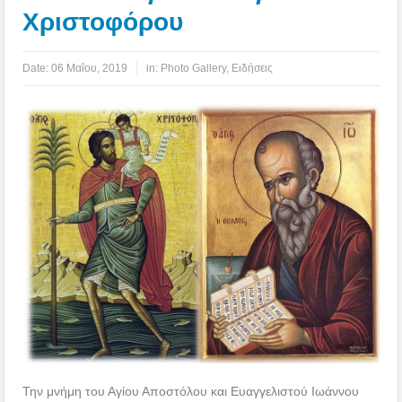
Χριστοφόρου
Date:
06 Μαΐου, 2019
in:
Photo Gallery
,
Ειδήσεις
Την μνήμη του Αγίου Αποστόλου και Ευαγγελιστού Ιωάννου