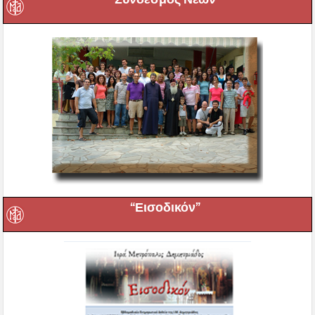
“Εισοδικόν”