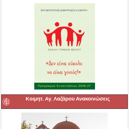
Κοιμητ. Αγ. Λαζάρου Ανακοινώσεις