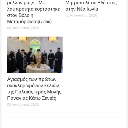
μέλλον μας» – Με
Μητροπολίτου Εδέσσης
λαμπρότητα εορτάστηκε
στην Νέα Ιωνία
στον Βόλο η
06 Αυγούστου, 2026
Μεταμόρφωση(video)
06 Αυγούστου, 2026
Αγιασμός των πρώτων
ολοκληρωμένων κελιών
της Παλαιάς Ιεράς Μονής
Παναγίας Κάτω Ξενιάς
05 Αυγούστου, 2026