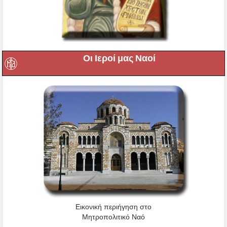
Οι Ιεροί μας Ναοί
Εικονική περιήγηση στο
Μητροπολιτικό Ναό