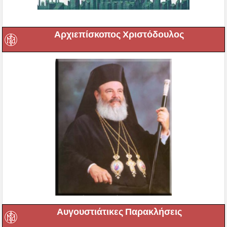
Αρχιεπίσκοπος Χριστόδουλος
Αυγουστιάτικες Παρακλήσεις