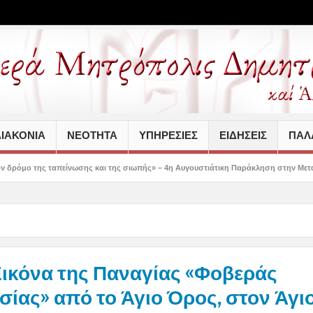
ΙΑΚΟΝΙΑ
ΝΕΟΤΗΤΑ
ΥΠΗΡΕΣΙΕΣ
ΕΙΔΗΣΕΙΣ
ΠΑΛΑ
νωσης και της σιωπής» – 4η Αυγουστιάτικη Παράκληση στην Μεταμόρφωση Βόλου
Εικόνα της Παναγίας «Φοβεράς
ίας» από το Άγιο Όρος, στον Άγι