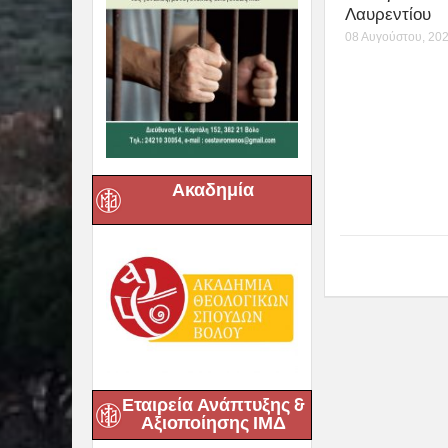
Λαυρεντίου
08 Αυγούστου, 20
Ακαδημία
Εταιρεία Ανάπτυξης &
Αξιοποίησης ΙΜΔ