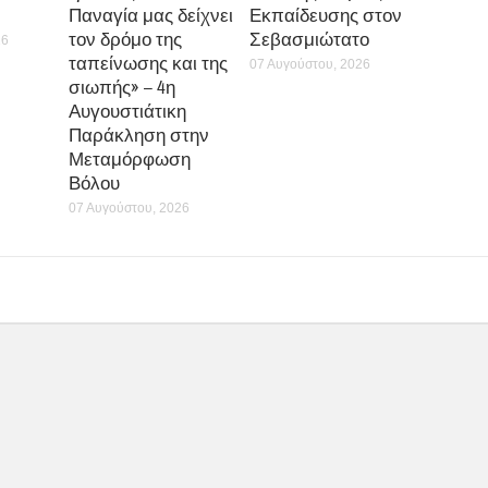
Παναγία μας δείχνει
Εκπαίδευσης στον
τον δρόμο της
Σεβασμιώτατο
26
ταπείνωσης και της
07 Αυγούστου, 2026
σιωπής» – 4η
Αυγουστιάτικη
Παράκληση στην
Μεταμόρφωση
Βόλου
07 Αυγούστου, 2026