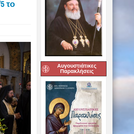
5 το
Αυγουστιάτικες
Παρακλήσεις