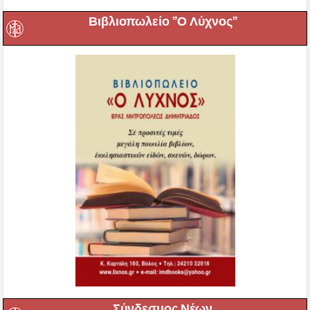
Βιβλιοπωλείο ”Ο Λύχνος”
Σύνδεσμος Νέων