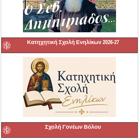
Κατηχητική Σχολή Ενηλίκων 2026-27
Σχολή Γονέων Βόλου