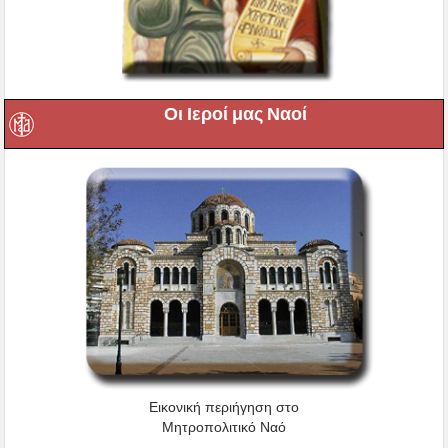
Οι Ιεροί μας Ναοί
Εικονική περιήγηση στο
Μητροπολιτικό Ναό