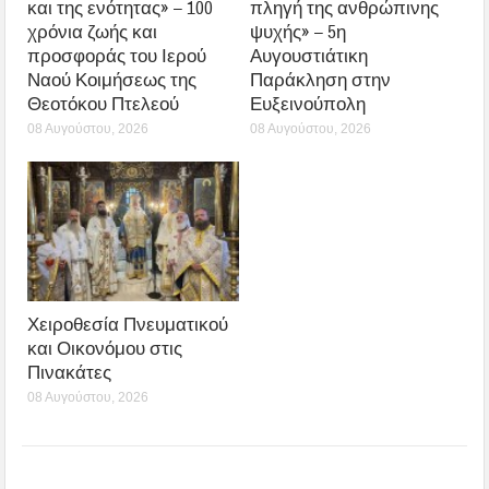
και της ενότητας» – 100
πληγή της ανθρώπινης
χρόνια ζωής και
ψυχής» – 5η
προσφοράς του Ιερού
Αυγουστιάτικη
Ναού Κοιμήσεως της
Παράκληση στην
Θεοτόκου Πτελεού
Ευξεινούπολη
08 Αυγούστου, 2026
08 Αυγούστου, 2026
Χειροθεσία Πνευματικού
και Οικονόμου στις
Πινακάτες
08 Αυγούστου, 2026