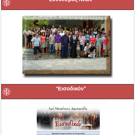
“Εισοδικόν”