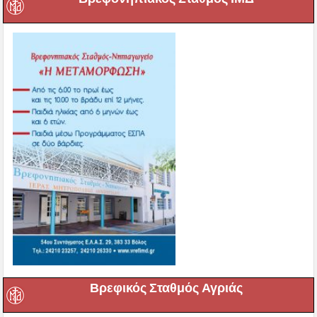
Βρεφικός Σταθμός Αγριάς