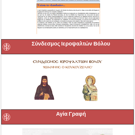
Σύνδεσμος Ιεροψαλτών Βόλου
Αγία Γραφή