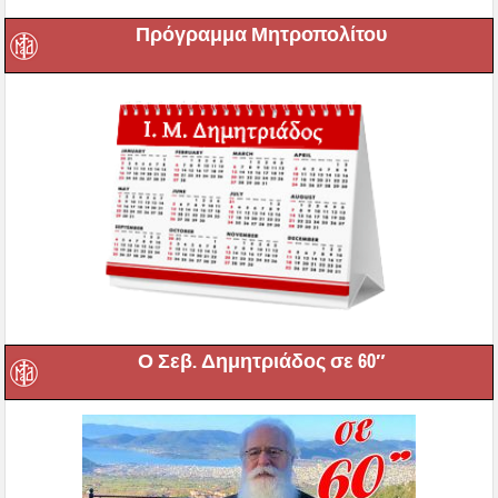
Πρόγραμμα Μητροπολίτου
Ο Σεβ. Δημητριάδος σε 60″