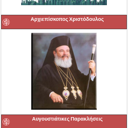
Αρχιεπίσκοπος Χριστόδουλος
Αυγουστιάτικες Παρακλήσεις