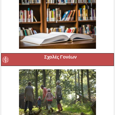
Σχολές Γονέων