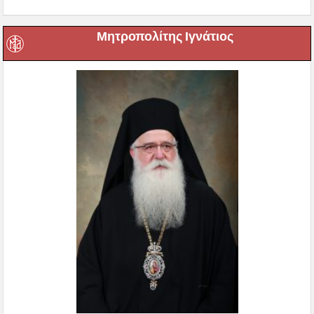
Μητροπολίτης Ιγνάτιος