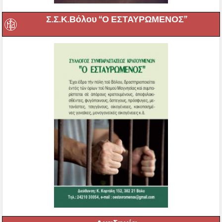
Σ.Σ.Κ.Βόλου “Ο ΕΣΤΑΥΡΩΜΕΝΟΣ”