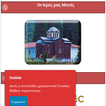
Οι Ιερές μας Μονές
Μαγνήτων Κιβωτός
Cookies
Αυτή η ιστοσελίδα χρησιμοποιεί Cookies:
Μάθετε περισσότερα
Συμφωνώ