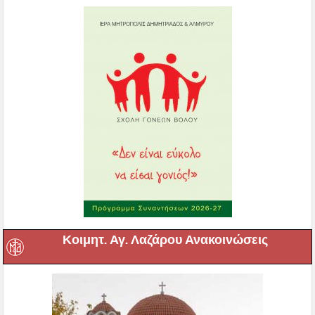
Κοιμητ. Αγ. Λαζάρου Ανακοινώσεις