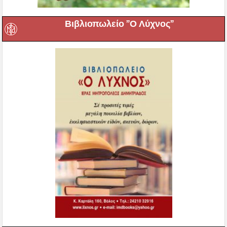
Βιβλιοπωλείο ”Ο Λύχνος”