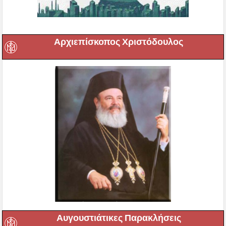
Αρχιεπίσκοπος Χριστόδουλος
Αυγουστιάτικες Παρακλήσεις