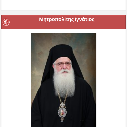
Μητροπολίτης Ιγνάτιος