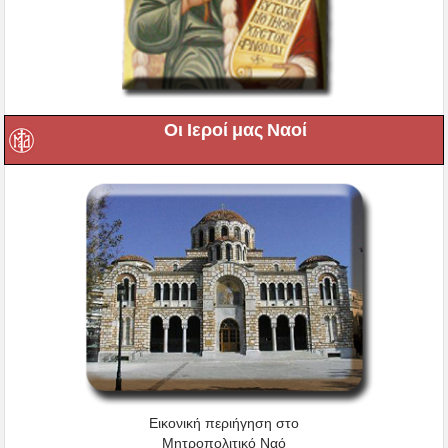
Οι Ιεροί μας Ναοί
Εικονική περιήγηση στο
Μητροπολιτικό Ναό