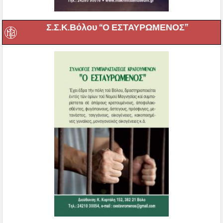
Σ.Σ.Κ.Βόλου “Ο ΕΣΤΑΥΡΩΜΕΝΟΣ”