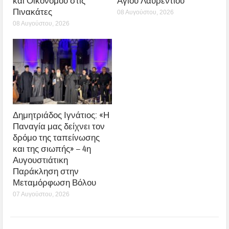
και Οικονόμου στις
Αγίου Λαυρεντίου
Πινακάτες
08 Αυγούστου, 2026
08 Αυγούστου, 2026
Δημητριάδος Ιγνάτιος: «Η
Παναγία μας δείχνει τον
δρόμο της ταπείνωσης
και της σιωπής» – 4η
Αυγουστιάτικη
Παράκληση στην
Μεταμόρφωση Βόλου
07 Αυγούστου, 2026