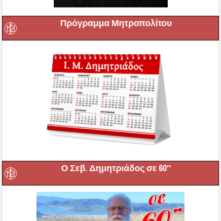
Πρόγραμμα Μητροπολίτου
Ο Σεβ. Δημητριάδος σε 60″