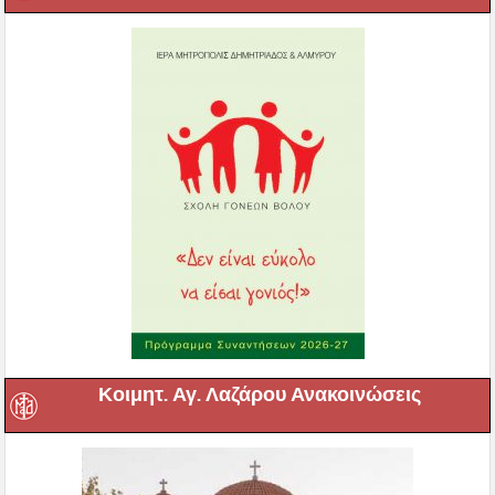
Κοιμητ. Αγ. Λαζάρου Ανακοινώσεις