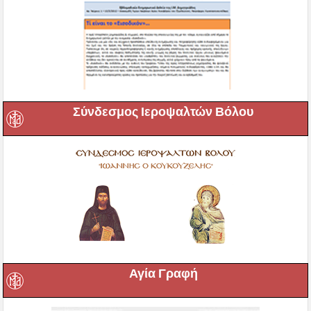
Σύνδεσμος Ιεροψαλτών Βόλου
Αγία Γραφή