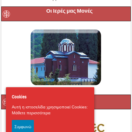
Οι Ιερές μας Μονές
Cookies
Μαγνήτων Κιβωτός
Αυτή η ιστοσελίδα χρησιμοποιεί Cookies:
Μάθετε περισσότερα
Συμφωνώ