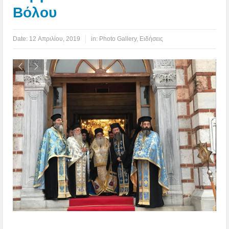
Βόλου
Date:
12 Απριλίου, 2019
in:
Photo Gallery
,
Ειδήσεις