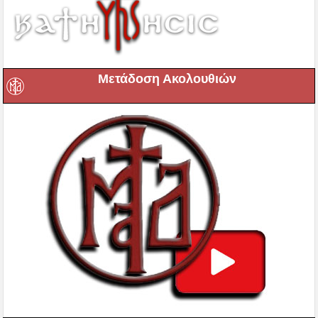
Μετάδοση Ακολουθιών