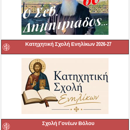
Κατηχητική Σχολή Ενηλίκων 2026-27
Σχολή Γονέων Βόλου