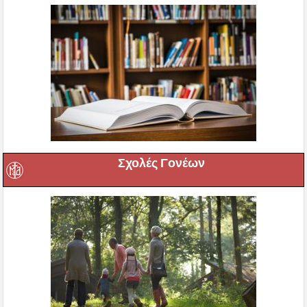
Σχολές Γονέων