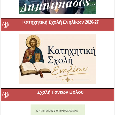
Κατηχητική Σχολή Ενηλίκων 2026-27
Σχολή Γονέων Βόλου