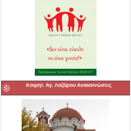
Κοιμητ. Αγ. Λαζάρου Ανακοινώσεις