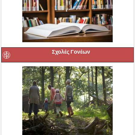
Σχολές Γονέων