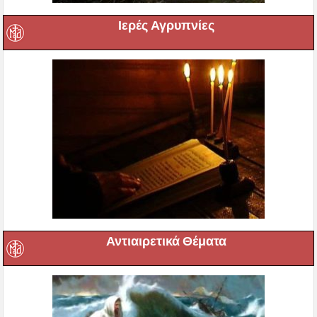
Ιερές Αγρυπνίες
Αντιαιρετικά Θέματα