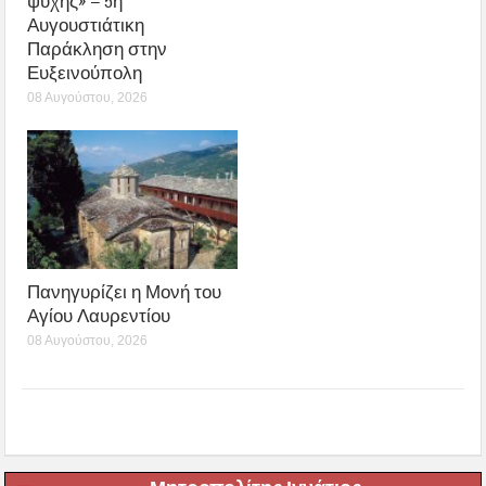
ψυχής» – 5η
Αυγουστιάτικη
Παράκληση στην
Ευξεινούπολη
08 Αυγούστου, 2026
Πανηγυρίζει η Μονή του
Αγίου Λαυρεντίου
08 Αυγούστου, 2026