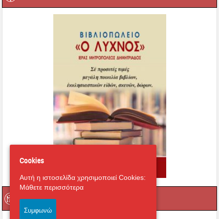
Cookies
Αυτή η ιστοσελίδα χρησιμοποιεί Cookies:
Μάθετε περισσότερα
Σύνδεσμος Νέων
Συμφωνώ