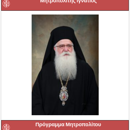
Μητροπολίτης Ιγνάτιος
Πρόγραμμα Μητροπολίτου