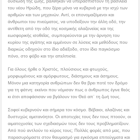
ουσιώδη της ζωής, βάλθηκαν να υπερασπιστούν τη βασιλεία
του νέου Ηρώδη, που ξέρει μόνο να κυβερνά με την ισχύ των
αριθμών και των μηχανών. Αντί, οι επονομαζόμενοι και
άνθρωποι του πνεύματος, να υποδείξουν την άλλη οδό, την
αντίθετη από την οδό της κοσμικής αλαζονείας και της
εωσφορικής ισοθεΐας, συμπορεύονται με την άρνηση του
κυρίου της αγάπης και εμμένουν σε λύσεις και μεθόδους που
διαρκώς οδηγούν στο ίδιο αδιέξοδο, στον ίδιο παγκόσμιο
πόνο, στο φόβο και την απελπισία.
Για όλους ήρθε ο Χριστός, πλούσιους και φτωχούς,
μορφωμένους και αμόρφωτους, διάσημους και άσημους.
Μόνον μια κατηγορία ανθρώπων δεν θα βρει ποτέ τον δρόμο
για τη φάτνη: εκείνοι που νόμισαν πως ο άνθρωπος έγινε θεός
κι έτσι αποφάσισαν να βγάλουν τον Θεό απ΄ τη ζωή τους.
Σοφοί κυβερνούν και σήμερα τον κόσμο. Βέβαιοι, αλαζόνες και
δυστυχώς αμετανόητοι. Οι αποτυχίες τους δεν τους πτοούν, οι
αιματοχυσίες των σχεδιασμών τους δεν τους προβληματίζουν.
Από πού αντλούν το κύρος τους; Πολλές φορές από μας, που
παρασυρόμαστε στον θαυμασμό για εγκόσμια επιτεύγματα και