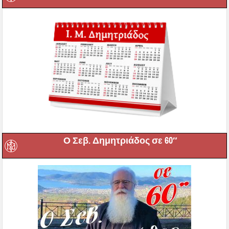
Ο Σεβ. Δημητριάδος σε 60″