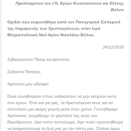
Προϊσταμένου του Ι.Ν. Αγίων Κωνσταντίνου και Ελένης
Βόλου
Ομιλία που εκφωνήθηκε κατά τον Πανηγυρικό Εσπερινό
της παραμονής των Χριστουγέννων, στον Ιερό
Μητροπολιτικό Ναό Αγίου Νικολάου Βόλου.
24/12/2018
Σεβασμιώτατε Πάτερ και Δέσποτα,
Σεβαστοί Πατέρες,
Αγαπητοί μου αδελφοί,
Είναι συνηθισμένο στους ανθρώπους να μην εκτιμούν αυτά
που έχουν. Έτσι και για μας, τα Χριστούγεννα ίσως και να
αποτελούν μια ακόμη γιορτή μέσα στον χρόνο. Γεννηθήκαμε
Χριστιανοί, γνωρίζουμε τα γεγονότα της ζωής του
Θεανθρώπου, λίγο πολύ πιστεύουμε, λίγο πολύ προσπαθούμε
να εναρμονίσουμε τη ζωή μας με την πίστη μας. Σπάνια όμως