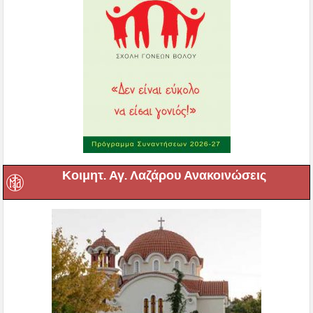
Κοιμητ. Αγ. Λαζάρου Ανακοινώσεις