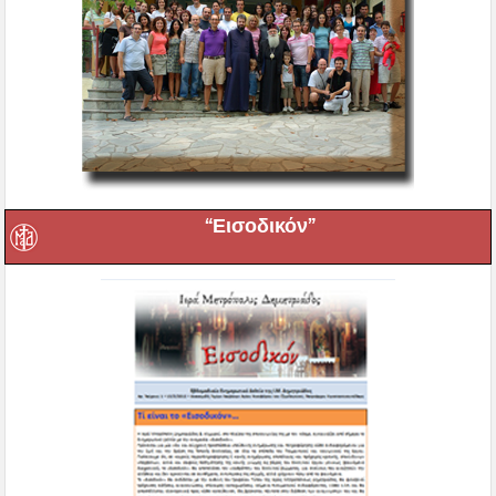
“Εισοδικόν”