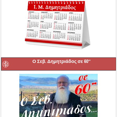
Ο Σεβ. Δημητριάδος σε 60″