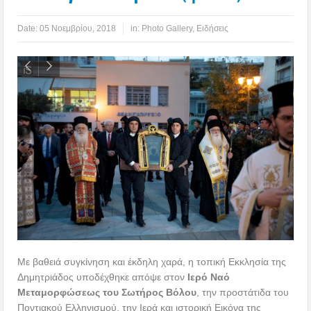
Date:
05 Νοεμβρίου, 2018
in:
Photo Gallery
,
Ειδήσεις
Με βαθειά συγκίνηση και έκδηλη χαρά, η τοπική Εκκλησία της
Δημητριάδος υποδέχθηκε απόψε στον
Ιερό
Ναό
Μεταμορφώσεως του Σωτήρος Βόλου
, την προστάτιδα του
Ποντιακού Ελληνισμού, την Ιερά και ιστορική Εικόνα της