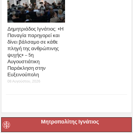
Δημητριάδος Ιγνάτιος: «Η
Παναγία παρηγορεί και
δίνει βάλσαμο σε κάθε
πληγή της ανθρώπινης
ψυχής» – 5η
Αυγουστιάτικη
Παράκληση στην
Ευξεινούπολη
08 Αυγούστου, 2026
Μητροπολίτης Ιγνάτιος