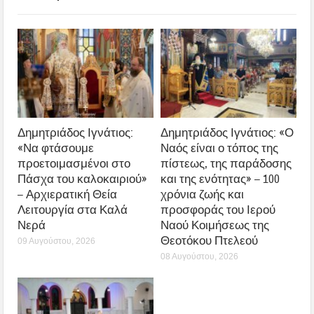
Δημητριάδος Ιγνάτιος:
Δημητριάδος Ιγνάτιος: «Ο
«Να φτάσουμε
Ναός είναι ο τόπος της
προετοιμασμένοι στο
πίστεως, της παράδοσης
Πάσχα του καλοκαιριού»
και της ενότητας» – 100
– Αρχιερατική Θεία
χρόνια ζωής και
Λειτουργία στα Καλά
προσφοράς του Ιερού
Νερά
Ναού Κοιμήσεως της
Θεοτόκου Πτελεού
09 Αυγούστου, 2026
08 Αυγούστου, 2026