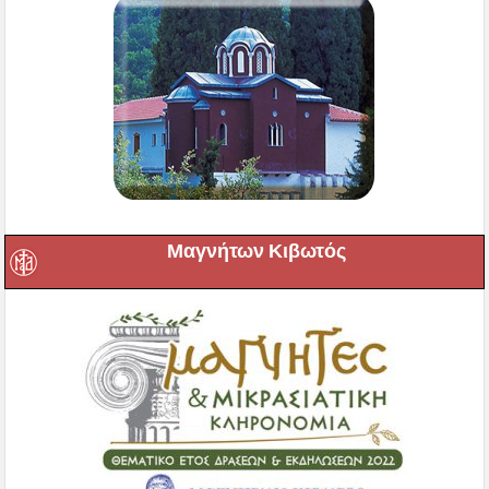
Μαγνήτων Κιβωτός