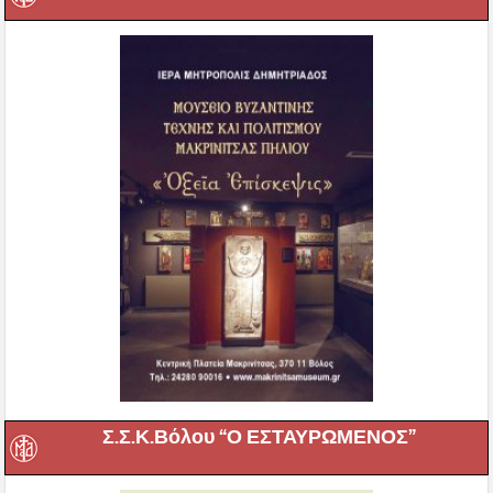
Σ.Σ.Κ.Βόλου “Ο ΕΣΤΑΥΡΩΜΕΝΟΣ”