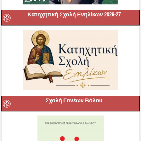
Κατηχητική Σχολή Ενηλίκων 2026-27
Σχολή Γονέων Βόλου