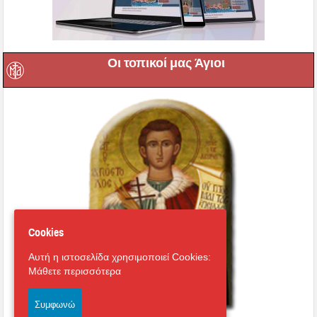
Οι τοπικοί μας Άγιοι
Cookies
Αυτή η ιστοσελίδα χρησιμοποιεί Cookies:
Μάθετε περισσότερα
Συμφωνώ