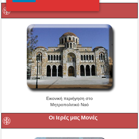
Οι Ιεροί μας Ναοί
Εικονική περιήγηση στο
Μητροπολιτικό Ναό
Οι Ιερές μας Μονές