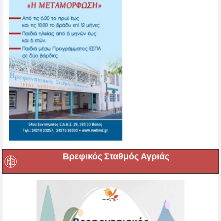
Βρεφικός Σταθμός Αγριάς