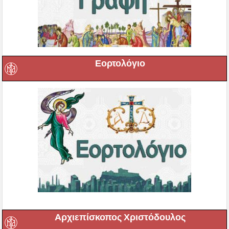
Εορτολόγιο
Αρχιεπίσκοπος Χριστόδουλος