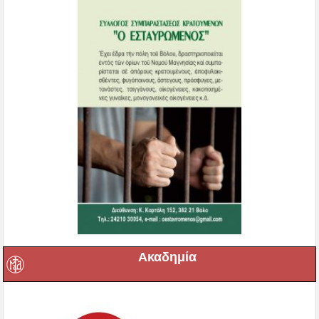
Ακαδημία