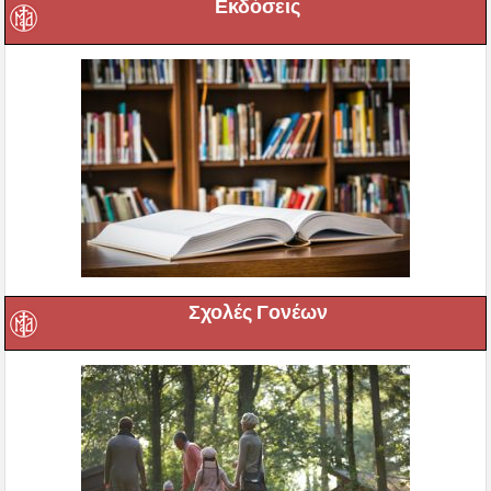
Εκδόσεις
Σχολές Γονέων