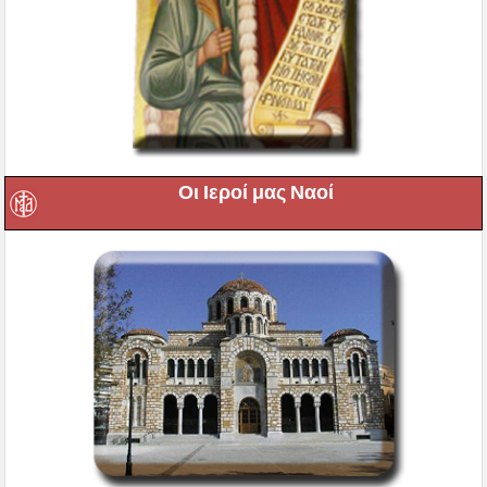
Οι Ιεροί μας Ναοί