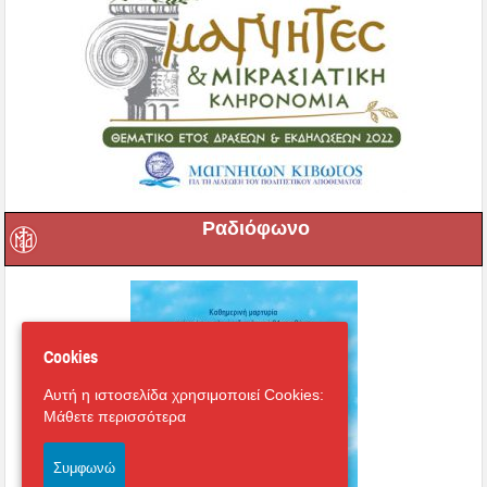
Ραδιόφωνο
Cookies
Αυτή η ιστοσελίδα χρησιμοποιεί Cookies:
Μάθετε περισσότερα
Συμφωνώ