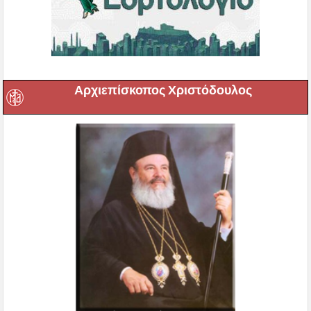
Αρχιεπίσκοπος Χριστόδουλος