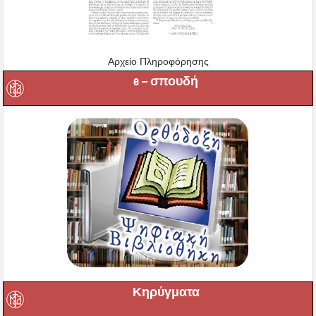
Αρχείο Πληροφόρησης
e – σπουδή
Κηρύγματα