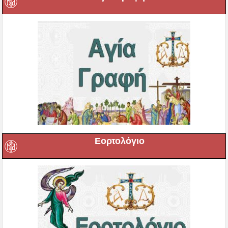
Εορτολόγιο