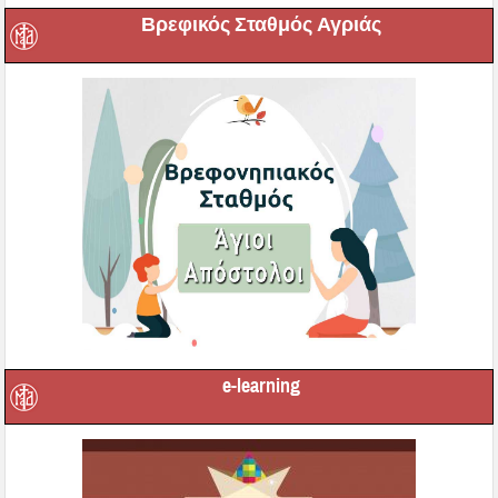
Βρεφικός Σταθμός Αγριάς
e-learning