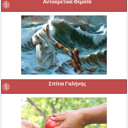
Αντιαιρετικά Θέματα
Σπίτια Γαλήνης