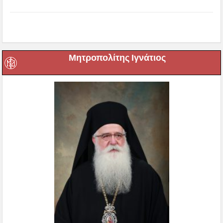
Μητροπολίτης Ιγνάτιος