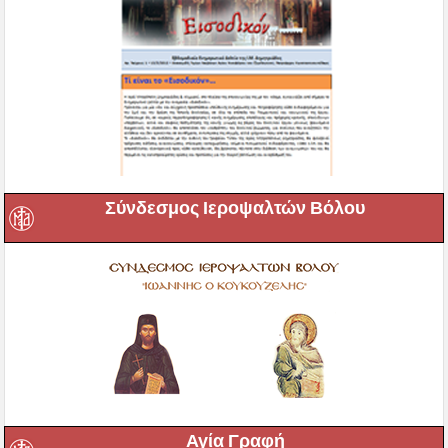
Σύνδεσμος Ιεροψαλτών Βόλου
Αγία Γραφή