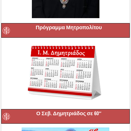
Πρόγραμμα Μητροπολίτου
Ο Σεβ. Δημητριάδος σε 60″