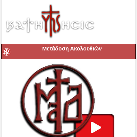
Μετάδοση Ακολουθιών