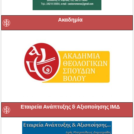
Ακαδημία
Εταιρεία Ανάπτυξης & Αξιοποίησης ΙΜΔ