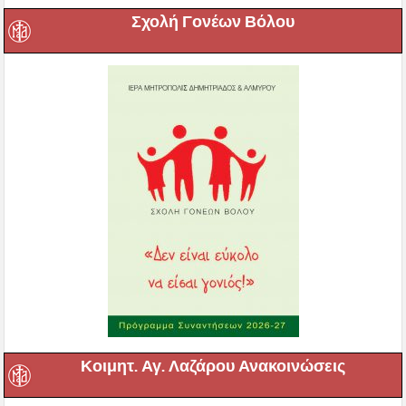
Σχολή Γονέων Βόλου
Κοιμητ. Αγ. Λαζάρου Ανακοινώσεις