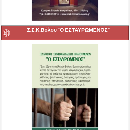
Σ.Σ.Κ.Βόλου “Ο ΕΣΤΑΥΡΩΜΕΝΟΣ”