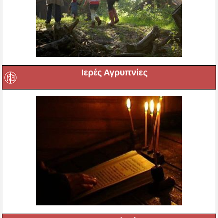
Ιερές Αγρυπνίες