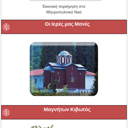
Εικονική περιήγηση στο
Μητροπολιτικό Ναό
Οι Ιερές μας Μονές
Μαγνήτων Κιβωτός