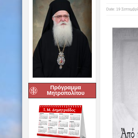
Date:
19 Σεπτεμβρ
Πρόγραμμα
Μητροπολίτου