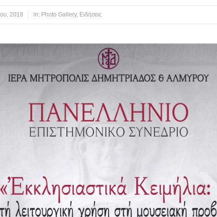
ίου, 2018
in:
Photo Gallery
,
Ειδήσεις