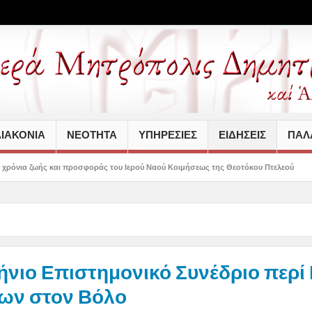
ΙΑΚΟΝΙΑ
ΝΕΟΤΗΤΑ
ΥΠΗΡΕΣΙΕΣ
ΕΙΔΗΣΕΙΣ
ΠΑΛΑ
ροσφοράς του Ιερού Ναού Κοιμήσεως της Θεοτόκου Πτελεού
Δημητριάδος Ιγνάτ
νιο Επιστημονικό Συνέδριο περί
ίων στον Βόλο