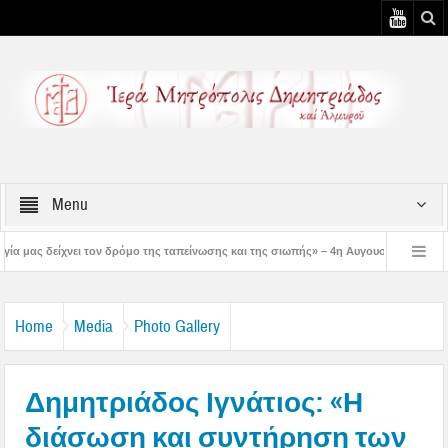
Menu
δρόμο της ταπείνωσης και της σιωπής» – 4η Αυγουστιάτικη Παράκληση στην Μεταμ
– 3η Αυγουστιάτικη Παράκληση στον Άγιο Γεώργιο Νηλείας
Δημητριάδος Ιγνά
Home
Media
Photo Gallery
Δημητριάδος Ιγνάτιος: «Η
διάσωση και συντήρηση των