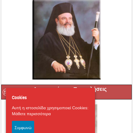
Αυγουστιάτικες Παρακλήσεις
Cookies
Αυτή η ιστοσελίδα χρησιμοποιεί Cookies:
Μάθετε περισσότερα
Συμφωνώ