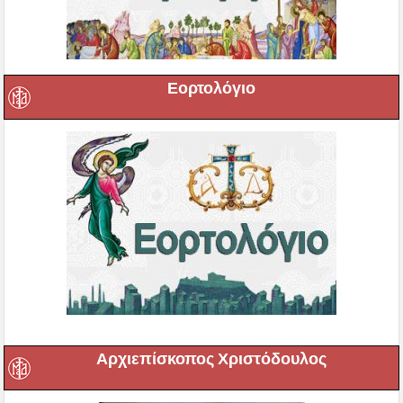
Εορτολόγιο
Αρχιεπίσκοπος Χριστόδουλος