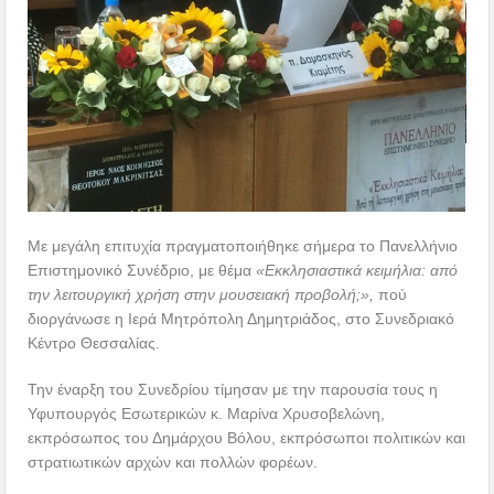
Με μεγάλη επιτυχία πραγματοποιήθηκε σήμερα το Πανελλήνιο
Επιστημονικό Συνέδριο, με θέμα
«
Εκκλησιαστικά κειμήλια: από
την λειτουργική χρήση στην μουσειακή προβολή;»,
πού
διοργάνωσε η Ιερά Μητρόπολη Δημητριάδος, στο Συνεδριακό
Κέντρο Θεσσαλίας.
Την έναρξη του Συνεδρίου τίμησαν με την παρουσία τους η
Υφυπουργός Εσωτερικών κ. Μαρίνα Χρυσοβελώνη,
εκπρόσωπος του Δημάρχου Βόλου, εκπρόσωποι πολιτικών και
στρατιωτικών αρχών και πολλών φορέων.