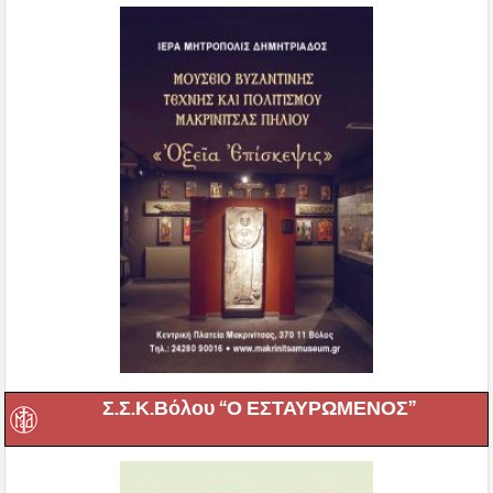
Σ.Σ.Κ.Βόλου “Ο ΕΣΤΑΥΡΩΜΕΝΟΣ”