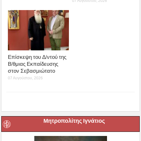
07 Αυγούστου, 2026
Επίσκεψη του Δ/ντού της
Β/θμιας Εκπαίδευσης
στον Σεβασμιώτατο
07 Αυγούστου, 2026
Μητροπολίτης Ιγνάτιος