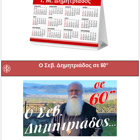
Ο Σεβ. Δημητριάδος σε 60″