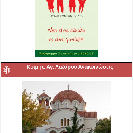
Κοιμητ. Αγ. Λαζάρου Ανακοινώσεις