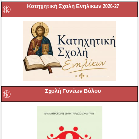
Κατηχητική Σχολή Ενηλίκων 2026-27
Σχολή Γονέων Βόλου