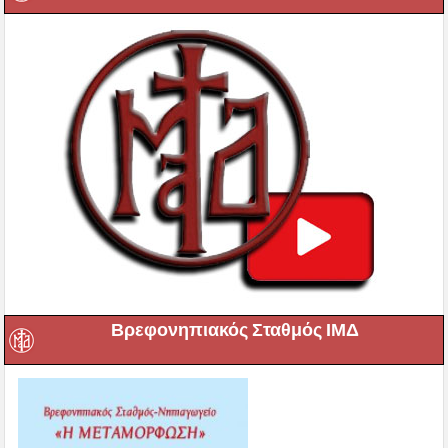
Βρεφονηπιακός Σταθμός ΙΜΔ