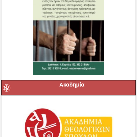
Ακαδημία