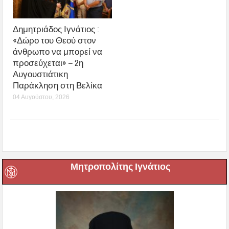
Δημητριάδος Ιγνάτιος :
«Δώρο του Θεού στον
άνθρωπο να μπορεί να
προσεύχεται» – 2η
Αυγουστιάτικη
Παράκληση στη Βελίκα
04 Αυγούστου, 2026
Μητροπολίτης Ιγνάτιος