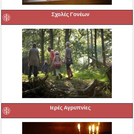
Σχολές Γονέων
Ιερές Αγρυπνίες