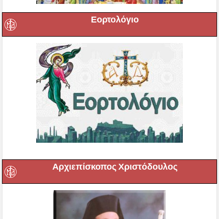
Εορτολόγιο
Αρχιεπίσκοπος Χριστόδουλος