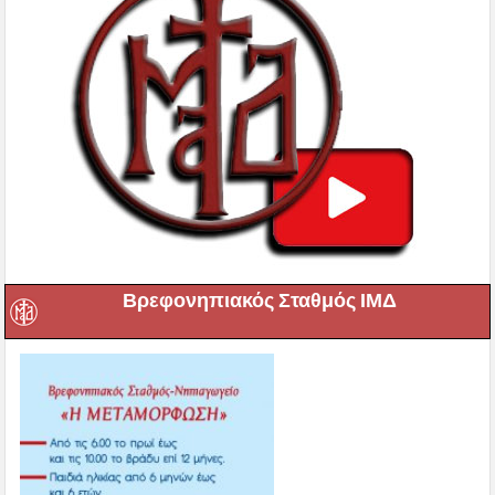
Βρεφονηπιακός Σταθμός ΙΜΔ