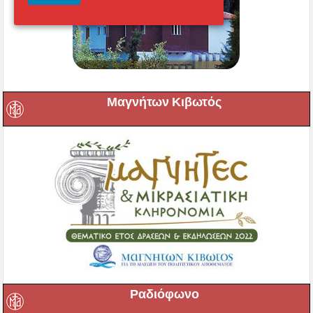
Μαγνήτων Κιβωτός
Ραδιόφωνο