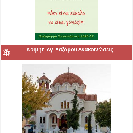
Κοιμητ. Αγ. Λαζάρου Ανακοινώσεις