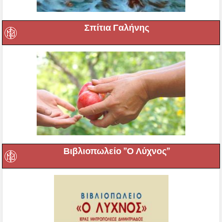
Σπίτια Γαλήνης
Βιβλιοπωλείο ”Ο Λύχνος”