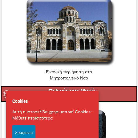
Εικονική περιήγηση στο
Μητροπολιτικό Ναό
Οι Ιερές μας Μονές
Cookies
Αυτή η ιστοσελίδα χρησιμοποιεί Cookies:
Μάθετε περισσότερα
Συμφωνώ