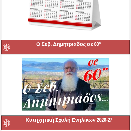
Ο Σεβ. Δημητριάδος σε 60″
Κατηχητική Σχολή Ενηλίκων 2026-27