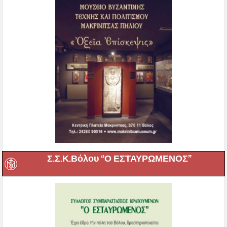
Σ.Σ.Κ.Βόλου “Ο ΕΣΤΑΥΡΩΜΕΝΟΣ”