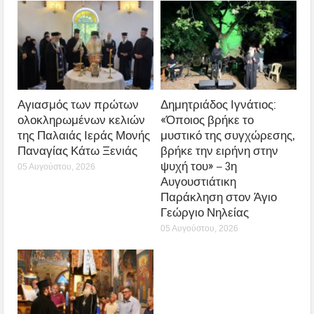
Αγιασμός των πρώτων
Δημητριάδος Ιγνάτιος:
ολοκληρωμένων κελιών
«Όποιος βρήκε το
της Παλαιάς Ιεράς Μονής
μυστικό της συγχώρεσης,
Παναγίας Κάτω Ξενιάς
βρήκε την ειρήνη στην
ψυχή του» – 3η
05 Αυγούστου, 2026
Αυγουστιάτικη
Παράκληση στον Άγιο
Γεώργιο Νηλείας
05 Αυγούστου, 2026