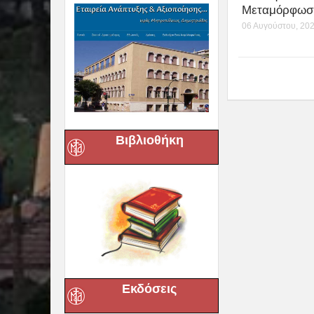
06 Αυγούστου, 20
Βιβλιοθήκη
Εκδόσεις