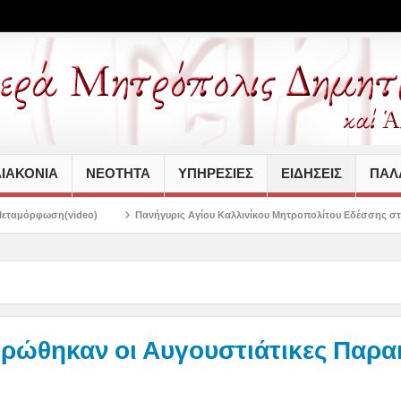
ΙΑΚΟΝΙΑ
ΝΕΟΤΗΤΑ
ΥΠΗΡΕΣΙΕΣ
ΕΙΔΗΣΕΙΣ
ΠΑΛΑ
Πανήγυρις Αγίου Καλλινίκου Μητροπολίτου Εδέσσης στην Νέα Ιωνία
Αγι
ρώθηκαν οι Αυγουστιάτικες Παρα