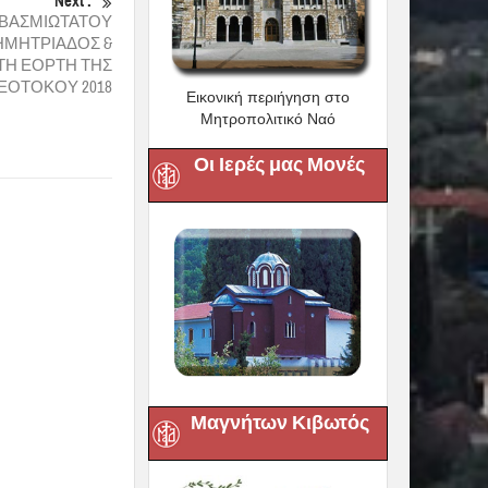
ΜΗΤΡΙΑΔΟΣ &
Ι ΤΗ ΕΟΡΤΗ ΤΗΣ
ΕΟΤΟΚΟΥ 2018
Εικονική περιήγηση στο
Μητροπολιτικό Ναό
Οι Ιερές μας Μονές
Μαγνήτων Κιβωτός