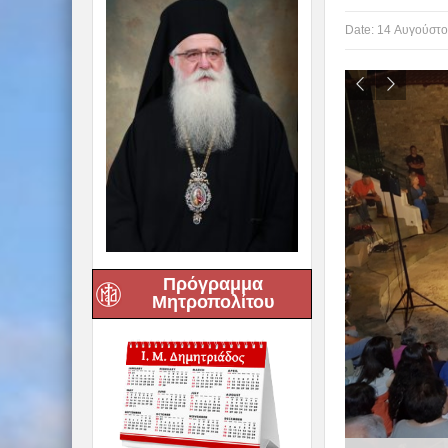
Date:
14 Αυγούστο
Πρόγραμμα
Μητροπολίτου