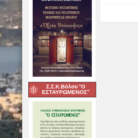
Σ.Σ.Κ.Βόλου “Ο
ΕΣΤΑΥΡΩΜΕΝΟΣ”