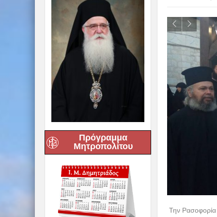
Πρόγραμμα
Μητροπολίτου
Την Ρασοφορία 