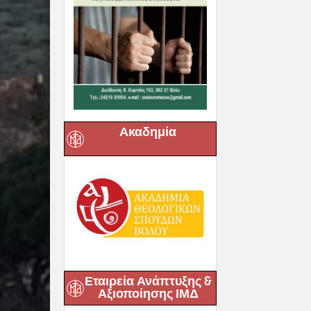
Ακαδημία
Εταιρεία Ανάπτυξης &
Αξιοποίησης ΙΜΔ