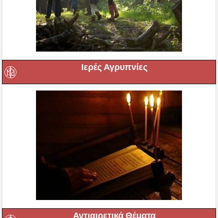
Ιερές Αγρυπνίες
Αντιαιρετικά Θέματα