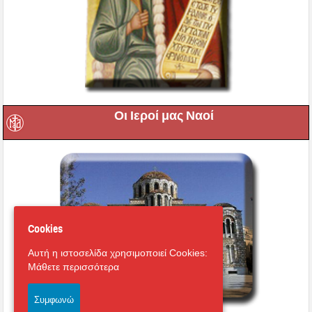
Οι Ιεροί μας Ναοί
Cookies
Αυτή η ιστοσελίδα χρησιμοποιεί Cookies:
Μάθετε περισσότερα
Συμφωνώ