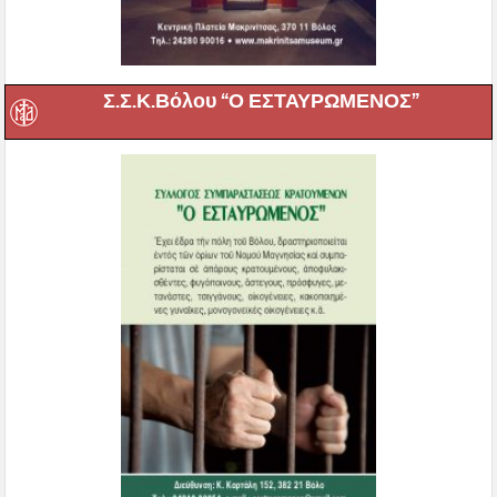
Σ.Σ.Κ.Βόλου “Ο ΕΣΤΑΥΡΩΜΕΝΟΣ”