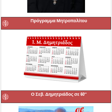
Πρόγραμμα Μητροπολίτου
Ο Σεβ. Δημητριάδος σε 60″