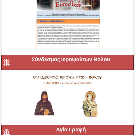
Σύνδεσμος Ιεροψαλτών Βόλου
Αγία Γραφή