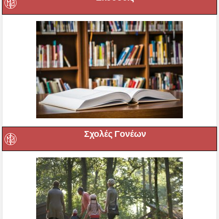
Σχολές Γονέων