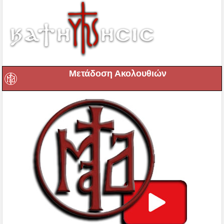
Μετάδοση Ακολουθιών