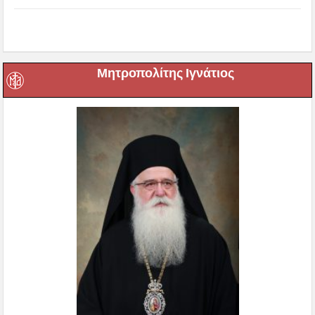
Μητροπολίτης Ιγνάτιος