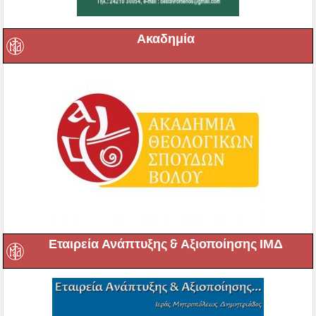
Ακαδημία
Εταιρεία Ανάπτυξης & Αξιοποίησης ΙΜΔ