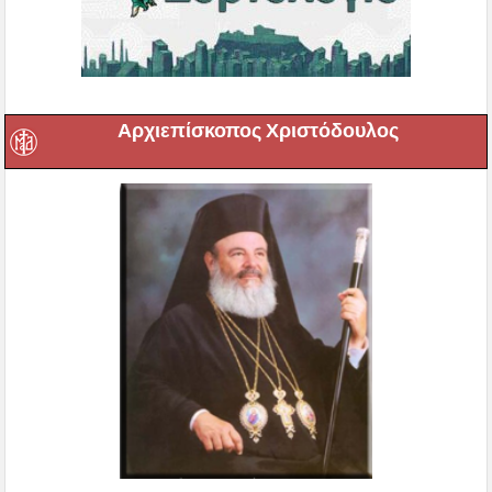
Αρχιεπίσκοπος Χριστόδουλος