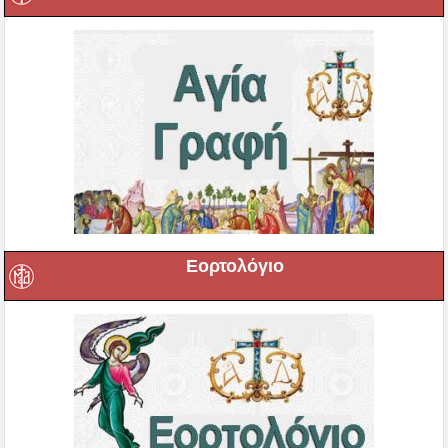
Εορτολόγιο