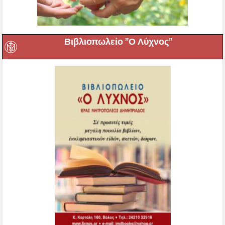
Βιβλιοπωλείο ”Ο Λύχνος”