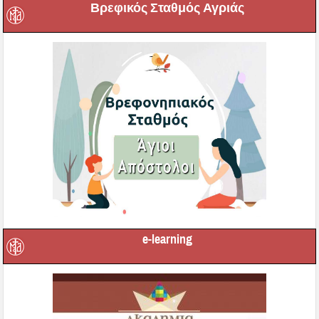
Βρεφικός Σταθμός Αγριάς
e-learning