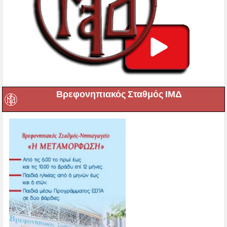
Βρεφονηπιακός Σταθμός ΙΜΔ