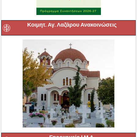
Κοιμητ. Αγ. Λαζάρου Ανακοινώσεις