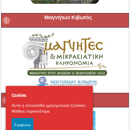
Μαγνήτων Κιβωτός
Cookies
Ραδιόφωνο
Αυτή η ιστοσελίδα χρησιμοποιεί Cookies:
Μάθετε περισσότερα
Συμφωνώ