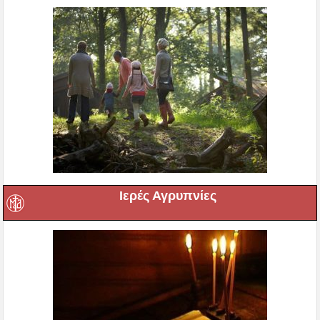
Ιερές Αγρυπνίες