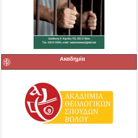
Ακαδημία