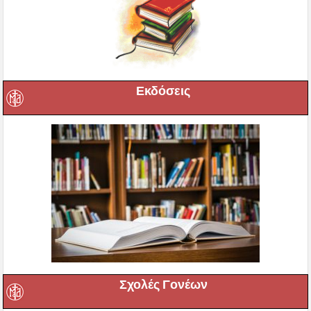
Εκδόσεις
Σχολές Γονέων