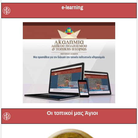
e-learning
Οι τοπικοί μας Άγιοι