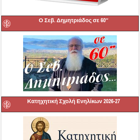
Ο Σεβ. Δημητριάδος σε 60″
Κατηχητική Σχολή Ενηλίκων 2026-27