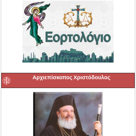
Αρχιεπίσκοπος Χριστόδουλος