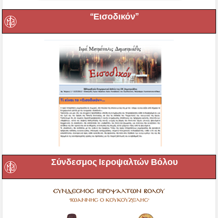
“Εισοδικόν”
Σύνδεσμος Ιεροψαλτών Βόλου