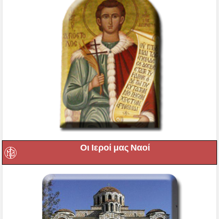
Οι Ιεροί μας Ναοί