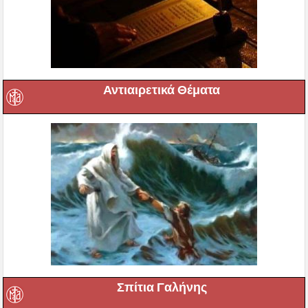
Αντιαιρετικά Θέματα
Σπίτια Γαλήνης