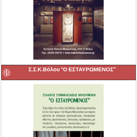
Σ.Σ.Κ.Βόλου “Ο ΕΣΤΑΥΡΩΜΕΝΟΣ”