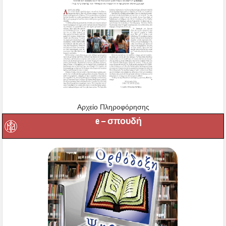
Αρχείο Πληροφόρησης
e – σπουδή