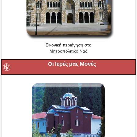
Εικονική περιήγηση στο
Μητροπολιτικό Ναό
Οι Ιερές μας Μονές