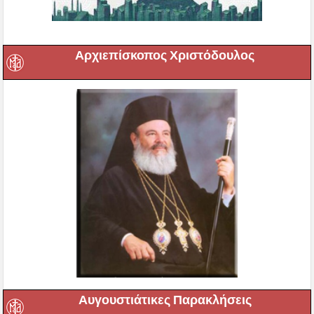
Αρχιεπίσκοπος Χριστόδουλος
Αυγουστιάτικες Παρακλήσεις