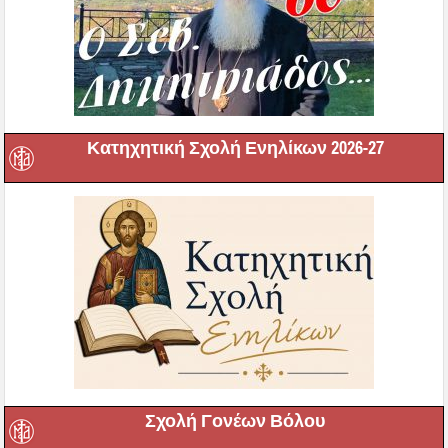
Κατηχητική Σχολή Ενηλίκων 2026-27
Σχολή Γονέων Βόλου