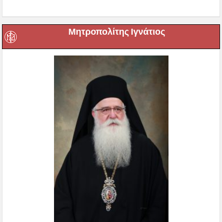
Μητροπολίτης Ιγνάτιος