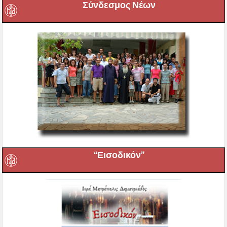
Σύνδεσμος Νέων
“Εισοδικόν”