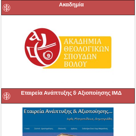
Ακαδημία
Εταιρεία Ανάπτυξης & Αξιοποίησης ΙΜΔ