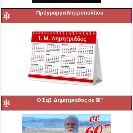
Πρόγραμμα Μητροπολίτου
Ο Σεβ. Δημητριάδος σε 60″