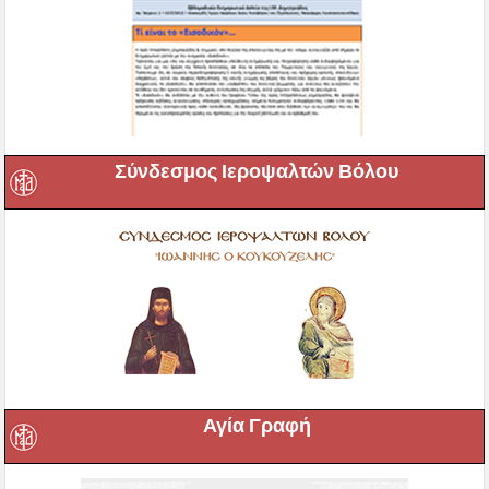
Σύνδεσμος Ιεροψαλτών Βόλου
Αγία Γραφή