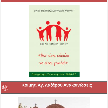
Κοιμητ. Αγ. Λαζάρου Ανακοινώσεις