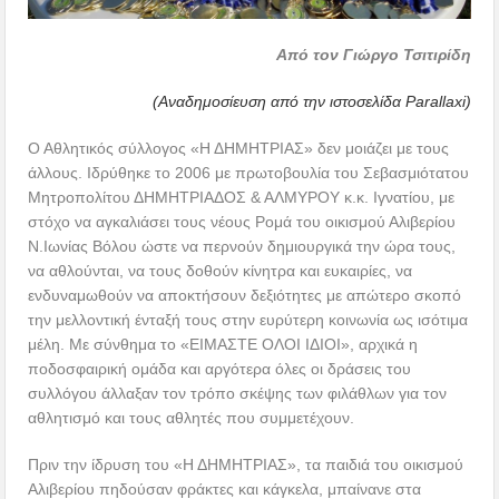
Από τoν Γιώργο Τσιτιρίδη
(Αναδημοσίευση από την ιστοσελίδα Parallaxi)
Ο Αθλητικός σύλλογος «Η ΔΗΜΗΤΡΙΑΣ» δεν μοιάζει με τους
άλλους. Ιδρύθηκε το 2006 με πρωτοβουλία του Σεβασμιότατου
Μητροπολίτου ΔΗΜΗΤΡΙΑΔΟΣ & ΑΛΜΥΡΟΥ κ.κ. Ιγνατίου, με
στόχο να αγκαλιάσει τους νέους Ρομά του οικισμού Αλιβερίου
Ν.Ιωνίας Βόλου ώστε να περνούν δημιουργικά την ώρα τους,
να αθλούνται, να τους δοθούν κίνητρα και ευκαιρίες, να
ενδυναμωθούν να αποκτήσουν δεξιότητες με απώτερο σκοπό
την μελλοντική ένταξή τους στην ευρύτερη κοινωνία ως ισότιμα
μέλη. Με σύνθημα το «ΕΙΜΑΣΤΕ OΛΟΙ ΙΔΙΟΙ», αρχικά η
ποδοσφαιρική ομάδα και αργότερα όλες οι δράσεις του
συλλόγου άλλαξαν τον τρόπο σκέψης των φιλάθλων για τον
αθλητισμό και τους αθλητές που συμμετέχουν.
Πριν την ίδρυση του «Η ΔΗΜΗΤΡΙΑΣ», τα παιδιά του οικισμού
Αλιβερίου πηδούσαν φράκτες και κάγκελα, μπαίνανε στα