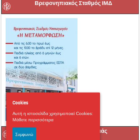
Βρεφονηπιακός Σταθμός ΙΜΔ
Cookies
Αυτή η ιστοσελίδα χρησιμοποιεί Cookies:
Μάθετε περισσότερα
Βρεφικός Σταθμός Αγριάς
Συμφωνώ