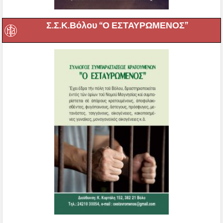
Σ.Σ.Κ.Βόλου “Ο ΕΣΤΑΥΡΩΜΕΝΟΣ”