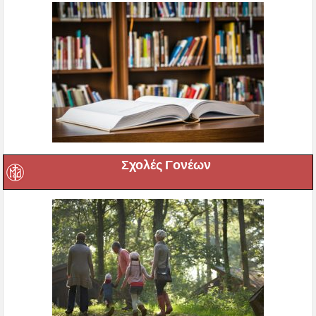
Σχολές Γονέων