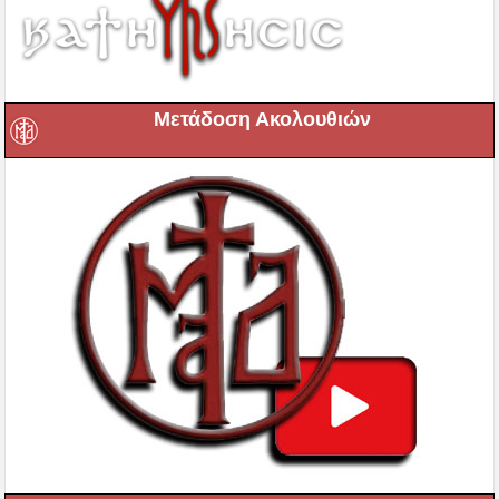
Μετάδοση Ακολουθιών