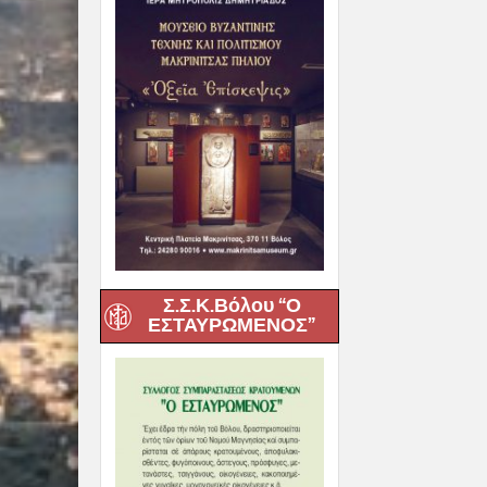
Σ.Σ.Κ.Βόλου “Ο
ΕΣΤΑΥΡΩΜΕΝΟΣ”