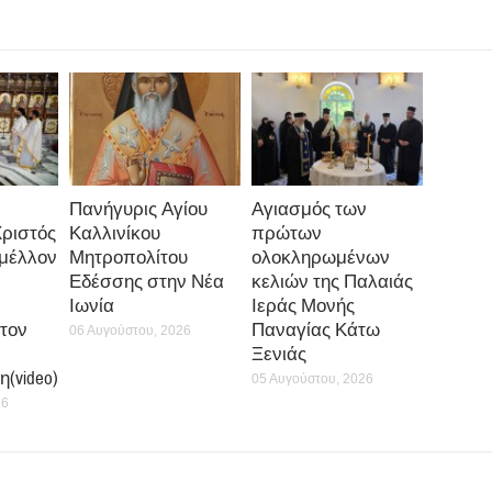
Πανήγυρις Αγίου
Αγιασμός των
Χριστός
Καλλινίκου
πρώτων
 μέλλον
Μητροπολίτου
ολοκληρωμένων
Εδέσσης στην Νέα
κελιών της Παλαιάς
Ιωνία
Ιεράς Μονής
τον
Παναγίας Κάτω
06 Αυγούστου, 2026
Ξενιάς
(video)
05 Αυγούστου, 2026
26