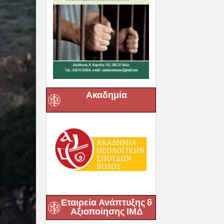
Ακαδημία
Εταιρεία Ανάπτυξης &
Αξιοποίησης ΙΜΔ