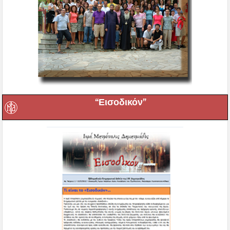
“Εισοδικόν”