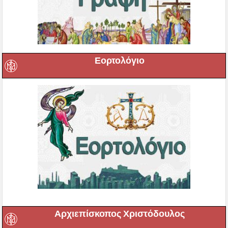
Εορτολόγιο
Αρχιεπίσκοπος Χριστόδουλος