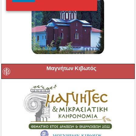
Μαγνήτων Κιβωτός