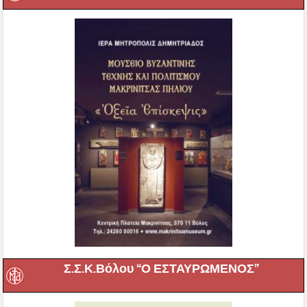
Σ.Σ.Κ.Βόλου “Ο ΕΣΤΑΥΡΩΜΕΝΟΣ”