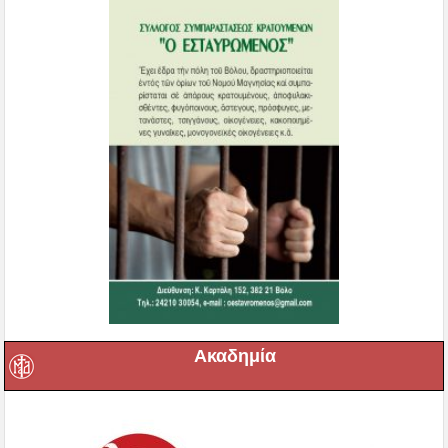
Ακαδημία