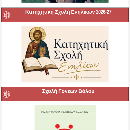
Κατηχητική Σχολή Ενηλίκων 2026-27
Σχολή Γονέων Βόλου