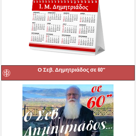
Ο Σεβ. Δημητριάδος σε 60″