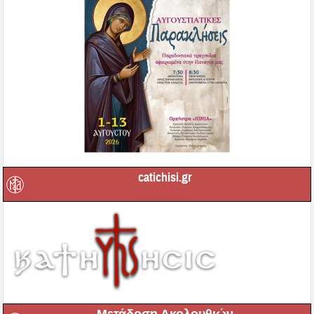
catichisi.gr