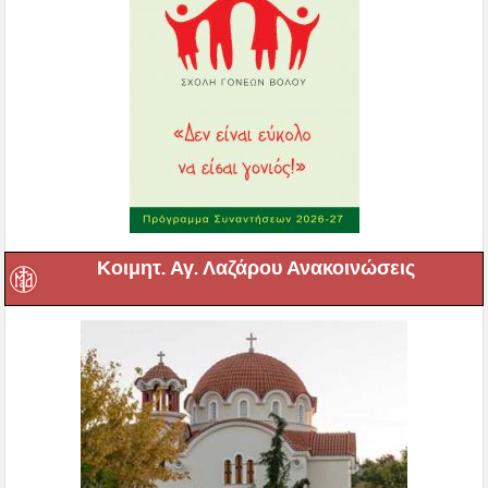
Κοιμητ. Αγ. Λαζάρου Ανακοινώσεις