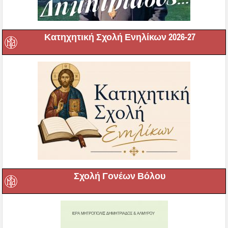
Κατηχητική Σχολή Ενηλίκων 2026-27
Σχολή Γονέων Βόλου