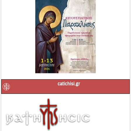
catichisi.gr