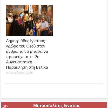
Δημητριάδος Ιγνάτιος :
«Δώρο του Θεού στον
άνθρωπο να μπορεί να
προσεύχεται» – 2η
Αυγουστιάτικη
Παράκληση στη Βελίκα
04 Αυγούστου, 2026
Μητροπολίτης Ιγνάτιος