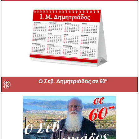
Ο Σεβ. Δημητριάδος σε 60″