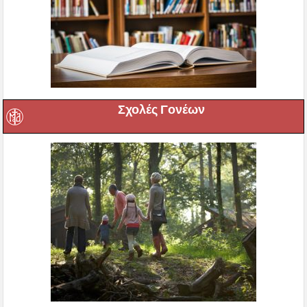
Σχολές Γονέων