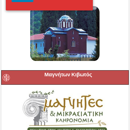
Μαγνήτων Κιβωτός