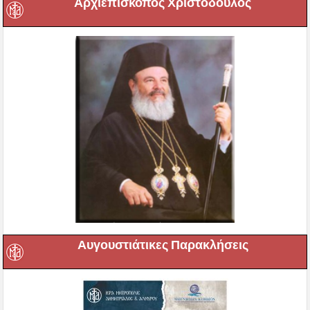
Αρχιεπίσκοπος Χριστόδουλος
Αυγουστιάτικες Παρακλήσεις