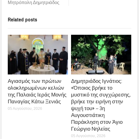
Μητρόπολη Δημητριάδος
Related posts
Αγιασμός των πρώτων
Δημητριάδος Ιγνάτιος:
ολοκληρωμένων κελιών
«Όποιος βρήκε το
της Παλαιάς Ιεράς Μονής
μυστικό της συγχώρεσης,
Παναγίας Κάτω Ξενιάς
βρήκε την ειρήνη στην
ψυχή του» – 3η
05 Αυγούστου, 2026
Αυγουστιάτικη
Παράκληση στον Άγιο
Γεώργιο Νηλείας
05 Αυγούστου, 2026