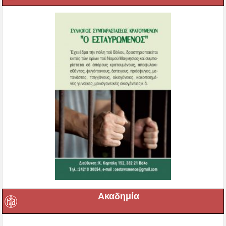
Ακαδημία