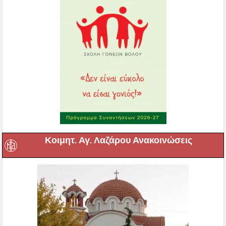
Κοιμητ. Αγ. Λαζάρου Ανακοινώσεις