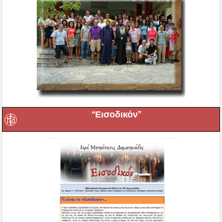
“Εισοδικόν”