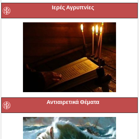
Ιερές Αγρυπνίες
Αντιαιρετικά Θέματα