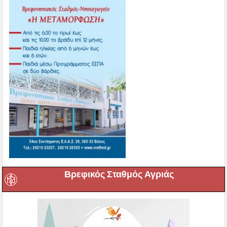
Βρεφικός Σταθμός Αγριάς