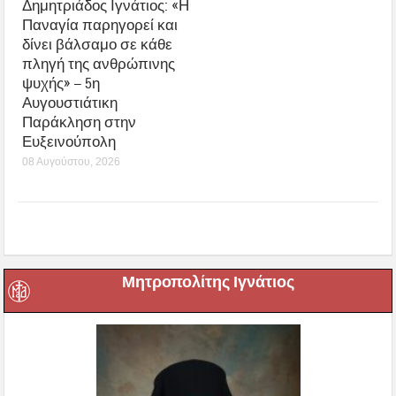
Δημητριάδος Ιγνάτιος: «Η
Παναγία παρηγορεί και
δίνει βάλσαμο σε κάθε
πληγή της ανθρώπινης
ψυχής» – 5η
Αυγουστιάτικη
Παράκληση στην
Ευξεινούπολη
08 Αυγούστου, 2026
Μητροπολίτης Ιγνάτιος