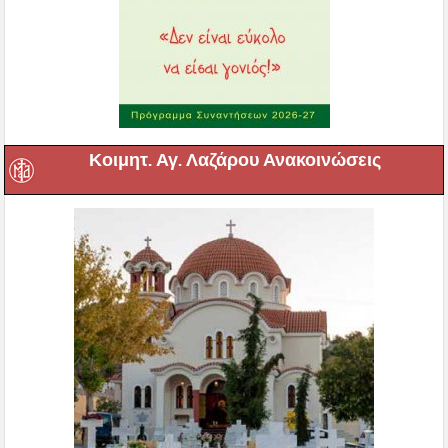
Κοιμητ. Αγ. Λαζάρου Ανακοινώσεις