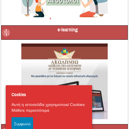
e-learning
Cookies
Αυτή η ιστοσελίδα χρησιμοποιεί Cookies:
Μάθετε περισσότερα
Συμφωνώ
Οι τοπικοί μας Άγιοι