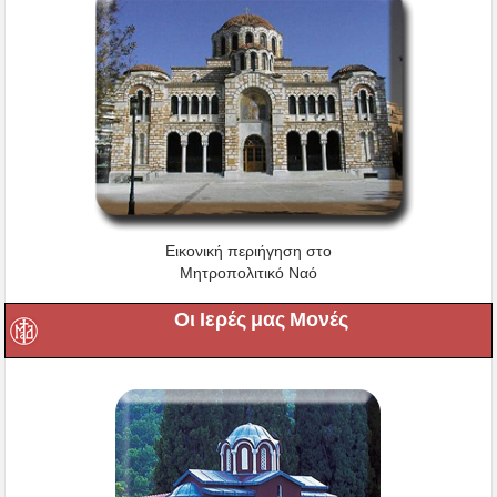
Εικονική περιήγηση στο
Μητροπολιτικό Ναό
Οι Ιερές μας Μονές