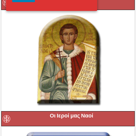
Οι Ιεροί μας Ναοί