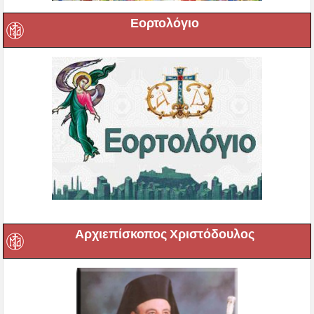
Εορτολόγιο
Αρχιεπίσκοπος Χριστόδουλος