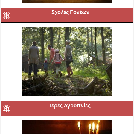
Σχολές Γονέων
Ιερές Αγρυπνίες