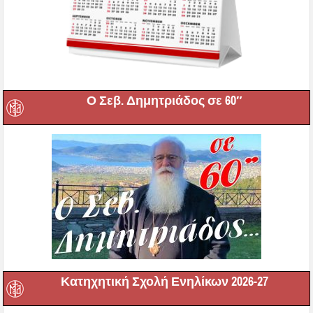
Ο Σεβ. Δημητριάδος σε 60″
Κατηχητική Σχολή Ενηλίκων 2026-27