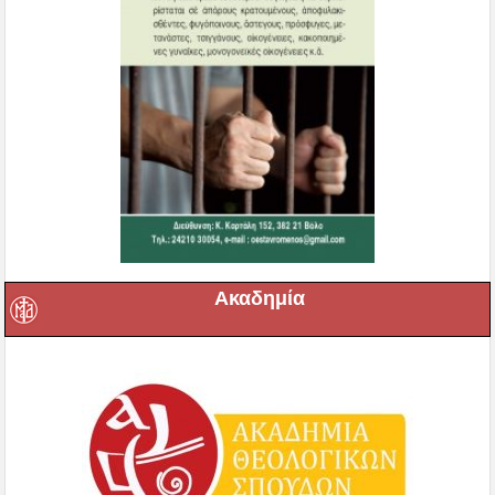
Ακαδημία