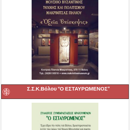
Σ.Σ.Κ.Βόλου “Ο ΕΣΤΑΥΡΩΜΕΝΟΣ”