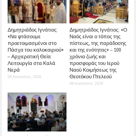
Δημητριάδος Ιγνάτιος:
Δημητριάδος Ιγνάτιος: «Ο
«Να φτάσουμε
Ναός είναι ο τόπος της
προετοιμασμένοι στο
πίστεως, της παράδοσης
Πάσχα του καλοκαιριού»
και της ενότητας» – 100
– Αρχιερατική Θεία
χρόνια ζωής και
Λειτουργία στα Καλά
προσφοράς του Ιερού
Νερά
Ναού Κοιμήσεως της
Θεοτόκου Πτελεού
09 Αυγούστου, 2026
08 Αυγούστου, 2026