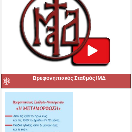
Βρεφονηπιακός Σταθμός ΙΜΔ