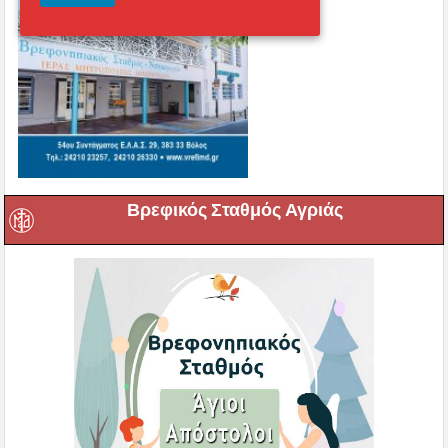
Βρεφικός Σταθμός Αγριάς