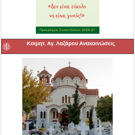
Κοιμητ. Αγ. Λαζάρου Ανακοινώσεις