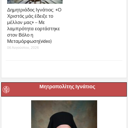
Δημητριάδος Ιγνάτιος: «Ο
Χριστός μάς έδειξε το
μέλλον μας» – Με
λαμπρότητα εορτάστηκε
στον Βόλο η
Μεταμόρφωση(video)
06 Αυγούστου, 2026
Μητροπολίτης Ιγνάτιος