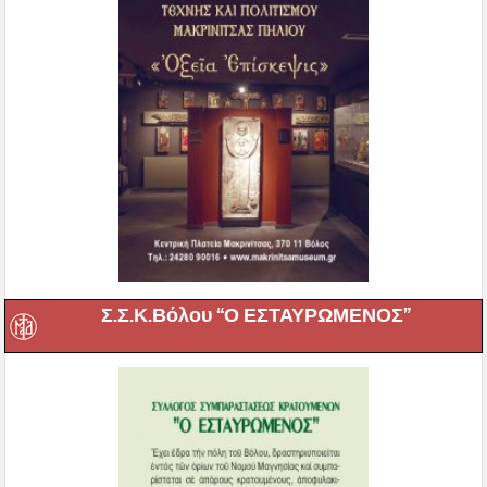
Σ.Σ.Κ.Βόλου “Ο ΕΣΤΑΥΡΩΜΕΝΟΣ”