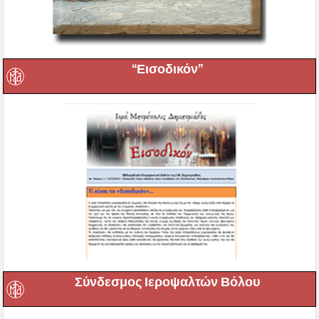
“Εισοδικόν”
Σύνδεσμος Ιεροψαλτών Βόλου