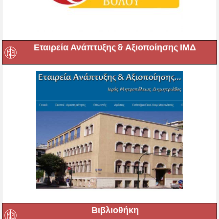
Εταιρεία Ανάπτυξης & Αξιοποίησης ΙΜΔ
Βιβλιοθήκη