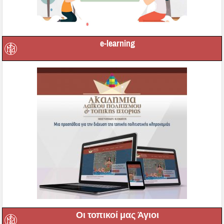
e-learning
Οι τοπικοί μας Άγιοι