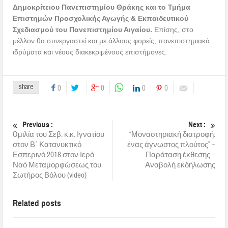
Δημοκρίτειου Πανεπιστημίου Θράκης και το Τμήμα
Επιστημών Προσχολικής Αγωγής & Εκπαιδευτικού
Σχεδιασμού του Πανεπιστημίου Αιγαίου.
Επίσης, στο
μέλλον θα συνεργαστεί και με άλλους φορείς, πανεπιστημιακά
ιδρύματα και νέους διακεκριμένους επιστήμονες.
share
0
0
0
0
Previous :
Next :
Oμιλία του Σεβ. κ.κ. Ιγνατίου
“Μοναστηριακή διατροφή:
στον Β΄ Κατανυκτικό
ένας άγνωστος πλούτος” –
Εσπερινό 2018 στον Ιερό
Παράταση έκθεσης –
Ναό Μεταμορφώσεως του
Αναβολή εκδήλωσης
Σωτήρος Βόλου (video)
Related posts