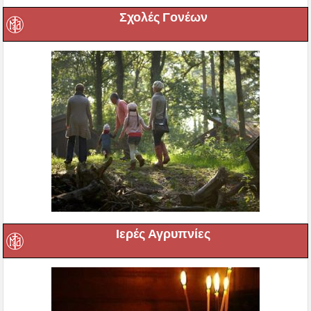
Σχολές Γονέων
Ιερές Αγρυπνίες