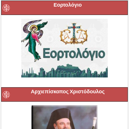
Εορτολόγιο
Αρχιεπίσκοπος Χριστόδουλος