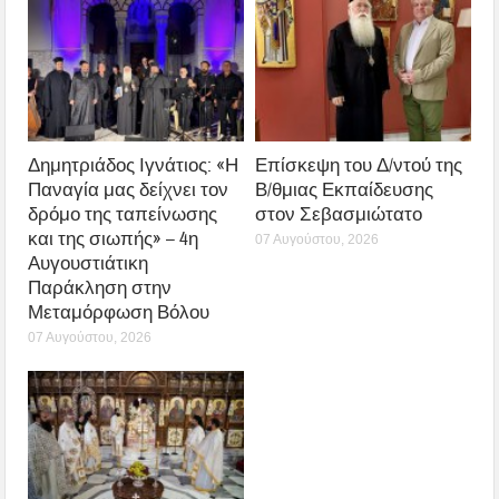
Δημητριάδος Ιγνάτιος: «Η
Επίσκεψη του Δ/ντού της
Παναγία μας δείχνει τον
Β/θμιας Εκπαίδευσης
δρόμο της ταπείνωσης
στον Σεβασμιώτατο
και της σιωπής» – 4η
07 Αυγούστου, 2026
Αυγουστιάτικη
Παράκληση στην
Μεταμόρφωση Βόλου
07 Αυγούστου, 2026