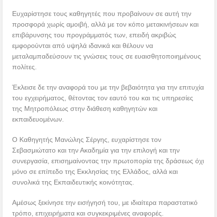
Ευχαρίστησε τους καθηγητές που προβαίνουν σε αυτή την
προσφορά χωρίς αμοιβή, αλλά με τον κόπο μετακινήσεων και
επιβάρυνσης του προγράμματός των, επειδή ακριβώς
εμφορούνται από υψηλά ιδανικά και θέλουν να
μεταλαμπαδεύσουν τις γνώσεις τους σε ευαισθητοποιημένους
πολίτες.
Έκλεισε δε την αναφορά του με την βεβαιότητα για την επιτυχία
του εγχειρήματος, θέτοντας τον εαυτό του και τις υπηρεσίες
της Μητροπόλεως στην διάθεση καθηγητών και
εκπαιδευομένων.
Ο Καθηγητής Μανώλης Σέργης, ευχαρίστησε τον
Σεβασμιώτατο και την Ακαδημία για την επιλογή και την
συνεργασία, επισημαίνοντας την πρωτοπορία της δράσεως όχι
μόνο σε επίπεδο της Εκκλησίας της Ελλάδος, αλλά και
συνολικά της Εκπαιδευτικής κοινότητας.
Αμέσως ξεκίνησε την εισήγησή του, με ιδιαίτερα παραστατικό
τρόπο, επιχειρήματα και συγκεκριμένες αναφορές.