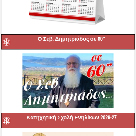
Ο Σεβ. Δημητριάδος σε 60″
Κατηχητική Σχολή Ενηλίκων 2026-27