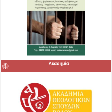
Ακαδημία