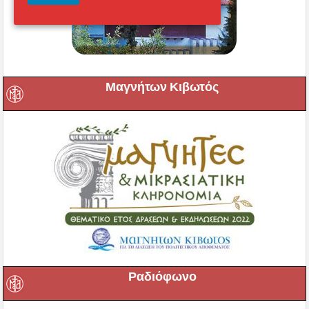
Μαγνήτων Κιβωτός
Ραδιόφωνο