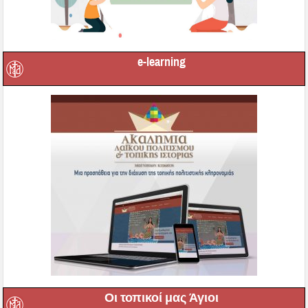
e-learning
Οι τοπικοί μας Άγιοι