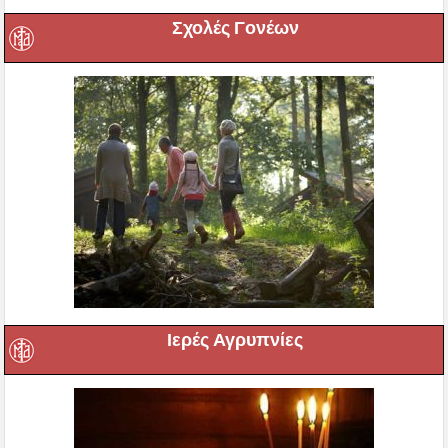
Σχολές Γονέων
Ιερές Αγρυπνίες