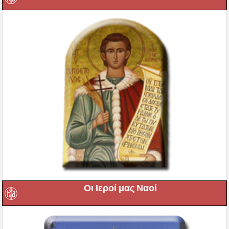
Οι Ιεροί μας Ναοί