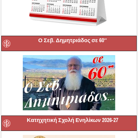
Ο Σεβ. Δημητριάδος σε 60″
Κατηχητική Σχολή Ενηλίκων 2026-27