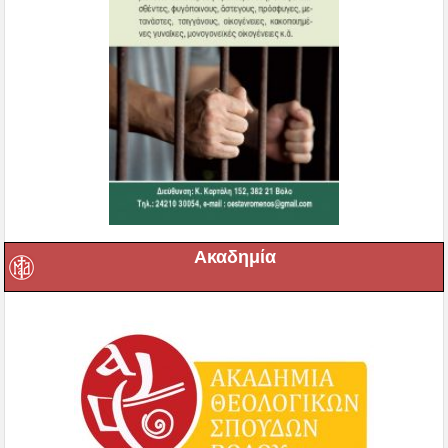
Ακαδημία