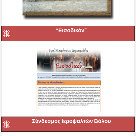
“Εισοδικόν”
Σύνδεσμος Ιεροψαλτών Βόλου