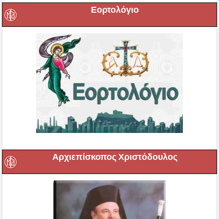
Εορτολόγιο
Αρχιεπίσκοπος Χριστόδουλος