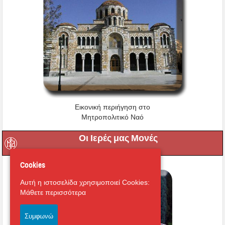
Εικονική περιήγηση στο
Μητροπολιτικό Ναό
Οι Ιερές μας Μονές
Cookies
Αυτή η ιστοσελίδα χρησιμοποιεί Cookies:
Μάθετε περισσότερα
Συμφωνώ