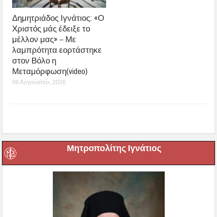
Δημητριάδος Ιγνάτιος: «Ο
Χριστός μάς έδειξε το
μέλλον μας» – Με
λαμπρότητα εορτάστηκε
στον Βόλο η
Μεταμόρφωση(video)
06 Αυγούστου, 2026
Μητροπολίτης Ιγνάτιος