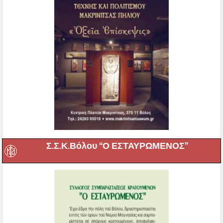
Σ.Σ.Κ.Βόλου “Ο ΕΣΤΑΥΡΩΜΕΝΟΣ”