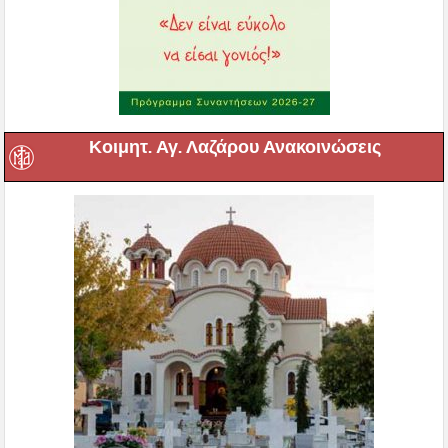
Κοιμητ. Αγ. Λαζάρου Ανακοινώσεις