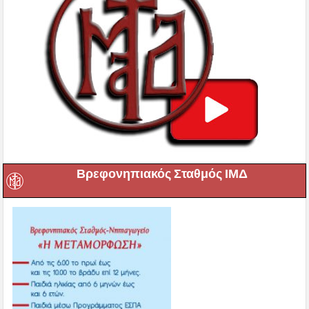
Βρεφονηπιακός Σταθμός ΙΜΔ