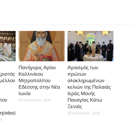
Πανήγυρις Αγίου
Αγιασμός των
Χριστός
Καλλινίκου
πρώτων
 μέλλον
Μητροπολίτου
ολοκληρωμένων
Εδέσσης στην Νέα
κελιών της Παλαιάς
Ιωνία
Ιεράς Μονής
τον
Παναγίας Κάτω
06 Αυγούστου, 2026
Ξενιάς
(video)
05 Αυγούστου, 2026
26