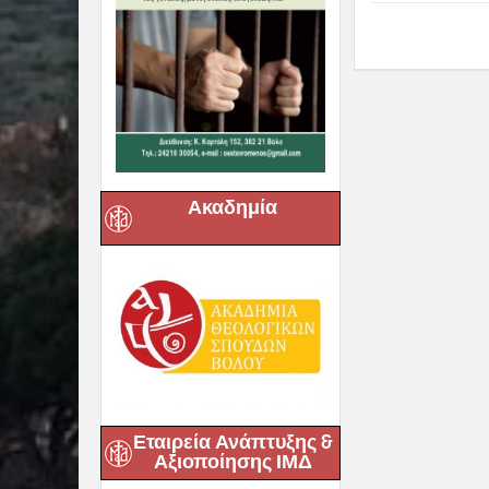
Ακαδημία
Εταιρεία Ανάπτυξης &
Αξιοποίησης ΙΜΔ