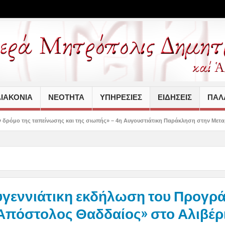
ΙΑΚΟΝΙΑ
ΝΕΟΤΗΤΑ
ΥΠΗΡΕΣΙΕΣ
ΕΙΔΗΣΕΙΣ
ΠΑΛΑ
νωσης και της σιωπής» – 4η Αυγουστιάτικη Παράκληση στην Μεταμόρφωση Βόλου
υγεννιάτικη εκδήλωση του Προγρ
Απόστολος Θαδδαίος» στο Αλιβέρ