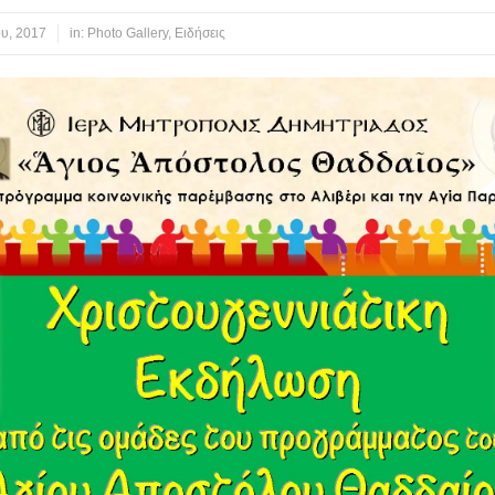
ου, 2017
in:
Photo Gallery
,
Ειδήσεις