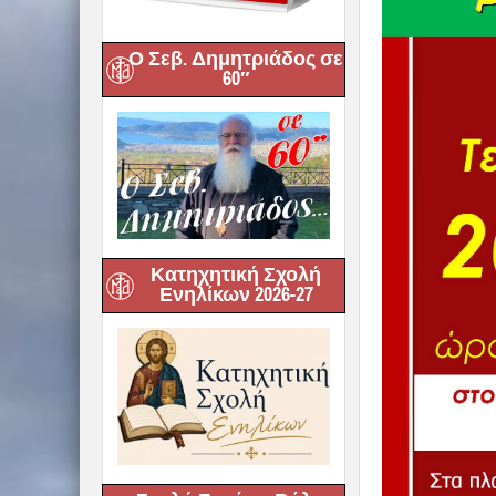
Ο Σεβ. Δημητριάδος σε
60″
Κατηχητική Σχολή
Ενηλίκων 2026-27