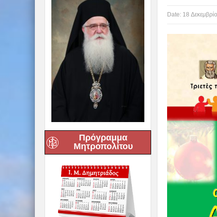
Date:
18 Δεκεμβρί
Πρόγραμμα
Μητροπολίτου