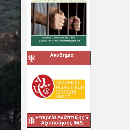
Ακαδημία
Εταιρεία Ανάπτυξης &
Αξιοποίησης ΙΜΔ