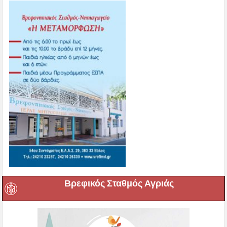
Βρεφικός Σταθμός Αγριάς