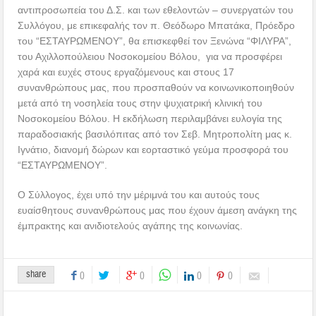
αντιπροσωπεία του Δ.Σ. και των εθελοντών – συνεργατών του
Συλλόγου, με επικεφαλής τον π. Θεόδωρο Μπατάκα, Πρόεδρο
του “ΕΣΤΑΥΡΩΜΕΝΟΥ”, θα επισκεφθεί τον Ξενώνα “ΦΙΛΥΡΑ”,
του Αχιλλοπούλειου Νοσοκομείου Βόλου, για να προσφέρει
χαρά και ευχές στους εργαζόμενους και στους 17
συνανθρώπους μας, που προσπαθούν να κοινωνικοποιηθούν
μετά από τη νοσηλεία τους στην ψυχιατρική κλινική του
Νοσοκομείου Βόλου. Η εκδήλωση περιλαμβάνει ευλογία της
παραδοσιακής βασιλόπιτας από τον Σεβ. Μητροπολίτη μας κ.
Ιγνάτιο, διανομή δώρων και εορταστικό γεύμα προσφορά του
“ΕΣΤΑΥΡΩΜΕΝΟΥ”.
Ο Σύλλογος, έχει υπό την μέριμνά του και αυτούς τους
ευαίσθητους συνανθρώπους μας που έχουν άμεση ανάγκη της
έμπρακτης και ανιδιοτελούς αγάπης της κοινωνίας.
share
0
0
0
0