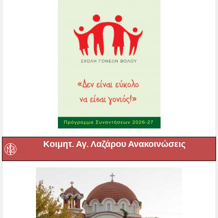
Κοιμητ. Αγ. Λαζάρου Ανακοινώσεις