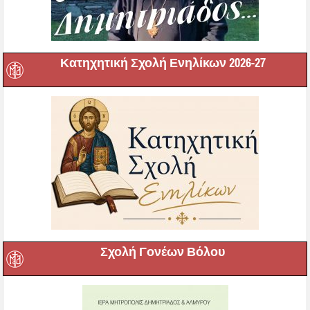
Κατηχητική Σχολή Ενηλίκων 2026-27
Σχολή Γονέων Βόλου