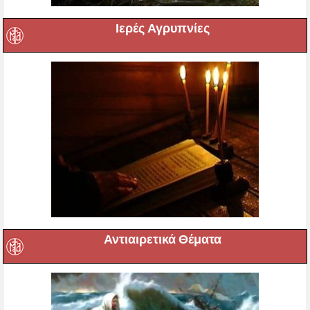
Ιερές Αγρυπνίες
Αντιαιρετικά Θέματα