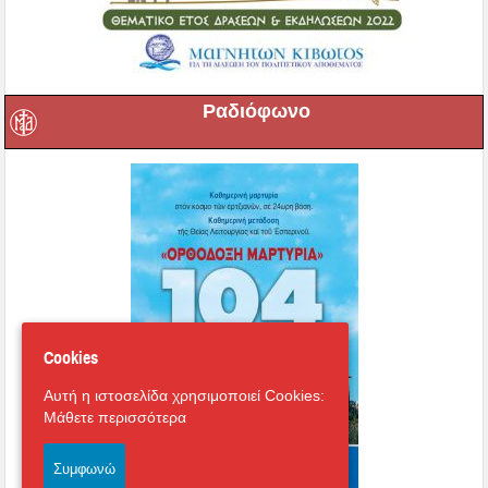
Ραδιόφωνο
Cookies
Αυτή η ιστοσελίδα χρησιμοποιεί Cookies:
Μάθετε περισσότερα
Συμφωνώ