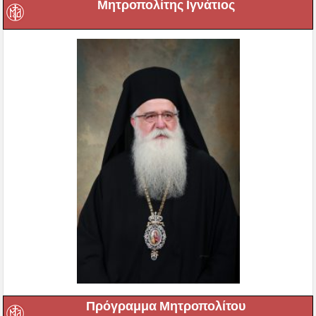
Μητροπολίτης Ιγνάτιος
Πρόγραμμα Μητροπολίτου