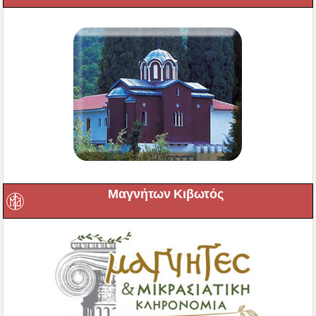
Μαγνήτων Κιβωτός