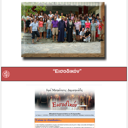
“Εισοδικόν”