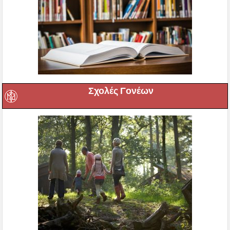
Σχολές Γονέων