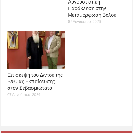
Αυγουστιάτικη
Παράκληση στην
Μεταμόρφωση Βόλου
07 Αυγούστου, 2026
Επίσκεψη του Δ/ντού της
Β/θμιας Εκπαίδευσης
στον Σεβασμιώτατο
07 Αυγούστου, 2026