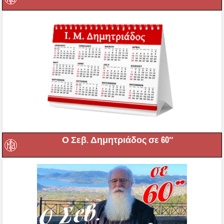
Ο Σεβ. Δημητριάδος σε 60″