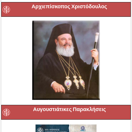
Αρχιεπίσκοπος Χριστόδουλος
Αυγουστιάτικες Παρακλήσεις