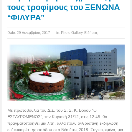
τους τροφίμους του ΞΕΝΩΝΑ
“ΦΙΛΥΡΑ”
Date:
29 Δεκεμβρίου, 2017
in:
Photo Gallery
,
Ειδήσεις
Με πρωτοβουλία του Δ.Σ. του Σ. Σ. Κ. Βόλου “Ο
ΕΣΤΑΥΡΩΜΕΝΟΣ”, την Κυριακή 31/12, στις 12:45 θα
πραγματοποιηθεί μια λιτή, αλλά πολύ ανθρώπινη εκδήλωση
επ’ ευκαιρία της εισόδου στο Νέο έτος 2018. Συγκεκριμένα, μια