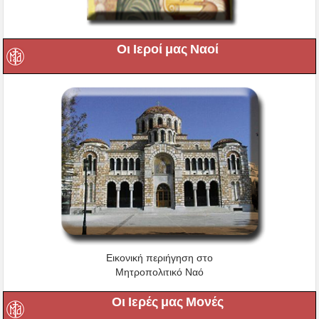
Οι Ιεροί μας Ναοί
Εικονική περιήγηση στο
Μητροπολιτικό Ναό
Οι Ιερές μας Μονές