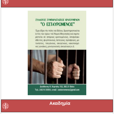
Ακαδημία