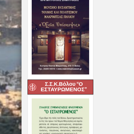
Σ.Σ.Κ.Βόλου “Ο
ΕΣΤΑΥΡΩΜΕΝΟΣ”