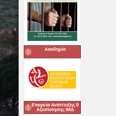
Ακαδημία
Εταιρεία Ανάπτυξης &
Αξιοποίησης ΙΜΔ