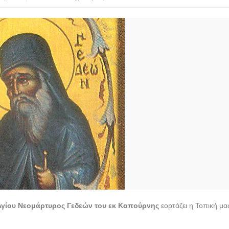
Αγίου Νεομάρτυρος Γεδεών του εκ Καπούρνης
εορτάζει η Τοπική μα