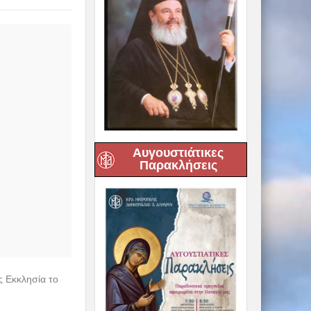
Αυγουστιάτικες
Παρακλήσεις
ς Εκκλησία το