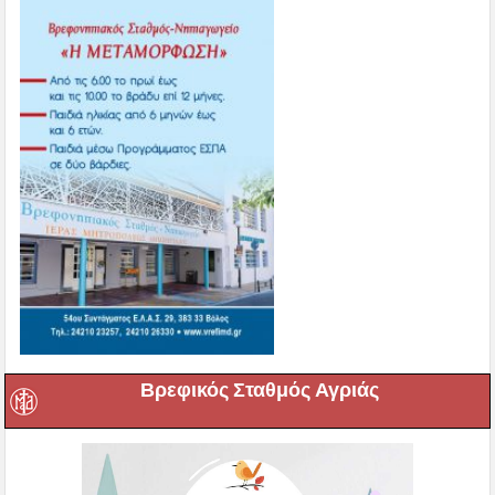
Βρεφικός Σταθμός Αγριάς