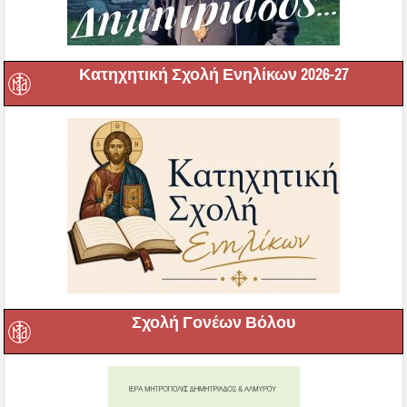
Κατηχητική Σχολή Ενηλίκων 2026-27
Σχολή Γονέων Βόλου