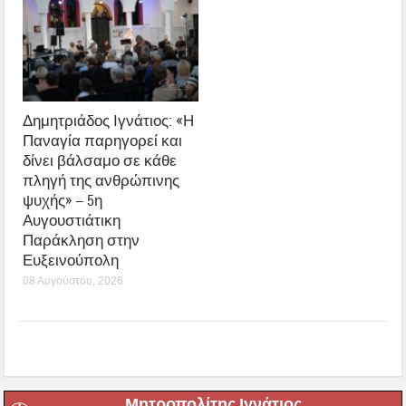
Δημητριάδος Ιγνάτιος: «Η
Παναγία παρηγορεί και
δίνει βάλσαμο σε κάθε
πληγή της ανθρώπινης
ψυχής» – 5η
Αυγουστιάτικη
Παράκληση στην
Ευξεινούπολη
08 Αυγούστου, 2026
Μητροπολίτης Ιγνάτιος