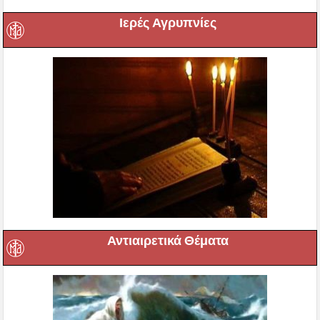
Ιερές Αγρυπνίες
Αντιαιρετικά Θέματα