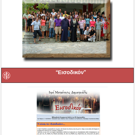
“Εισοδικόν”