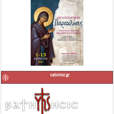
catichisi.gr