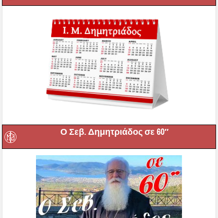
Ο Σεβ. Δημητριάδος σε 60″