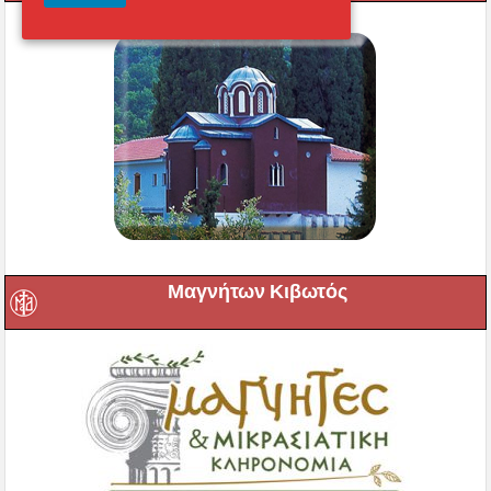
Μαγνήτων Κιβωτός