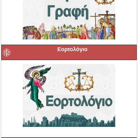
Εορτολόγιο