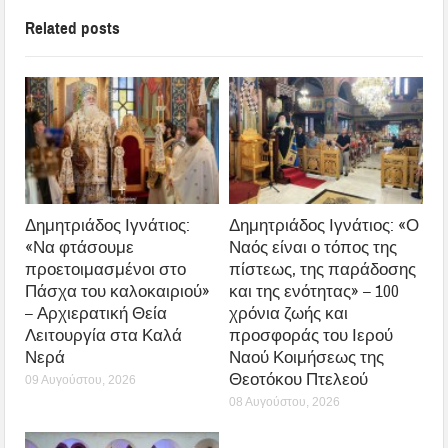
Related posts
Δημητριάδος Ιγνάτιος:
Δημητριάδος Ιγνάτιος: «Ο
«Να φτάσουμε
Ναός είναι ο τόπος της
προετοιμασμένοι στο
πίστεως, της παράδοσης
Πάσχα του καλοκαιριού»
και της ενότητας» – 100
– Αρχιερατική Θεία
χρόνια ζωής και
Λειτουργία στα Καλά
προσφοράς του Ιερού
Νερά
Ναού Κοιμήσεως της
Θεοτόκου Πτελεού
09 Αυγούστου, 2026
08 Αυγούστου, 2026