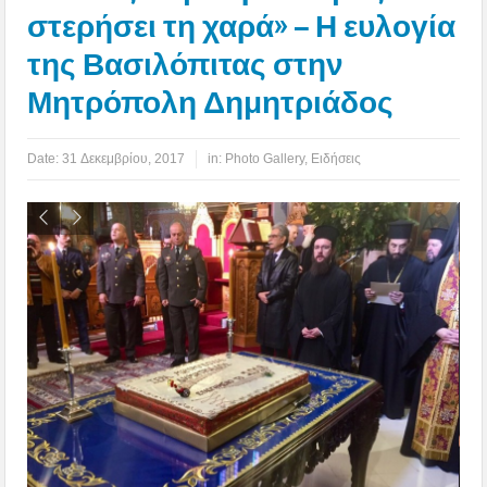
στερήσει τη χαρά» – Η ευλογία
της Βασιλόπιτας στην
Μητρόπολη Δημητριάδος
Date:
31 Δεκεμβρίου, 2017
in:
Photo Gallery
,
Ειδήσεις