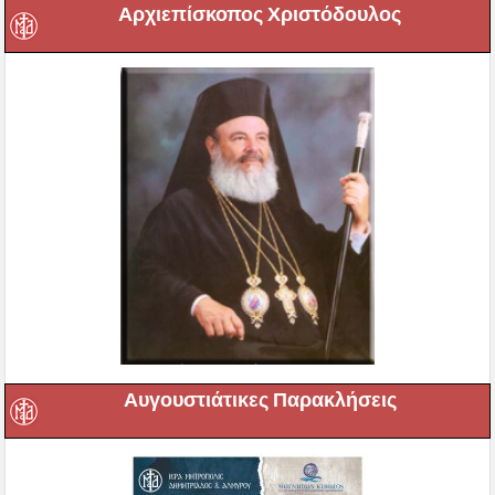
Αρχιεπίσκοπος Χριστόδουλος
Αυγουστιάτικες Παρακλήσεις