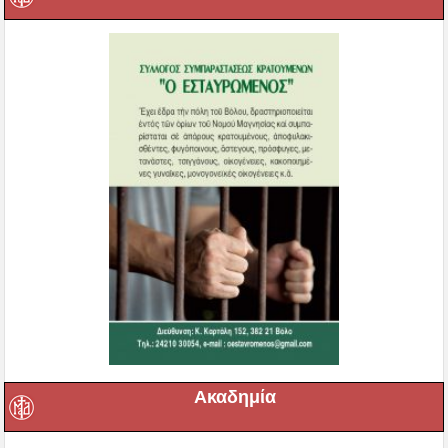
Ακαδημία