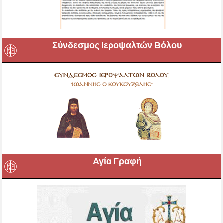
Σύνδεσμος Ιεροψαλτών Βόλου
Αγία Γραφή