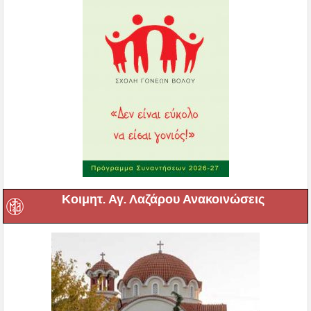
Κοιμητ. Αγ. Λαζάρου Ανακοινώσεις