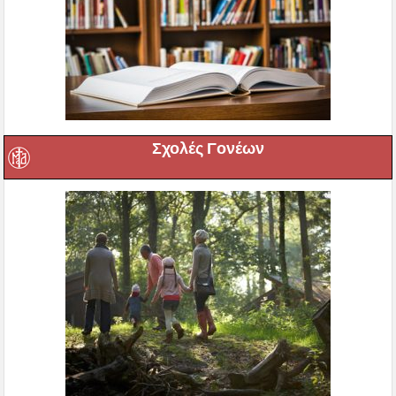
Σχολές Γονέων