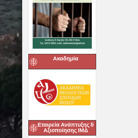
Ακαδημία
Εταιρεία Ανάπτυξης &
Αξιοποίησης ΙΜΔ