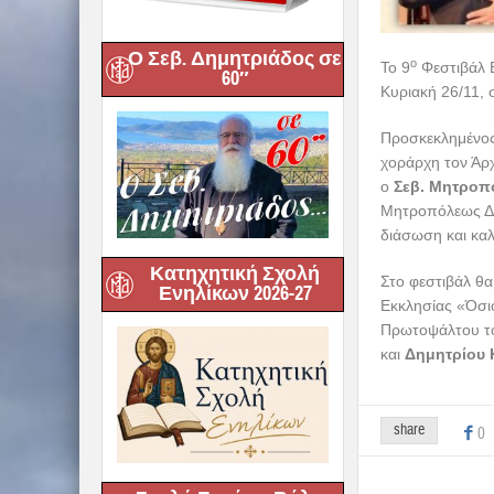
Ο Σεβ. Δημητριάδος σε
60″
Κατηχητική Σχολή
Ενηλίκων 2026-27