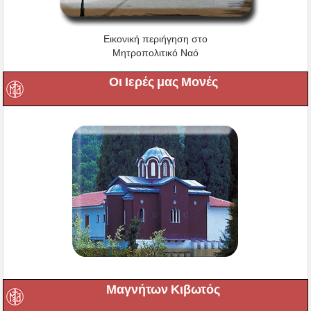
Εικονική περιήγηση στο
Μητροπολιτικό Ναό
Οι Ιερές μας Μονές
Μαγνήτων Κιβωτός