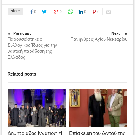
share
0
0
0
0
Previous :
Next :
Παρουσιάστηκε ο
Πανηγύρεις Αγίου Νεκταρίου
Συλλογικός Τόμος για την
ναυτική παράδοση της
Ελλάδος
Related posts
Δημητριάδος Ιγνάτιος: «Η
Επίσκεψη του Δ/ντού της