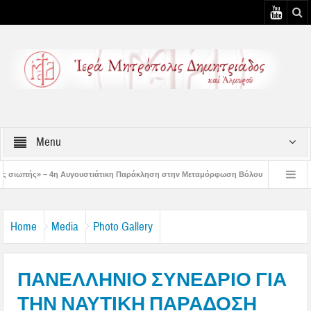
Menu
τιάτικη Παράκληση στην Μεταμόρφωση Βόλου
Επίσκεψη του Δ/ντού της Β/θμι
η Αυγουστιάτικη Παράκληση στον Άγιο Γεώργιο Νηλείας
Δημητριάδος Ιγνάτιο
Home
Media
Photo Gallery
ΠΑΝΕΛΛΗΝΙΟ ΣΥΝΕΔΡΙΟ ΓΙΑ
ΤΗΝ ΝΑΥΤΙΚΗ ΠΑΡΑΔΟΣΗ