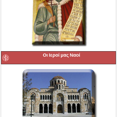
Οι Ιεροί μας Ναοί