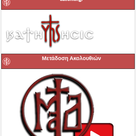
Μετάδοση Ακολουθιών