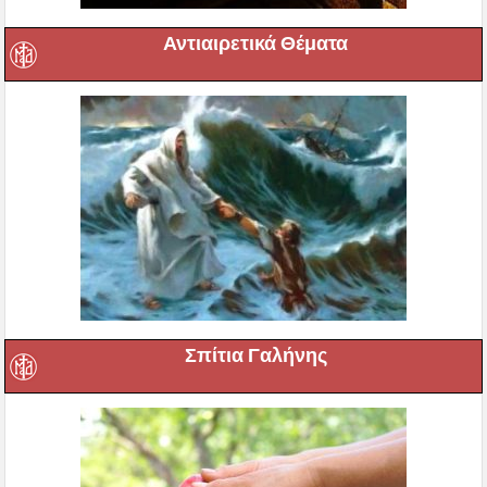
Αντιαιρετικά Θέματα
Σπίτια Γαλήνης