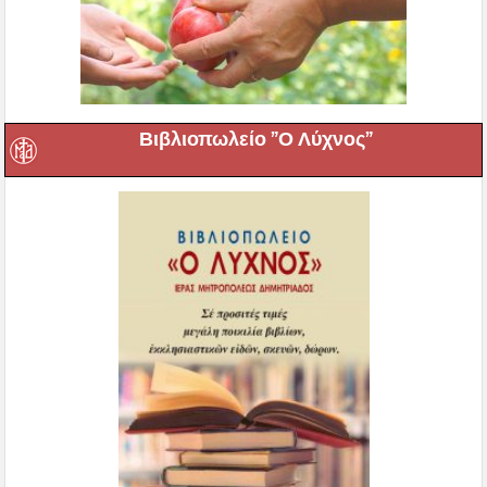
Βιβλιοπωλείο ”Ο Λύχνος”