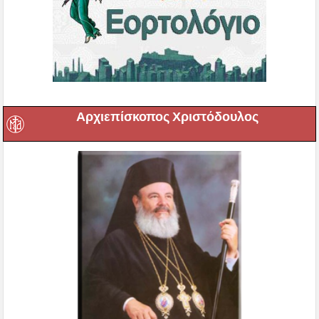
Αρχιεπίσκοπος Χριστόδουλος