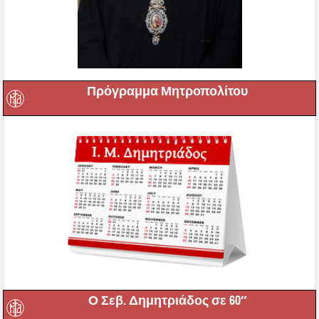
Πρόγραμμα Μητροπολίτου
Ο Σεβ. Δημητριάδος σε 60″