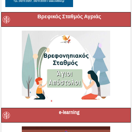
Βρεφικός Σταθμός Αγριάς
e-learning