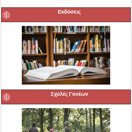
Εκδόσεις
Σχολές Γονέων