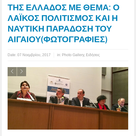
ΤΗΣ ΕΛΛΑΔΟΣ ΜΕ ΘΕΜΑ: Ο
ΛΑΪΚΟΣ ΠΟΛΙΤΙΣΜΟΣ ΚΑΙ Η
ΝΑΥΤΙΚΗ ΠΑΡΑΔΟΣΗ ΤΟΥ
ΑΙΓΑΙΟΥ(ΦΩΤΟΓΡΑΦΙΕΣ)
Date:
07 Νοεμβρίου, 2017
in:
Photo Gallery
,
Ειδήσεις