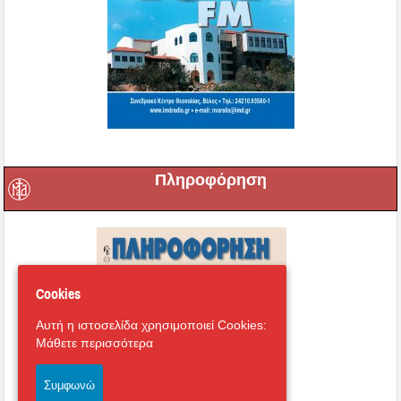
Πληροφόρηση
Cookies
Αυτή η ιστοσελίδα χρησιμοποιεί Cookies:
Μάθετε περισσότερα
Συμφωνώ