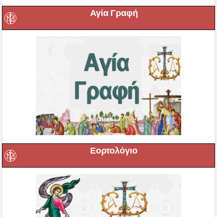
Αγία Γραφή
Εορτολόγιο