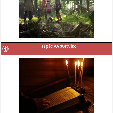
Ιερές Αγρυπνίες