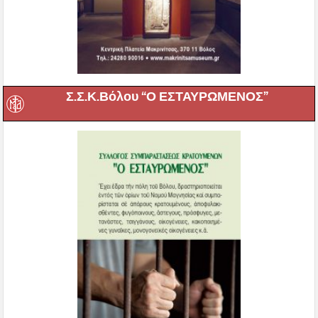
Σ.Σ.Κ.Βόλου “Ο ΕΣΤΑΥΡΩΜΕΝΟΣ”