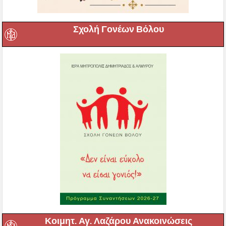
Σχολή Γονέων Βόλου
Κοιμητ. Αγ. Λαζάρου Ανακοινώσεις