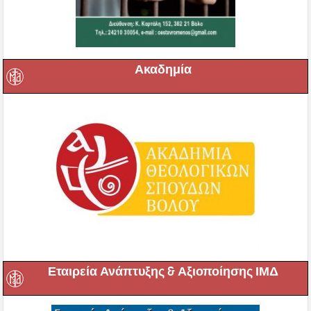
Ακαδημία
Εταιρεία Ανάπτυξης & Αξιοποίησης ΙΜΔ