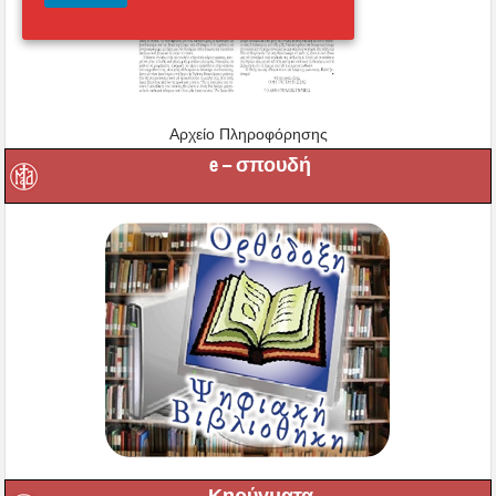
Αρχείο Πληροφόρησης
e – σπουδή