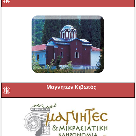
Μαγνήτων Κιβωτός