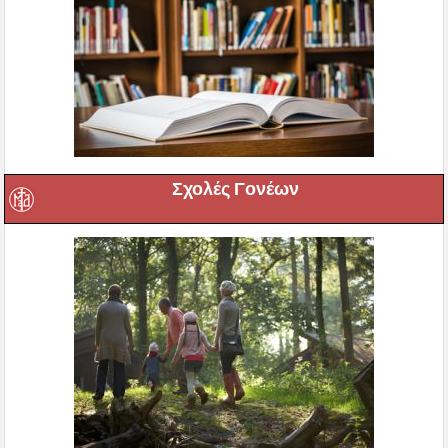
Σχολές Γονέων