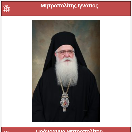
Μητροπολίτης Ιγνάτιος
Πρόγραμμα Μητροπολίτου