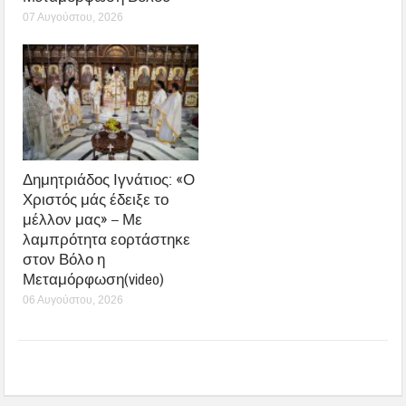
07 Αυγούστου, 2026
Δημητριάδος Ιγνάτιος: «Ο
Χριστός μάς έδειξε το
μέλλον μας» – Με
λαμπρότητα εορτάστηκε
στον Βόλο η
Μεταμόρφωση(video)
06 Αυγούστου, 2026