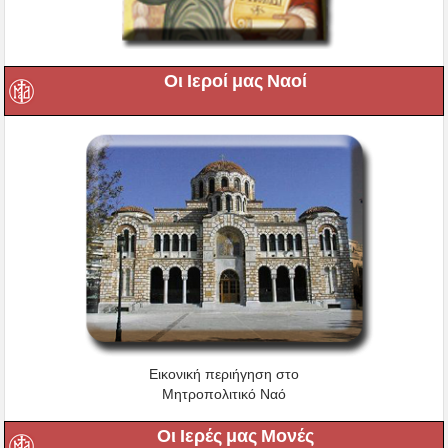
Οι Ιεροί μας Ναοί
Εικονική περιήγηση στο
Μητροπολιτικό Ναό
Οι Ιερές μας Μονές