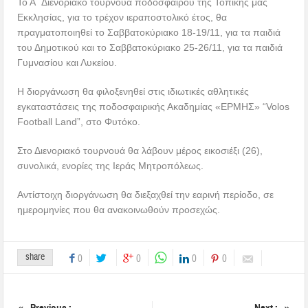
Το Α΄ Διενοριακό τουρνουά ποδοσφαίρου της Τοπικής μας
Εκκλησίας, για το τρέχον ιεραποστολικό έτος, θα
πραγματοποιηθεί το Σαββατοκύριακο 18-19/11, για τα παιδιά
του Δημοτικού και το Σαββατοκύριακο 25-26/11, για τα παιδιά
Γυμνασίου και Λυκείου.
Η διοργάνωση θα φιλοξενηθεί στις ιδιωτικές αθλητικές
εγκαταστάσεις της ποδοσφαιρικής Ακαδημίας «ΕΡΜΗΣ» “Volos
Football Land”, στο Φυτόκο.
Στο Διενοριακό τουρνουά θα λάβουν μέρος εικοσιέξι (26),
συνολικά, ενορίες της Ιεράς Μητροπόλεως.
Αντίστοιχη διοργάνωση θα διεξαχθεί την εαρινή περίοδο, σε
ημερομηνίες που θα ανακοινωθούν προσεχώς.
share
0
0
0
0