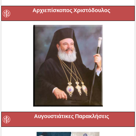
Αρχιεπίσκοπος Χριστόδουλος
Αυγουστιάτικες Παρακλήσεις