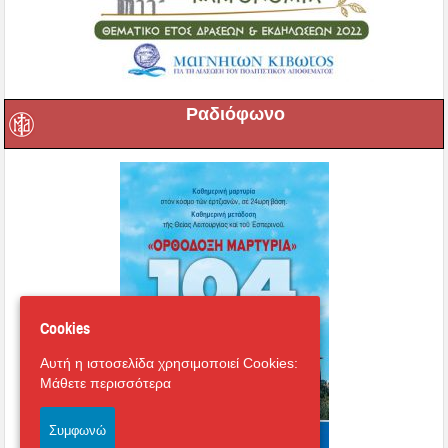
Ραδιόφωνο
Cookies
Αυτή η ιστοσελίδα χρησιμοποιεί Cookies:
Μάθετε περισσότερα
Συμφωνώ