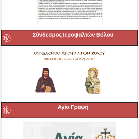
Σύνδεσμος Ιεροψαλτών Βόλου
Αγία Γραφή