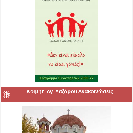
Κοιμητ. Αγ. Λαζάρου Ανακοινώσεις