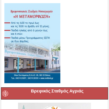
Βρεφικός Σταθμός Αγριάς