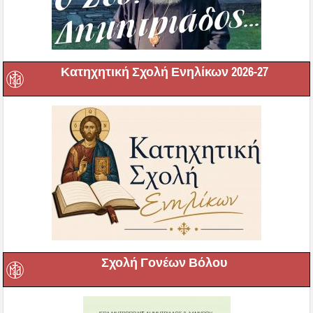
Κατηχητική Σχολή Ενηλίκων 2026-27
Σχολή Γονέων Βόλου