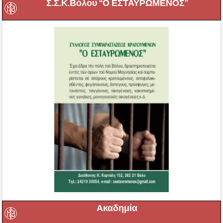
Σ.Σ.Κ.Βόλου “Ο ΕΣΤΑΥΡΩΜΕΝΟΣ”
Ακαδημία