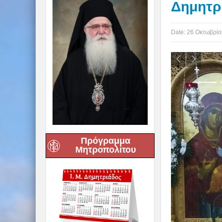
Δημητρ
Date:
26 Οκτωβρίο
Πρόγραμμα
Μητροπολίτου