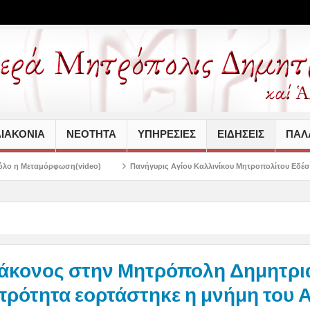
ΙΑΚΟΝΙΑ
ΝΕΟΤΗΤΑ
ΥΠΗΡΕΣΙΕΣ
ΕΙΔΗΣΕΙΣ
ΠΑΛΑ
)
Πανήγυρις Αγίου Καλλινίκου Μητροπολίτου Εδέσσης στην Νέα Ιωνία
ιάκονος στην Μητρόπολη Δημητρι
ρότητα εορτάστηκε η μνήμη του 