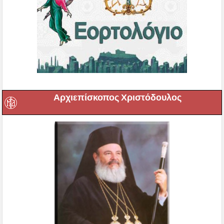
Αρχιεπίσκοπος Χριστόδουλος