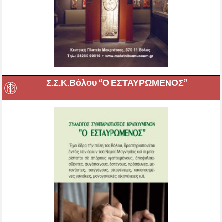
Σ.Σ.Κ.Βόλου “Ο ΕΣΤΑΥΡΩΜΕΝΟΣ”