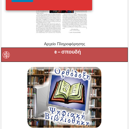
Αρχείο Πληροφόρησης
e – σπουδή