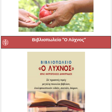
Βιβλιοπωλείο ”Ο Λύχνος”