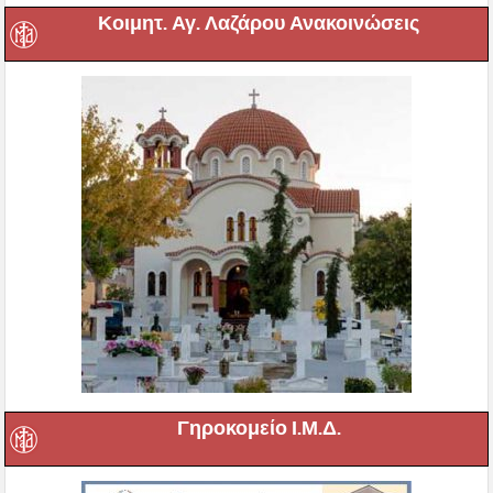
Κοιμητ. Αγ. Λαζάρου Ανακοινώσεις
Γηροκομείο Ι.Μ.Δ.