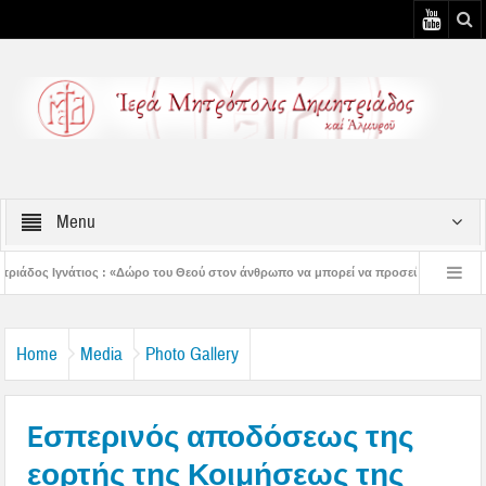
Menu
ρο του Θεού στον άνθρωπο να μπορεί να προσεύχεται» – 2η Αυγουστιάτικη Παράκλη
τροπολίτη μας
Επίσκεψη του Δημητριάδος Ιγνατίου στις κατασκηνώτριες του 
Home
Media
Photo Gallery
Eσπερινός αποδόσεως της
εορτής της Κοιμήσεως της