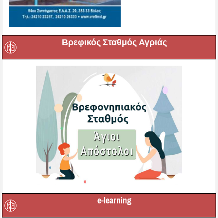
Βρεφικός Σταθμός Αγριάς
e-learning