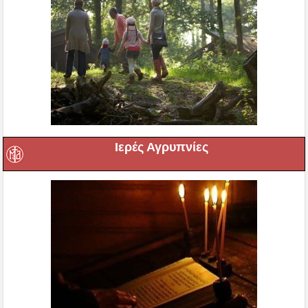
Ιερές Αγρυπνίες