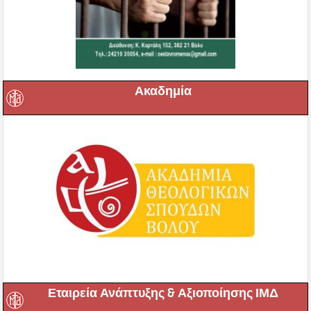
Ακαδημία
Εταιρεία Ανάπτυξης & Αξιοποίησης ΙΜΔ