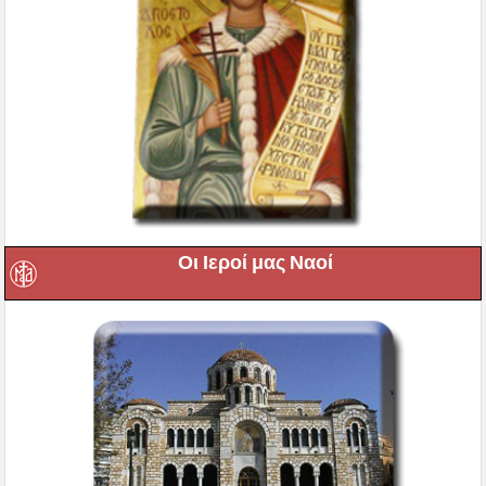
Οι Ιεροί μας Ναοί