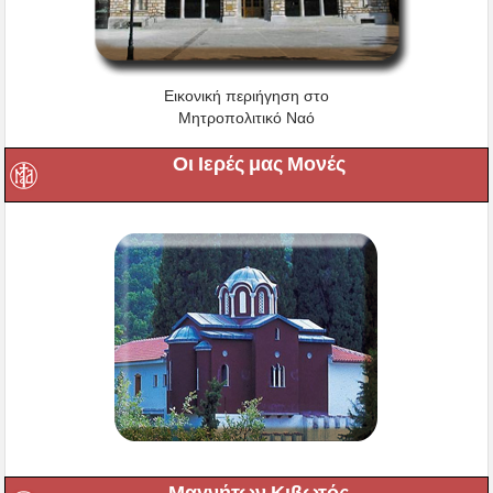
Εικονική περιήγηση στο
Μητροπολιτικό Ναό
Οι Ιερές μας Μονές
Μαγνήτων Κιβωτός