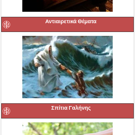
Αντιαιρετικά Θέματα
Σπίτια Γαλήνης