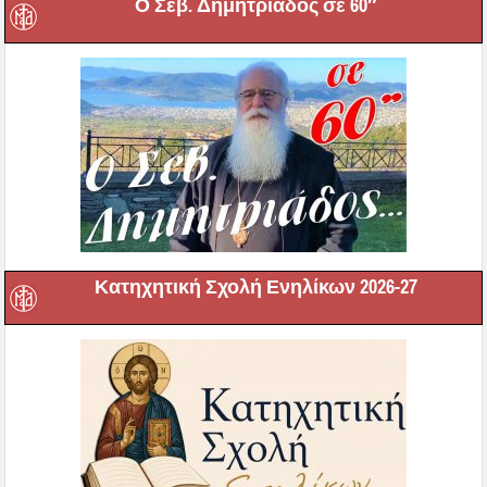
Ο Σεβ. Δημητριάδος σε 60″
Κατηχητική Σχολή Ενηλίκων 2026-27