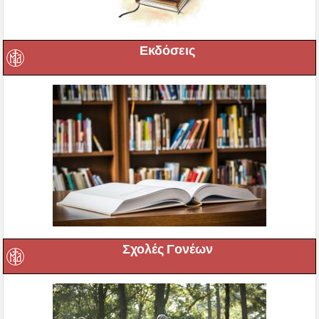
Εκδόσεις
Σχολές Γονέων