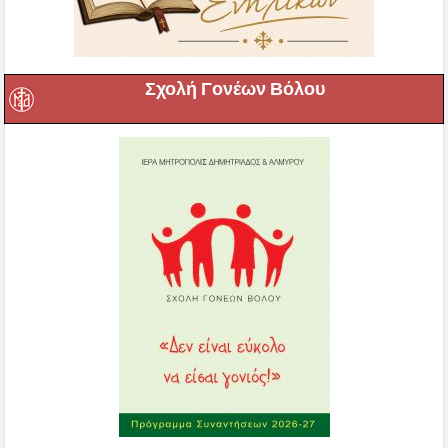
Σχολή Γονέων Βόλου