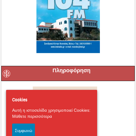
Πληροφόρηση
Cookies
Αυτή η ιστοσελίδα χρησιμοποιεί Cookies:
Μάθετε περισσότερα
Συμφωνώ