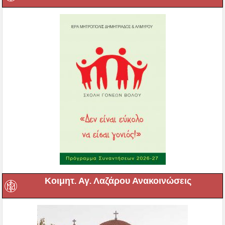
Κοιμητ. Αγ. Λαζάρου Ανακοινώσεις