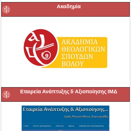
Ακαδημία
Εταιρεία Ανάπτυξης & Αξιοποίησης ΙΜΔ