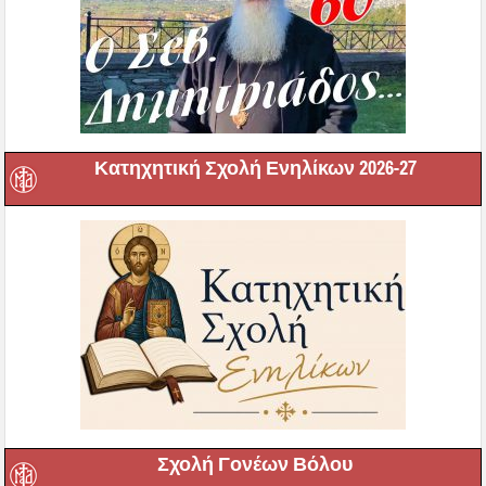
Κατηχητική Σχολή Ενηλίκων 2026-27
Σχολή Γονέων Βόλου