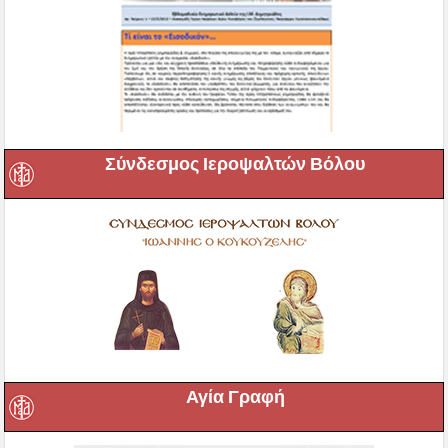
Σύνδεσμος Ιεροψαλτών Βόλου
Αγία Γραφή