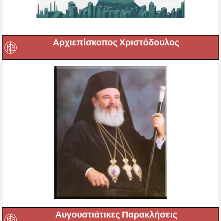
Αρχιεπίσκοπος Χριστόδουλος
Αυγουστιάτικες Παρακλήσεις