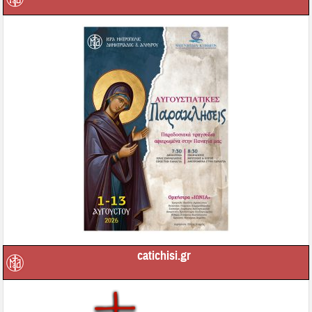
catichisi.gr