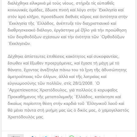
διαλέχθηκε εἰλικρινά μέ τούς νέους, στήριξε τίς εὐπαθεῖς
κοινωνικές ὁμάδες, ἔδωσε πνοή καί λόγο στήν ᾿Εκκλησία καί
στόν ἱερό κλῆρο, προσέδωσε διεθνές κῦρος καί ὀντότητα στήν
᾿Εκκλησία τῆς ῾Ελλάδος, ἀνέπτυξε τόν διαχριστιανικό καί
διαθρησκειακό διάλογο, ἐργάστηκε μέ ζῆλο γιά τήν προώθηση
τῶν διορθοδόξων σχέσεων καί τήν ἑνότητα τῶν ᾿Ορθοδόξων
᾿Εκκλησιῶν.
Δέχθηκε ἀπίστευτες ἐπιθέσεις κακότητος καί συκοφαντίας,
ἔσωθεν καί ἔξωθεν προερχόμενες, καί ἔχασε τή μάχη μέ τό
θάνατο, ἔχοντας ἀνεξίτηλα πάνω του τά ἴχνη τῆς ἀδυσώπητης
ἀμετροέπειας τῶν ὀλίγων, ἀλλά καί τῆς λατρείας καί
εὐγνωμοσύνης τῶν πολλῶν, στίς 28/1/2008. ῾Ο
᾿Αρχιεπίσκοπος Χριστόδουλος, γιά πολλούς ὁ κορυφαῖος
Προκαθήμενος τῆς μεταπολεμικῆς ῾Ελλάδος, κατέκτησε καί
δικαίως περίοπτη θέση στήν καρδιά τοῦ ῾Ελληνικοῦ λαοῦ καί
θά μένει πάντα στή μνήμη μας ὡς ὁ δικός μας, ὁ χαμογελαστός
Χριστόδουλός μας.