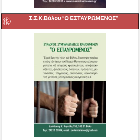
Σ.Σ.Κ.Βόλου “Ο ΕΣΤΑΥΡΩΜΕΝΟΣ”