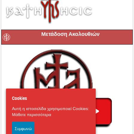
Μετάδοση Ακολουθιών
Cookies
Αυτή η ιστοσελίδα χρησιμοποιεί Cookies:
Μάθετε περισσότερα
Συμφωνώ