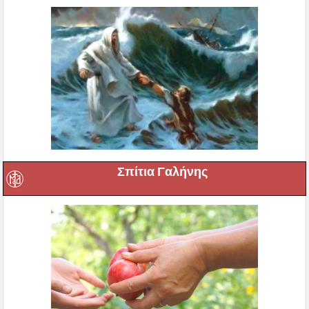
Σπίτια Γαλήνης