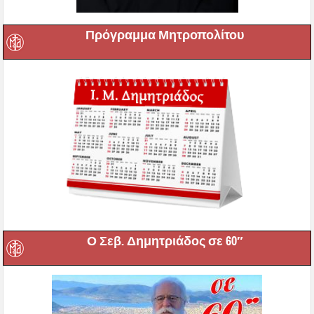
Πρόγραμμα Μητροπολίτου
Ο Σεβ. Δημητριάδος σε 60″