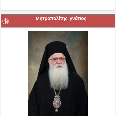
Μητροπολίτης Ιγνάτιος