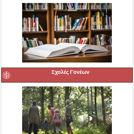
Σχολές Γονέων