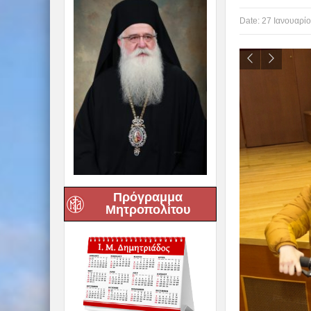
Date:
27 Ιανουαρίο
Πρόγραμμα
Μητροπολίτου