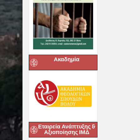
Ακαδημία
Εταιρεία Ανάπτυξης &
Αξιοποίησης ΙΜΔ