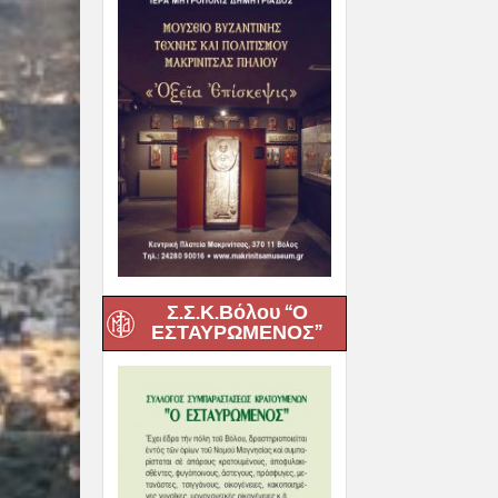
Σ.Σ.Κ.Βόλου “Ο
ΕΣΤΑΥΡΩΜΕΝΟΣ”