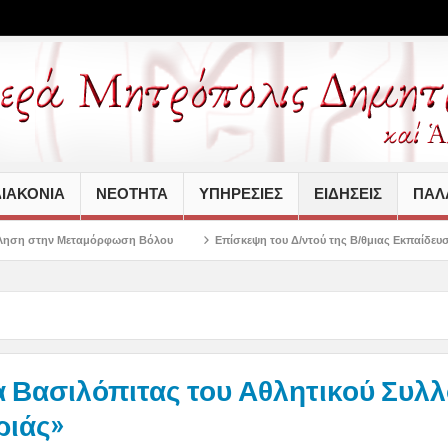
ΙΑΚΟΝΙΑ
ΝΕΟΤΗΤΑ
ΥΠΗΡΕΣΙΕΣ
ΕΙΔΗΣΕΙΣ
ΠΑΛΑ
ωση Βόλου
Επίσκεψη του Δ/ντού της Β/θμιας Εκπαίδευσης στον Σεβασμιώτατ
 Βασιλόπιτας του Αθλητικού Συλ
ριάς»