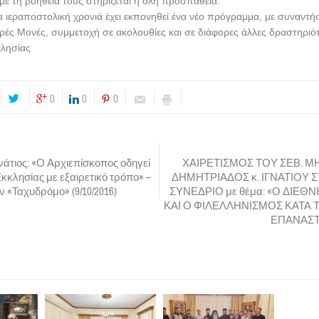
 με τη βοήθειά τους στηρίζεται η όλη προσπάθεια.
α ιεραποστολική χρονιά έχει εκπονηθεί ένα νέο πρόγραμμα, με συναντήσ
ερές Μονές, συμμετοχή σε ακολουθίες και σε διάφορες άλλες δραστηριό
κλησίας
0
0
0
νάτιος: «Ο Αρχιεπίσκοπος οδηγεί
ΧΑΙΡΕΤΙΣΜΟΣ ΤΟΥ ΣΕΒ. 
κκλησίας με εξαιρετικό τρόπο» –
ΔΗΜΗΤΡΙΑΔΟΣ κ. ΙΓΝΑΤΙΟΥ 
 «Ταχυδρόμο» (9/10/2016)
ΣΥΝΕΔΡΙΟ με θέμα: «Ο ΔΙΕΘ
ΚΑΙ Ο ΦΙΛΕΛΛΗΝΙΣΜΟΣ ΚΑΤΑ 
ΕΠΑΝΑΣΤΑ