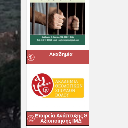
Ακαδημία
Εταιρεία Ανάπτυξης &
Αξιοποίησης ΙΜΔ